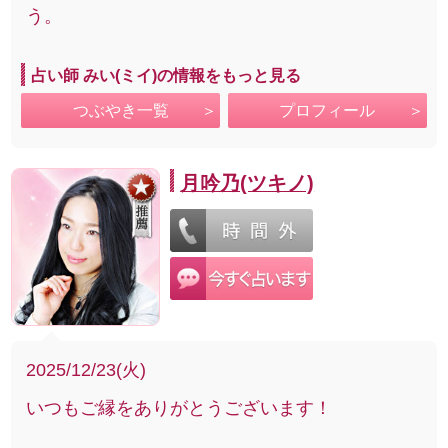
う。
占い師 みい(ミイ)の情報をもっと見る
つぶやき一覧
プロフィール
月吟乃(ツキノ)
2025/12/23(火)
いつもご縁をありがとうございます！