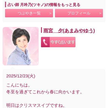
占い師 月吟乃(ツキノ)の情報をもっと見る
つぶやき一覧
プロフィール
雨宮 夕(あまみやゆう)
2025/12/23(火)
こんにちは。
冬至を過ぎてこれから春に向かいます。
明日はクリスマスイブですね。