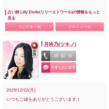
占い師 Lilly Etoile(リリーエトワール)の情報をもっと
見る
つぶやき一覧
プロフィール
月吟乃(ツキノ)
2025/12/22(月)
いつもご縁をありがとうございます！