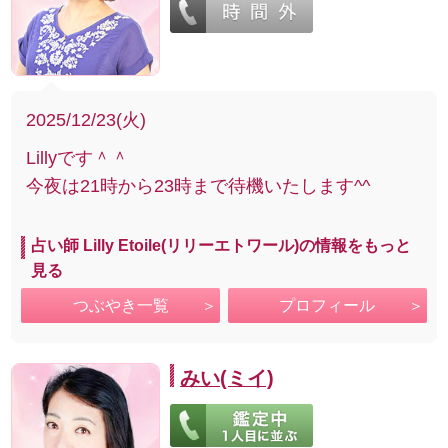
2025/12/23(火)
Lillyです＾＾
今夜は21時から23時まで待機いたします^^
占い師 Lilly Etoile(リリーエトワール)の情報をもっと
見る
つぶやき一覧
プロフィール
みい(ミイ)