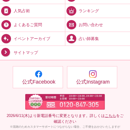
ランキング
人気占術
お問い合わせ
よくあるご質問
占い師募集
イベントアーカイブ
サイトマップ
公式Facebook
公式Instagram
2026/6/11(木)より新電話番号に変更となります。詳しくは
こちら
をご
確認ください
※混雑のためカスタマーサポートにつながらない場合、ご不便をおかけいたしますが