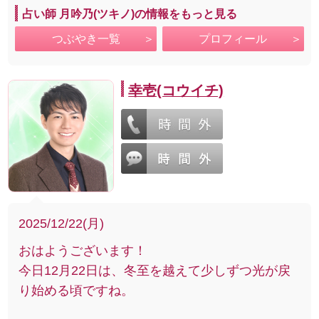
占い師 月吟乃(ツキノ)の情報をもっと見る
つぶやき一覧
プロフィール
幸壱(コウイチ)
2025/12/22(月)
おはようございます！
今日12月22日は、冬至を越えて少しずつ光が戻
り始める頃ですね。