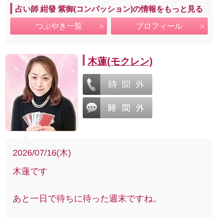
占い師 紺發 紫御(コンパッション)の情報をもっと見る
つぶやき一覧
プロフィール
木蓮(モクレン)
2026/07/16(木)
木蓮です
あと一日で待ちに待った週末ですね。