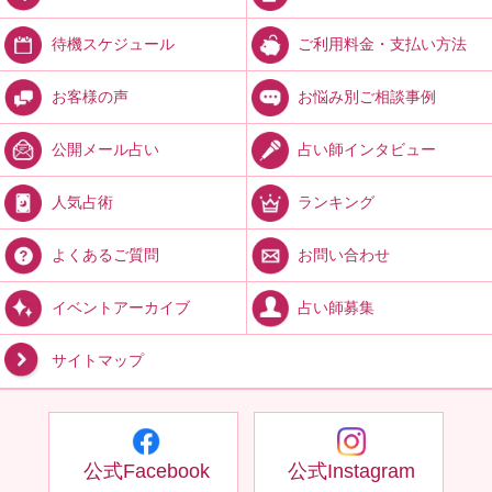
ご利用料金・支払い方法
待機スケジュール
お悩み別ご相談事例
お客様の声
占い師インタビュー
公開メール占い
ランキング
人気占術
お問い合わせ
よくあるご質問
占い師募集
イベントアーカイブ
サイトマップ
公式Facebook
公式Instagram