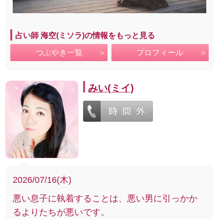
占い師 海空(ミソラ)の情報をもっと見る
つぶやき一覧
プロフィール
みい(ミイ)
2026/07/16(木)
悪い息子に執着することは、悪い男に引っかか
るよりたちが悪いです。