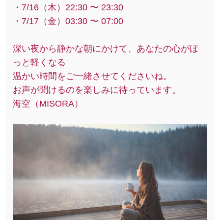
・7/16（木）22:30 〜 23:30
・7/17（金）03:30 〜 07:00
深い夜から静かな朝にかけて、あなたの心がほ
っと軽くなる
温かい時間をご一緒させてくださいね。
お声が聞けるのを楽しみに待っています。
海空（MISORA）