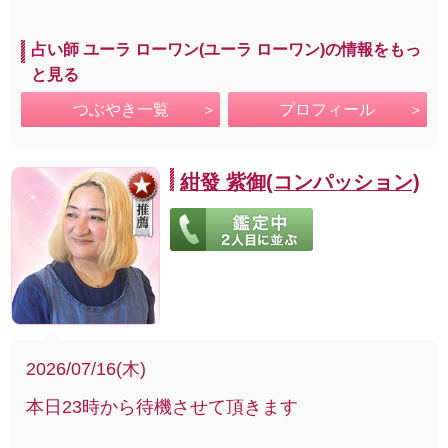
占い師 ユーラ ローワン(ユーラ ローワン)の情報をもっ
と見る
つぶやき一覧
プロフィール
紺發 紫御(コンパッション)
2026/07/16(木)
本日23時から待機させて頂きます