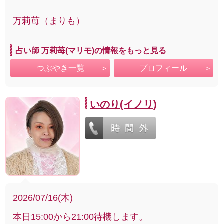
万莉苺（まりも）
占い師 万莉苺(マリモ)の情報をもっと見る
つぶやき一覧
プロフィール
いのり(イノリ)
2026/07/16(木)
本日15:00から21:00待機します。