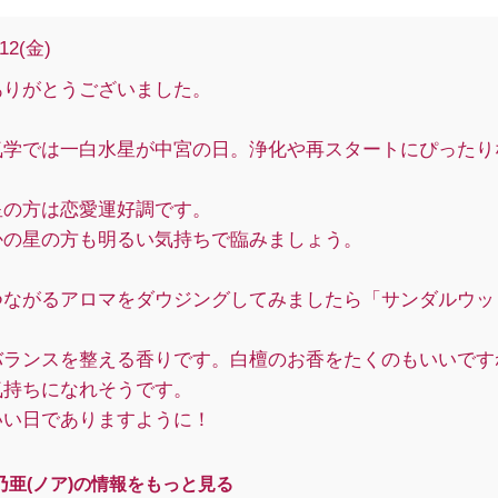
/12(金)
ありがとうございました。
気学では一白水星が中宮の日。浄化や再スタートにぴったり
星の方は恋愛運好調です。
かの星の方も明るい気持ちで臨みましょう。
つながるアロマをダウジングしてみましたら「サンダルウッ
。
バランスを整える香りです。白檀のお香をたくのもいいです
気持ちになれそうです。
いい日でありますように！
乃亜(ノア)の情報をもっと見る