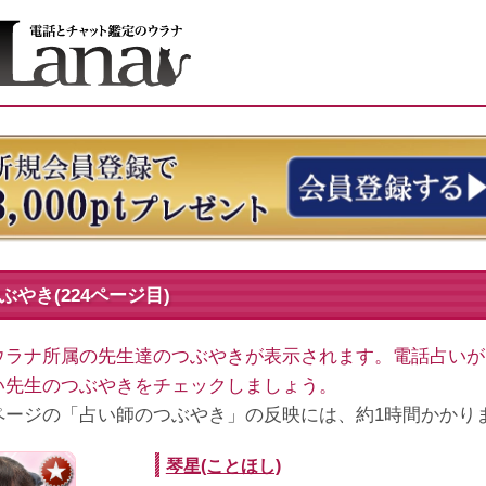
やき(224ページ目)
ウラナ所属の先生達のつぶやきが表示されます。電話占いが
い先生のつぶやきをチェックしましょう。
ページの「占い師のつぶやき」の反映には、約1時間かかり
琴星(ことほし)