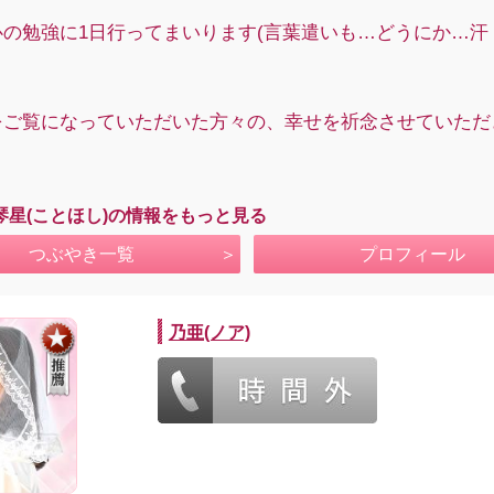
心の勉強に1日行ってまいります(言葉遣いも…どうにか…汗
をご覧になっていただいた方々の、幸せを祈念させていただ
琴星(ことほし)の情報をもっと見る
つぶやき一覧
プロフィール
乃亜(ノア)