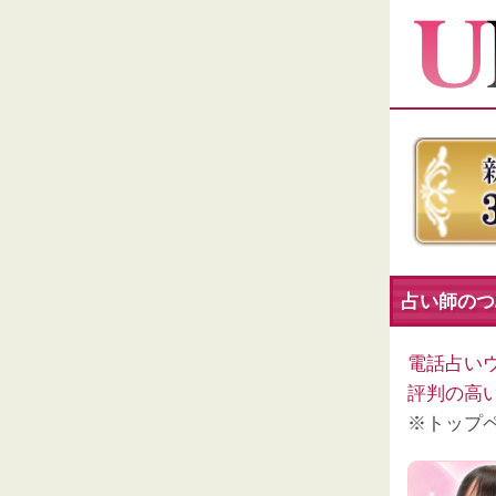
占い師のつぶ
電話占い
評判の高
※トップ