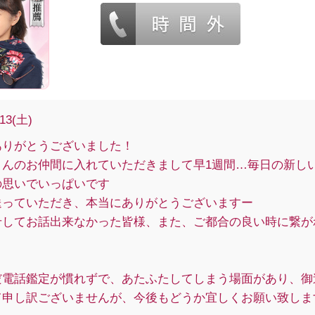
/13(土)
ありがとうございました！
さんのお仲間に入れていただきまして早1週間…毎日の新し
の思いでいっぱいです
送っていただき、本当にありがとうございますー
せしてお話出来なかった皆様、また、ご都合の良い時に繋が
だ電話鑑定が慣れずで、あたふたしてしまう場面があり、御
て申し訳ございませんが、今後もどうか宜しくお願い致しま