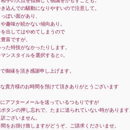
と相手の欠点を指摘して物議をかもすことも。
巻き込んでの騒動になりやすいので注意して。
きっぽい面があり、
とや趣味が続かない傾向あり。
手を出してはやめてしまうので
は豊富ですが、
いった特技がなかったりします。
ーマンスタイルを選択すると○。
定で御縁を頂き感謝申し上げます。
重な貴方様のお時間を預けて頂きありがとうございます
様にアフターメールを送っているつもりですが
タンの押し忘れで、たまに送られていない時があります
ございません。
をお掛け致しますがどうぞ、ご請求くださいませ。