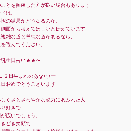
のことを熟慮した方が良い場合もあります。
ードは、
選択の結果がどうなるのか、
る側面から考えてほしいと伝えています。
に複雑な道と単純な道があるなら、
道を選んでください。
お誕生日占い★★〜
１２日生まれのあなた♪ー
日おめでとうございます
いしぐさとさわやかな魅力にあふれた人。
べり好きで、
囲が広いでしょう。
ときどき笑顔で、