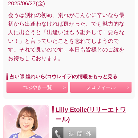
2025/06/27(金)
会うは別れの初め、別れがこんなに辛いなら最
初から出逢わなければ良かった、でも魅力的な
人に出会うと「出逢いはもう勘弁して！要らな
い！」と言っていたことを忘れてしまうので
す。それで良いのです。本日も皆様とのご縁を
お待ちしております。
占い師 煌れいら(コウレイラ)の情報をもっと見る
つぶやき一覧
プロフィール
Lilly Etoile(リリーエトワ
ール)