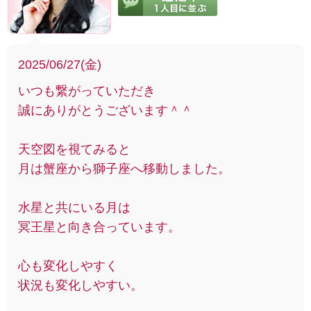
2025/06/27(金)
いつも繋がっていただき
誠にありがとうございます＾＾
天空図を視てみると
月は蟹座から獅子座へ移動しました。
水星と共にいる月は
冥王星と向き合っています。
心も変化しやすく
状況も変化しやすい。