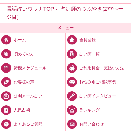
電話占いウラナTOP
>
占い師のつぶやき(277ペー
ジ目)
メニュー
会員登録
ホーム
占い師一覧
初めての方
ご利用料金・支払い方法
待機スケジュール
お悩み別ご相談事例
お客様の声
占い師インタビュー
公開メール占い
ランキング
人気占術
お問い合わせ
よくあるご質問