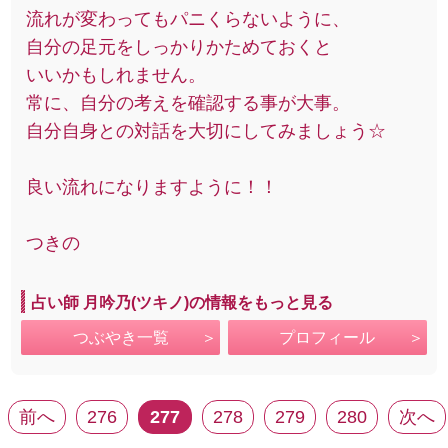
流れが変わってもパニくらないように、
自分の足元をしっかりかためておくと
いいかもしれません。
常に、自分の考えを確認する事が大事。
自分自身との対話を大切にしてみましょう☆
良い流れになりますように！！
つきの
占い師 月吟乃(ツキノ)の情報をもっと見る
つぶやき一覧
プロフィール
前へ
276
277
278
279
280
次へ