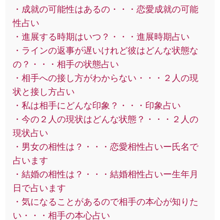
・成就の可能性はあるの・・・恋愛成就の可能
性占い
・進展する時期はいつ？・・・進展時期占い
・ラインの返事が遅いけれど彼はどんな状態な
の？・・・相手の状態占い
・相手への接し方がわからない・・・２人の現
状と接し方占い
・私は相手にどんな印象？・・・印象占い
・今の２人の現状はどんな状態？・・・２人の
現状占い
・男女の相性は？・・・恋愛相性占いー氏名で
占います
・結婚の相性は？・・・結婚相性占いー生年月
日で占います
・気になることがあるので相手の本心が知りた
い・・・相手の本心占い