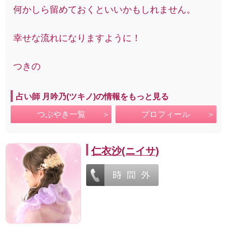
何かしら留めておくといいかもしれません。
幸せな流れになりますように！
つきの
占い師 月吟乃(ツキノ)の情報をもっと見る
つぶやき一覧
プロフィール
仁衣沙(ニイサ)