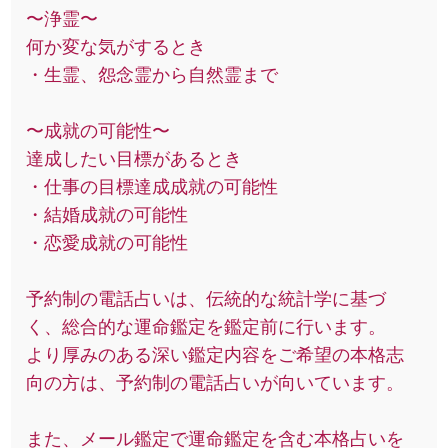
〜浄霊〜
何か変な気がするとき
・生霊、怨念霊から自然霊まで
〜成就の可能性〜
達成したい目標があるとき
・仕事の目標達成成就の可能性
・結婚成就の可能性
・恋愛成就の可能性
予約制の電話占いは、伝統的な統計学に基づ
く、総合的な運命鑑定を鑑定前に行います。
より厚みのある深い鑑定内容をご希望の本格志
向の方は、予約制の電話占いが向いています。
また、メール鑑定で運命鑑定を含む本格占いを