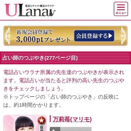
占い師のつぶやき(277ページ目)
電話占いウラナ所属の先生達のつぶやきが表示され
ます。電話占いが当たると評判の高い先生のつぶや
きをチェックしましょう。
※トップページの「占い師のつぶやき」の反映に
は、約1時間かかります。
万莉苺(マリモ)