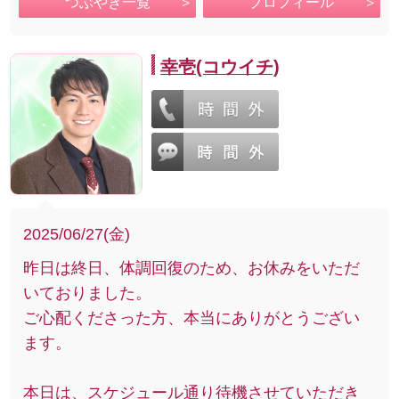
つぶやき一覧
プロフィール
幸壱(コウイチ)
2025/06/27(金)
昨日は終日、体調回復のため、お休みをいただ
いておりました。
ご心配くださった方、本当にありがとうござい
ます。
本日は、スケジュール通り待機させていただき