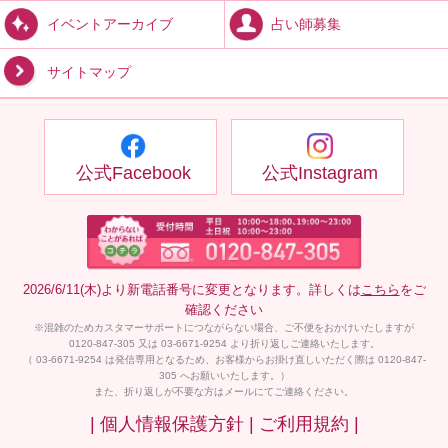
占い師募集
イベントアーカイブ
サイトマップ
公式Facebook
公式Instagram
2026/6/11(木)より新電話番号に変更となります。詳しくは
こちら
をご
確認ください
※混雑のためカスタマーサポートにつながらない場合、ご不便をおかけいたしますが
0120-847-305 又は 03-6671-9254 より折り返しご連絡いたします。
（ 03-6671-9254 は発信専用となるため、お客様からお掛け直しいただく際は 0120-847-
305 へお願いいたします。）
また、折り返しが不要な方はメールにてご連絡ください。
| 個人情報保護方針 |
ご利用規約 |