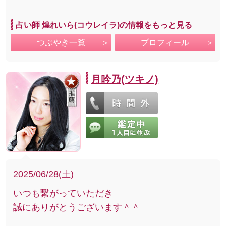
占い師 煌れいら(コウレイラ)の情報をもっと見る
つぶやき一覧
プロフィール
月吟乃(ツキノ)
2025/06/28(土)
いつも繋がっていただき
誠にありがとうございます＾＾