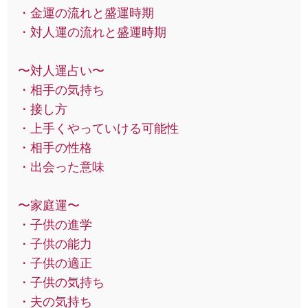
・金運の流れと盛運時期
・対人運の流れと盛運時期
〜対人運占い〜
・相手の気持ち
・接し方
・上手くやっていける可能性
・相手の性格
・出会った意味
〜家庭運〜
・子供の進学
・子供の能力
・子供の適正
・子供の気持ち
・夫の気持ち