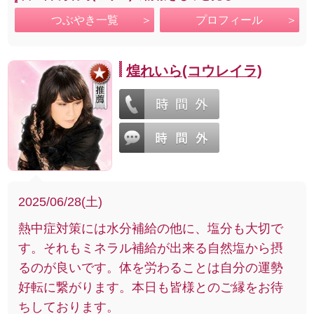
つぶやき一覧
プロフィール
煌れいら(コウレイラ)
2025/06/28(土)
熱中症対策には水分補給の他に、塩分も大切で
す。それもミネラル補給が出来る自然塩から摂
るのが良いです。体を労わることは自分の運勢
好転に繋がります。本日も皆様とのご縁をお待
ちしております。