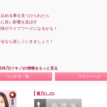
、
ち込める事を見つけられたら
身に良い影響を及ぼす
趣味やライフワークになるかも！
やるなら楽しくいきましょう！
月吟乃(ツキノ)の情報をもっと見る
つぶやき一覧
プロフィール
紫乃(しの)