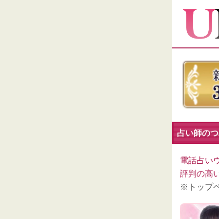
占い師のつぶ
電話占い
評判の高
※トップ