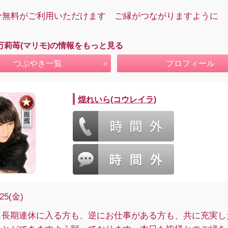
0分無料がご利用いただけます ご縁がつながりますように
万莉苺(マリモ)の情報をもっと見る
つぶやき一覧
プロフィール
煌れいら(コウレイラ)
/25(金)
ら長期連休に入る方も、逆にお仕事がある方も、共に充実し