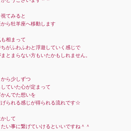
りがとうございます＾＾
を視てみると
座から牡羊座へ移動します
気も相まって
持ちがふわふわと浮遊していく感じで
がまとまらない方もいたかもしれません。
りから少しずつ
らしていた心が定まって
浮かんでた想いを
繋げられる感じが得られる流れです☆
生かして
りたい事に繋げていけるといいですね＾＾