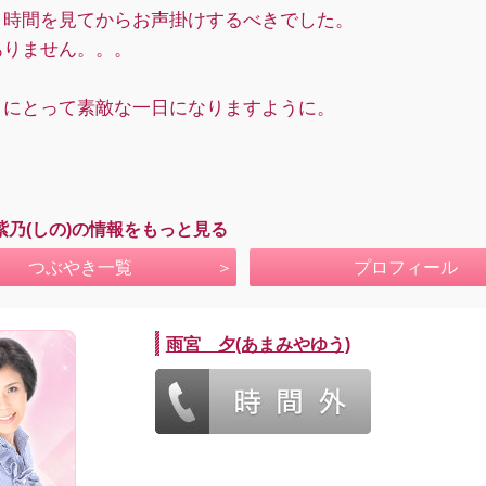
り時間を見てからお声掛けするべきでした。
ありません。。。
まにとって素敵な一日になりますように。
＊
紫乃(しの)の情報をもっと見る
つぶやき一覧
プロフィール
雨宮 夕(あまみやゆう)