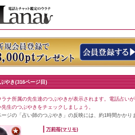
やき(316ページ目)
ウラナ所属の先生達のつぶやきが表示されます。電話占いが
い先生のつぶやきをチェックしましょう。
ページの「占い師のつぶやき」の反映には、約1時間かかり
万莉苺(マリモ)