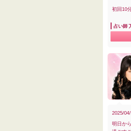
初回1
占い師 
2025/04
明日か