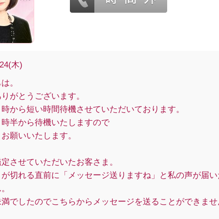
/24(木)
ちは。
ありがとうございます。
９時から短い時間待機させていただいております。
９時半から待機いたしますので
くお願いいたします。
鑑定させていただいたお客さま。
トが切れる直前に「メッセージ送りますね」と私の声が届い
ん。
未満でしたのでこちらからメッセージを送ることができませ