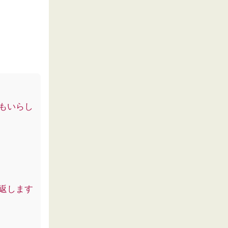
もいらし
返します