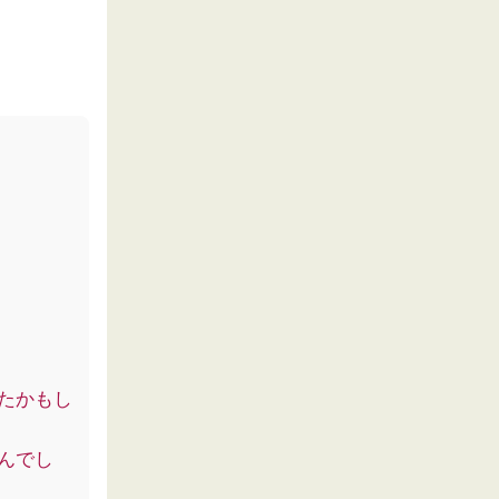
たかもし
んでし