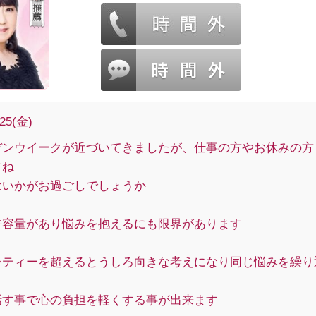
/25(金)
デンウイークが近づいてきましたが、仕事の方やお休みの方
すね
はいかがお過ごしでしょうか
許容量があり悩みを抱えるにも限界があります
シティーを超えるとうしろ向きな考えになり同じ悩みを繰り
話す事で心の負担を軽くする事が出来ます