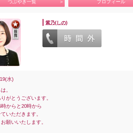
つぶやき一覧
プロフィール
紫乃(しの)
/19(水)
ちは。
ありがとうございます。
5時からと20時から
せていただきます。
くお願いいたします。
＊