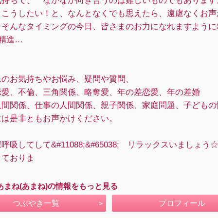
気持ちで、 なかなか向き合うのは難しいものでもあります
！こうしたい！と、なんとなくでも思えたら、遠慮なくお声
。そんなタイミングの今日、皆さまのお力になれますように
6;精進…
れのお気持ちやお悩み、疑問や質問、
恋愛、不倫、三角関係、略奪愛、年の差恋愛、年の差婚
人間関係、仕事の人間関係、親子関係、家庭問題、子どもの
には是非ともお声かけください。
呼吸してして&#11088;&#65038; リラックスいましょう
しておりま
あまね(あまね)の情報をもっと見る
つぶやき一覧
プロフィール