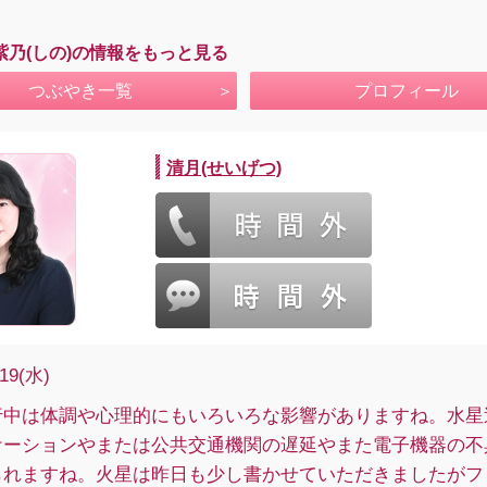
紫乃(しの)の情報をもっと見る
つぶやき一覧
プロフィール
清月(せいげつ)
/19(水)
行中は体調や心理的にもいろいろな影響がありますね。水星
ケーションやまたは公共交通機関の遅延やまた電子機器の不
られますね。火星は昨日も少し書かせていただきましたがフ