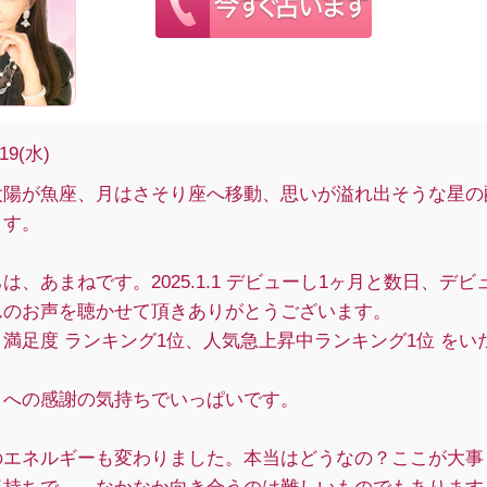
/19(水)
太陽が魚座、月はさそり座へ移動、思いが溢れ出そうな星の
ます。
は、あまねです。2025.1.1 デビューし1ヶ月と数日、デビ
んのお声を聴かせて頂きありがとうございます。
満足度 ランキング1位、人気急上昇中ランキング1位 をい
まへの感謝の気持ちでいっぱいです。
のエネルギーも変わりました。本当はどうなの？ここが大事