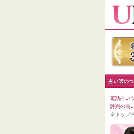
占い師のつぶ
電話占い
評判の高
※トップ