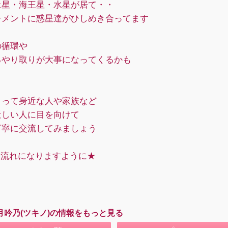
土星・海王星・水星が居て・・
レメントに惑星達がひしめき合ってます
の循環や
るやり取りが大事になってくるかも
とって身近な人や家族など
近しい人に目を向けて
丁寧に交流してみましょう
な流れになりますように★
月吟乃(ツキノ)の情報をもっと見る