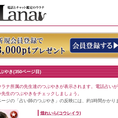
やき(350ページ目)
ウラナ所属の先生達のつぶやきが表示されます。電話占いが
い先生のつぶやきをチェックしましょう。
ページの「占い師のつぶやき」の反映には、約1時間かかり
煌れいら(コウレイラ)