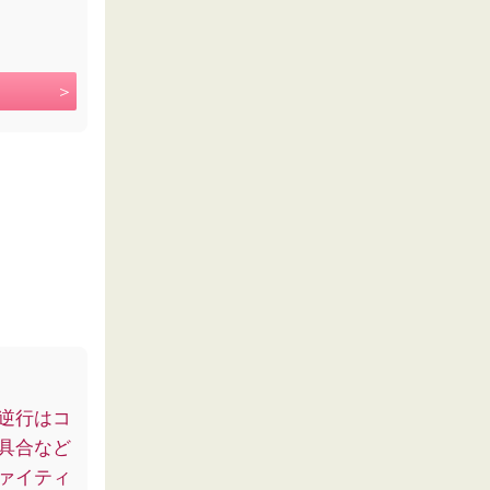
逆行はコ
具合など
ァイティ