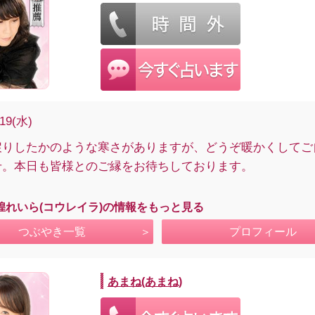
/19(水)
戻りしたかのような寒さがありますが、どうぞ暖かくしてご
せ。本日も皆様とのご縁をお待ちしております。
煌れいら(コウレイラ)の情報をもっと見る
つぶやき一覧
プロフィール
あまね(あまね)