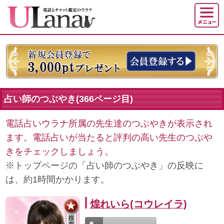
占い師のつぶやき(366ページ目)
電話占いウラナ所属の先生達のつぶやきが表示され
ます。電話占いが当たると評判の高い先生のつぶや
きをチェックしましょう。
※トップページの「占い師のつぶやき」の反映に
は、約1時間かかります。
煌れいら(コウレイラ)