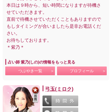
本日は９時から、短い時間になりますが待機さ
せていただきます。
直前で待機させていただくこともありますので
もしタイミングが合いましたら是非お電話くだ
さい。
お待ちしております。
＊紫乃＊
占い師 紫乃(しの)の情報をもっと見る
つぶやき一覧
プロフィール
弓玉(ミロク)