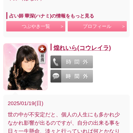
占い師 華深(ハナミ)の情報をもっと見る
つぶやき一覧
プロフィール
煌れいら(コウレイラ)
2025/01/19(日)
世の中が不安定だと、個人の人生にも多かれ少
なかれ影響が出るのですが、自分の出来る事を
日々一生懸命、淡々と行っていれば何とかなり