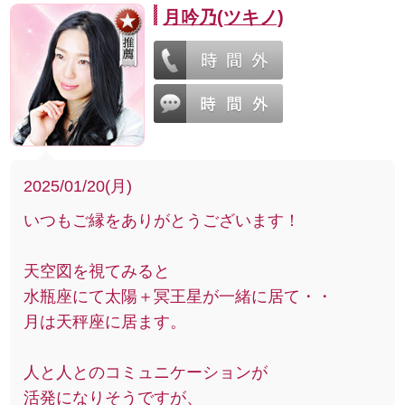
月吟乃(ツキノ)
2025/01/20(月)
いつもご縁をありがとうございます！
天空図を視てみると
水瓶座にて太陽＋冥王星が一緒に居て・・
月は天秤座に居ます。
人と人とのコミュニケーションが
活発になりそうですが、