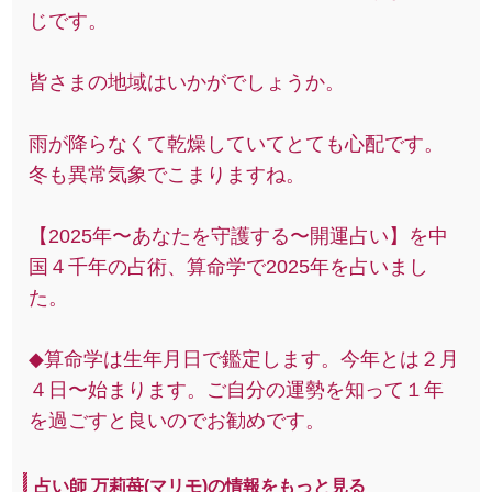
じです。
皆さまの地域はいかがでしょうか。
雨が降らなくて乾燥していてとても心配です。
冬も異常気象でこまりますね。
【2025年〜あなたを守護する〜開運占い】を中
国４千年の占術、算命学で2025年を占いまし
た。
◆算命学は生年月日で鑑定します。今年とは２月
４日〜始まります。ご自分の運勢を知って１年
を過ごすと良いのでお勧めです。
占い師 万莉苺(マリモ)の情報をもっと見る