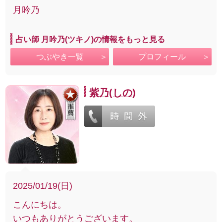
月吟乃
占い師 月吟乃(ツキノ)の情報をもっと見る
つぶやき一覧
プロフィール
紫乃(しの)
2025/01/19(日)
こんにちは。
いつもありがとうございます。