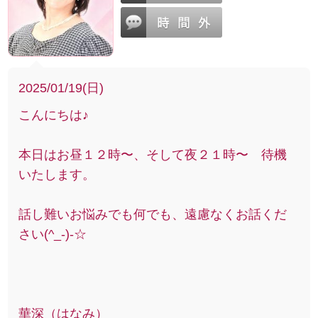
2025/01/19(日)
こんにちは♪
本日はお昼１２時〜、そして夜２１時〜 待機
いたします。
話し難いお悩みでも何でも、遠慮なくお話くだ
さい(^_-)-☆
華深（はなみ）