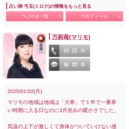
占い師 弓玉(ミロク)の情報をもっと見る
つぶやき一覧
プロフィール
万莉苺(マリモ)
2025/01/20(月)
マリモの地域は地域は「大寒」で１年で一番寒
い時期に入る日なのに3月並みの暖かさでした。
気温の上下が激しくて身体がついていけない感