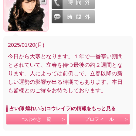
2025/01/20(月)
今日から大寒となります。１年で一番寒い期間
とされていて、立春を待つ最後の約２週間とな
ります。人によっては前倒しで、立春以降の新
しい運勢の影響が出る時期でもあります。本日
も皆様とのご縁をお待ちしております。
占い師 煌れいら(コウレイラ)の情報をもっと見る
つぶやき一覧
プロフィール