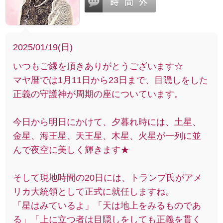
2025/01/19(日)
いつもご縁を頂きありがとうございます☆
マヤ暦では1月11日から23日まで、目隠しをした
正義の守護神が周期の座についています。
今日から明日にかけて、夕暮れ時には、土星、
金星、海王星、天王星、木星、火星が一列に並
んで夜空に美しく輝きます★
そして現地時間の20日には、トランプ氏がアメ
リカ大統領として正式に就任しますね。
「星はみているよ」「天は地上をみるものであ
る」「上に立つ者は目隠しをしても正義を貫く