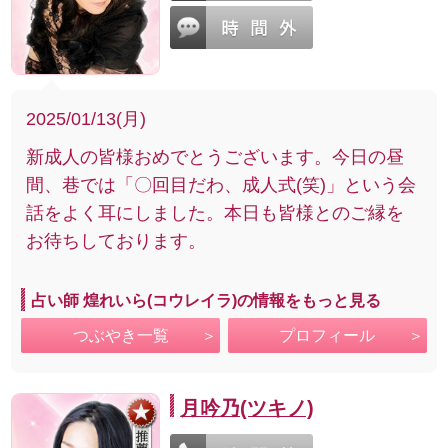
2025/01/13(月)
新成人の皆様おめでとうございます。今日の昼
間、巷では「〇回目だわ、成人式(笑)」という会
話をよく耳にしました。本日も皆様とのご縁を
お待ちしております。
占い師 煌れいら(コウレイラ)の情報をもっと見る
つぶやき一覧
プロフィール
月吟乃(ツキノ)