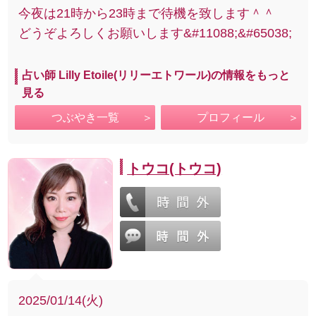
今夜は21時から23時まで待機を致します＾＾
どうぞよろしくお願いします&#11088;&#65038;
占い師 Lilly Etoile(リリーエトワール)の情報をもっと
見る
つぶやき一覧
プロフィール
トウコ(トウコ)
2025/01/14(火)