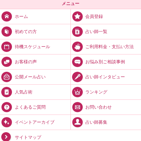
メニュー
会員登録
ホーム
占い師一覧
初めての方
ご利用料金・支払い方法
待機スケジュール
お悩み別ご相談事例
お客様の声
占い師インタビュー
公開メール占い
ランキング
人気占術
お問い合わせ
よくあるご質問
占い師募集
イベントアーカイブ
サイトマップ