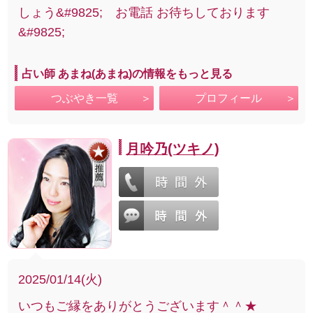
しょう&#9825; お電話 お待ちしております
&#9825;
占い師 あまね(あまね)の情報をもっと見る
つぶやき一覧
プロフィール
月吟乃(ツキノ)
2025/01/14(火)
いつもご縁をありがとうございます＾＾★