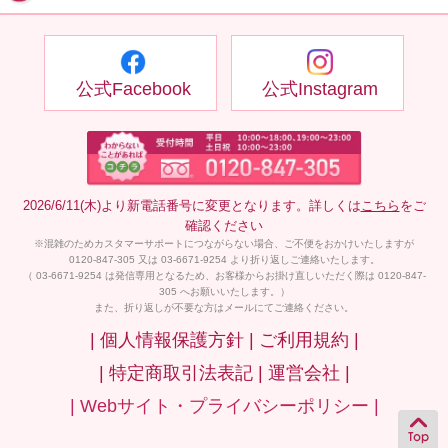
公式Facebook
公式Instagram
2026/6/11(木)より新電話番号に変更となります。詳しくは
こちら
をご
確認ください
※混雑のためカスタマーサポートにつながらない場合、ご不便をおかけいたしますが
0120-847-305 又は 03-6671-9254 より折り返しご連絡いたします。
（ 03-6671-9254 は発信専用となるため、お客様からお掛け直しいただく際は 0120-847-
305 へお願いいたします。）
また、折り返しが不要な方はメールにてご連絡ください。
| 個人情報保護方針 |
ご利用規約 |
| 特定商取引法表記 |
運営会社 |
| Webサイト・プライバシーポリシー |