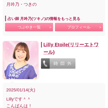
月吟乃・つきの
占い師 月吟乃(ツキノ)の情報をもっと見る
つぶやき一覧
プロフィール
Lilly Etoile(リリーエトワ
ール)
2025/01/14(火)
Lillyです＾＾
こんばんは！