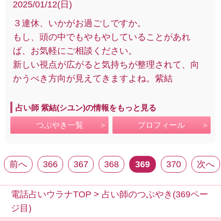
2025/01/12(日)
３連休、いかがお過ごしですか。
もし、頭の中でもやもやしていることがあれ
ば、お気軽にご相談ください。
新しい視点が広がると気持ちが整理されて、向
かうべき方向が見えてきますよね。紫結
占い師 紫結(シユン)の情報をもっと見る
つぶやき一覧
プロフィール
前へ
366
367
368
369
370
次へ
電話占いウラナTOP
>
占い師のつぶやき(369ペー
ジ目)