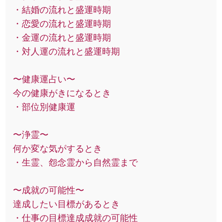
・結婚の流れと盛運時期
・恋愛の流れと盛運時期
・金運の流れと盛運時期
・対人運の流れと盛運時期
〜健康運占い〜
今の健康がきになるとき
・部位別健康運
〜浄霊〜
何か変な気がするとき
・生霊、怨念霊から自然霊まで
〜成就の可能性〜
達成したい目標があるとき
・仕事の目標達成成就の可能性