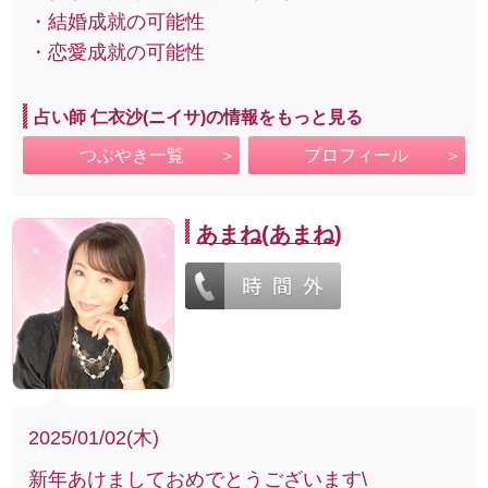
・結婚成就の可能性
・恋愛成就の可能性
占い師 仁衣沙(ニイサ)の情報をもっと見る
つぶやき一覧
プロフィール
あまね(あまね)
2025/01/02(木)
新年あけましておめでとうございます\