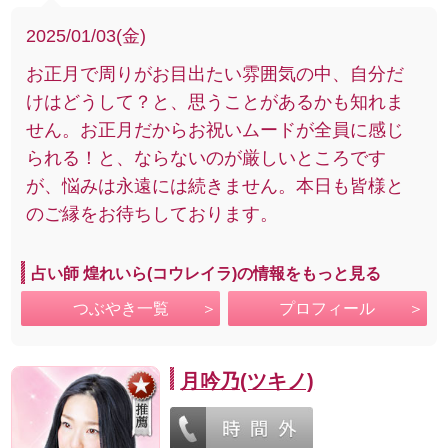
2025/01/03(金)
お正月で周りがお目出たい雰囲気の中、自分だ
けはどうして？と、思うことがあるかも知れま
せん。お正月だからお祝いムードが全員に感じ
られる！と、ならないのが厳しいところです
が、悩みは永遠には続きません。本日も皆様と
のご縁をお待ちしております。
占い師 煌れいら(コウレイラ)の情報をもっと見る
つぶやき一覧
プロフィール
月吟乃(ツキノ)