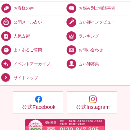
お悩み別ご相談事例
お客様の声
占い師インタビュー
公開メール占い
ランキング
人気占術
お問い合わせ
よくあるご質問
占い師募集
イベントアーカイブ
サイトマップ
公式Facebook
公式Instagram