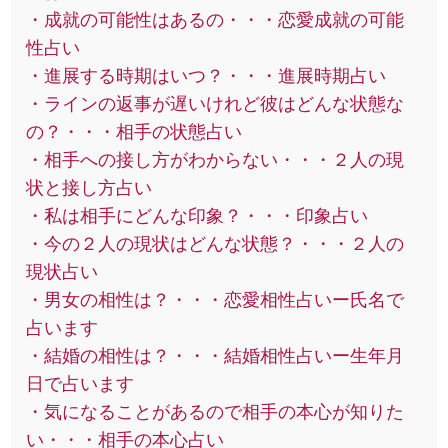
・成就の可能性はあるの・・・恋愛成就の可能
性占い
・進展する時期はいつ？・・・進展時期占い
・ラインの返事が遅いけれど彼はどんな状態な
の？・・・相手の状態占い
・相手への接し方がわからない・・・２人の現
状と接し方占い
・私は相手にどんな印象？・・・印象占い
・今の２人の現状はどんな状態？・・・２人の
現状占い
・男女の相性は？・・・恋愛相性占いー氏名で
占います
・結婚の相性は？・・・結婚相性占いー生年月
日で占います
・気になることがあるので相手の本心が知りた
い・・・相手の本心占い