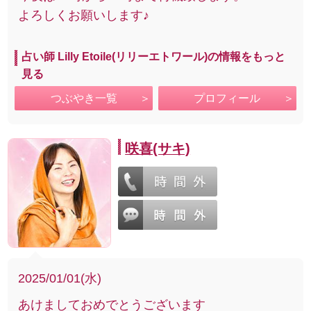
よろしくお願いします♪
占い師 Lilly Etoile(リリーエトワール)の情報をもっと
見る
つぶやき一覧
プロフィール
咲喜(サキ)
2025/01/01(水)
あけましておめでとうございます