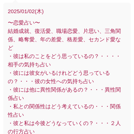
2025/01/02(木)
〜恋愛占い〜
結婚成就、復活愛、職場恋愛、片思い、三角関
係、略奪愛、年の差愛、格差愛、セカンド愛な
ど
・彼は私のことをどう思っているの？・・・・
相手の気持ち占い
・彼には彼女がいるけれどどう思っている
の？・・・彼の女性への気持ち占い
・彼には他に異性関係があるの？・・・異性関
係占い
・私との関係性はどう考えているの・・・関係
性占い
・彼と私は今後どうなっていくの？・・・２人
の行方占い