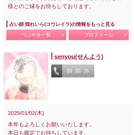
様とのご縁をお待ちしております。
占い師 煌れいら(コウレイラ)の情報をもっと見る
つぶやき一覧
プロフィール
senyou(せんよう)
2025/01/02(木)
本年もよろしくお願いいたします。
本日も鑑定でお待ちしています。