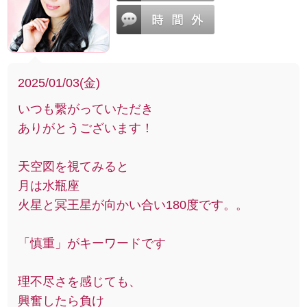
2025/01/03(金)
いつも繋がっていただき
ありがとうございます！
天空図を視てみると
月は水瓶座
火星と冥王星が向かい合い180度です。。
「慎重」がキーワードです
理不尽さを感じても、
興奮したら負け