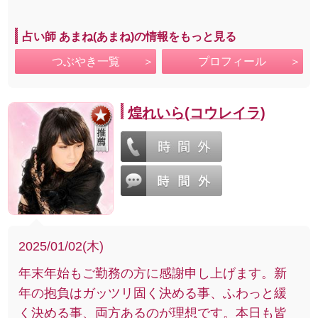
占い師 あまね(あまね)の情報をもっと見る
つぶやき一覧
プロフィール
煌れいら(コウレイラ)
2025/01/02(木)
年末年始もご勤務の方に感謝申し上げます。新
年の抱負はガッツリ固く決める事、ふわっと緩
く決める事、両方あるのが理想です。本日も皆