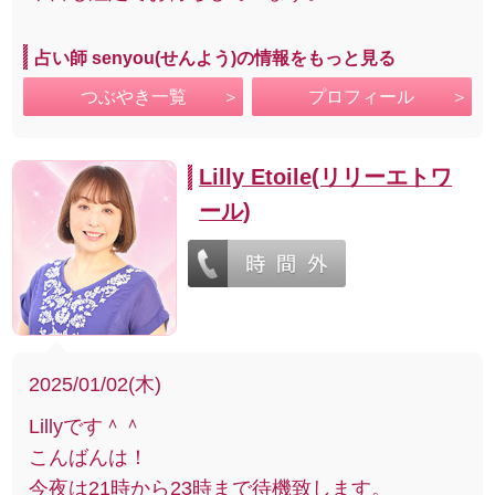
占い師 senyou(せんよう)の情報をもっと見る
つぶやき一覧
プロフィール
Lilly Etoile(リリーエトワ
ール)
2025/01/02(木)
Lillyです＾＾
こんばんは！
今夜は21時から23時まで待機致します。