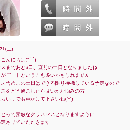
/21(土)
んにちは(*´-`)
マスまであと3日、直前の土日となりましたね
日がデートという方も多いかもしれません
マス含めこの土日はできる限り待機している予定なので
マスをどう過ごしたら良いかお悩みの方
らいつでも声かけて下さいね(^^)
にとって素敵なクリスマスとなりますように
鑑定させていただきます