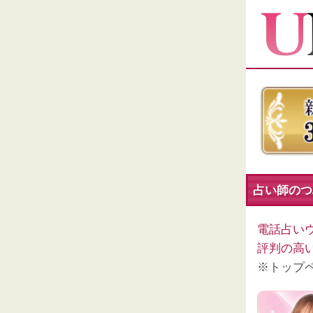
占い師のつぶ
電話占い
評判の高
※トップ