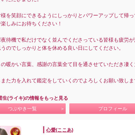
皆様を笑顔にできるようにしっかりとパワーアップして帰っ
で楽しみにお待ちください！
深夜待機で私だけでなく並んでくださっている皆様も疲労が
思うのでしっかりと体を休める良い日にしてください。
らの暖かい言葉、感謝の言葉全て目を通させていただき凄く
。
らまた力を入れて鑑定をしていくのでよろしくお願い致しま
雷生(ライキ)の情報をもっと見る
つぶやき一覧
プロフィール
心愛(ここあ)