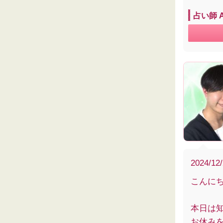
占い師 
2024/12
こんに
本日は
お休み