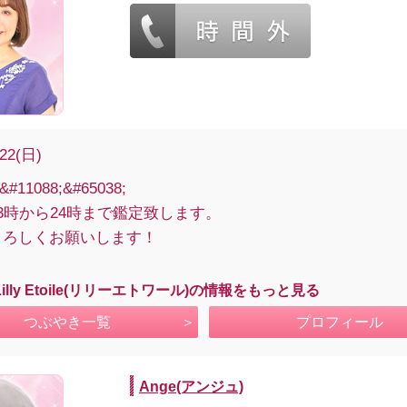
/22(日)
&#11088;&#65038;
3時から24時まで鑑定致します。
よろしくお願いします！
illy Etoile(リリーエトワール)の情報をもっと見る
つぶやき一覧
プロフィール
Ange(アンジュ)