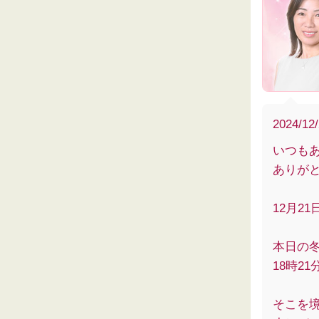
2024/12
いつも
ありがと
12月2
本日の
18時21
そこを