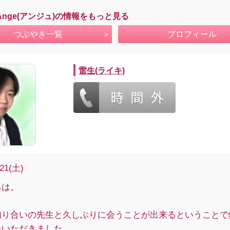
Ange(アンジュ)の情報をもっと見る
つぶやき一覧
プロフィール
雷生(ライキ)
/21(土)
ちは。
知り合いの先生と久しぶりに会うことが出来るということで
をいただきました。