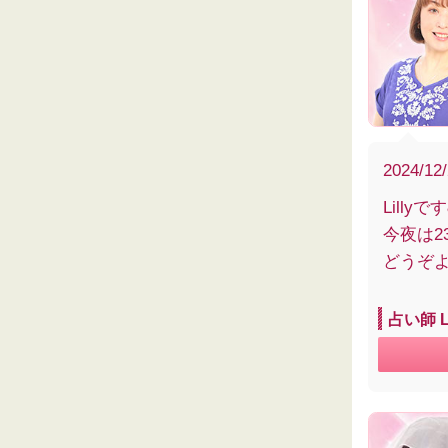
2024/12
Lillyです
今夜は2
どうぞ
占い師 L