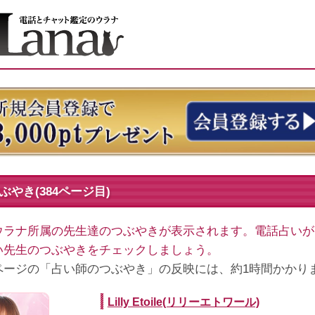
やき(384ページ目)
ウラナ所属の先生達のつぶやきが表示されます。電話占いが
い先生のつぶやきをチェックしましょう。
ページの「占い師のつぶやき」の反映には、約1時間かかり
Lilly Etoile(リリーエトワール)