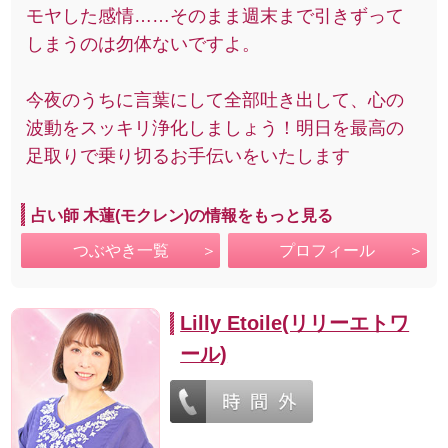
モヤした感情……そのまま週末まで引きずって
しまうのは勿体ないですよ。
今夜のうちに言葉にして全部吐き出して、心の
波動をスッキリ浄化しましょう！明日を最高の
足取りで乗り切るお手伝いをいたします
占い師 木蓮(モクレン)の情報をもっと見る
つぶやき一覧
プロフィール
Lilly Etoile(リリーエトワ
ール)