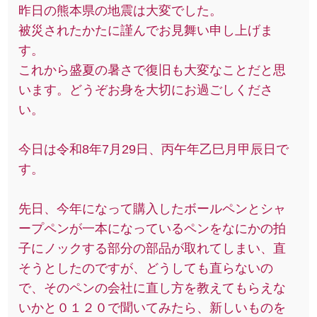
昨日の熊本県の地震は大変でした。
被災されたかたに謹んでお見舞い申し上げま
す。
これから盛夏の暑さで復旧も大変なことだと思
います。どうぞお身を大切にお過ごしくださ
い。
今日は令和8年7月29日、丙午年乙巳月甲辰日で
す。
先日、今年になって購入したボールペンとシャ
ープペンが一本になっているペンをなにかの拍
子にノックする部分の部品が取れてしまい、直
そうとしたのですが、どうしても直らないの
で、そのペンの会社に直し方を教えてもらえな
いかと０１２０で聞いてみたら、新しいものを