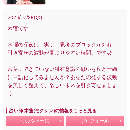
2026/07/29(水)
木蓮です
水曜の深夜は、実は『思考のブロックが外れ、
引き寄せの波動が高まりやすい時間』です🌙
言葉にできていない潜在意識の願いを私と一緒
に言語化してみませんか？あなたの発する波動
を美しく整えて、欲しい未来を引き寄せましょ
う
占い師 木蓮(モクレン)の情報をもっと見る
つぶやき一覧
プロフィール