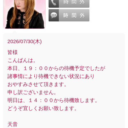
2026/07/30(木)
皆様
こんばんは。
本日、１９：００からの待機予定でしたが
諸事情により待機できない状況にあり
おやすみさせて頂きます。
申し訳ございません。
明日は、１４：００から待機致します。
どうぞ宜しくお願い致します。
天音