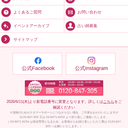
お問い合わせ
よくあるご質問
占い師募集
イベントアーカイブ
サイトマップ
公式Facebook
公式Instagram
2026/6/11(木)より新電話番号に変更となります。詳しくは
こちら
をご
確認ください
※混雑のためカスタマーサポートにつながらない場合、ご不便をおかけいたしますが
0120-847-305 又は 03-6671-9254 より折り返しご連絡いたします。
（ 03-6671-9254 は発信専用となるため、お客様からお掛け直しいただく際は 0120-847-
305 へお願いいたします。）