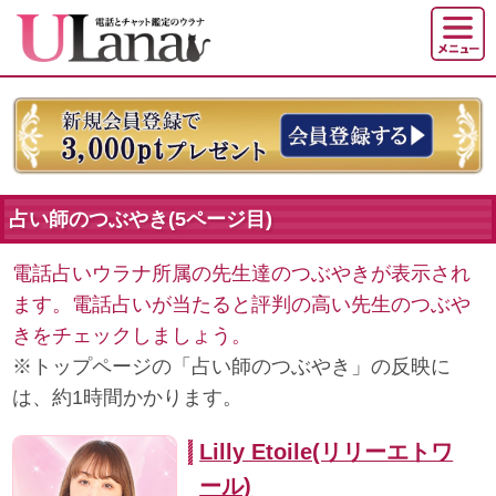
占い師のつぶやき(5ページ目)
電話占いウラナ所属の先生達のつぶやきが表示され
ます。電話占いが当たると評判の高い先生のつぶや
きをチェックしましょう。
※トップページの「占い師のつぶやき」の反映に
は、約1時間かかります。
Lilly Etoile(リリーエトワ
ール)