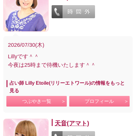
2026/07/30(木)
Lillyです＾＾
今夜は25時まで待機いたします＾＾
占い師 Lilly Etoile(リリーエトワール)の情報をもっと
見る
つぶやき一覧
プロフィール
天音(アマト)