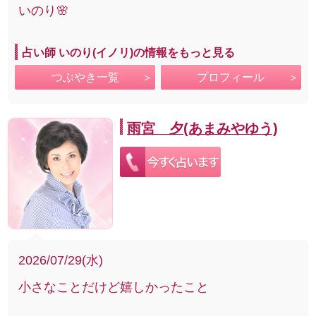
いのり🌸
占い師 いのり(イノリ)の情報をもっと見る
つぶやき一覧
プロフィール
雨宮 夕(あまみやゆう)
2026/07/29(水)
小さなことだけど嬉しかったこと