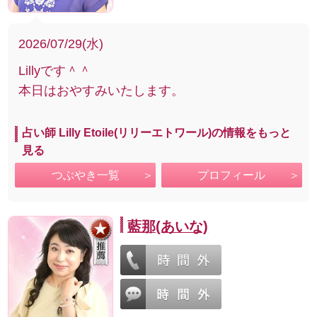
2026/07/29(水)
Lillyです＾＾
本日はおやすみいたします。
占い師 Lilly Etoile(リリーエトワール)の情報をもっと
見る
つぶやき一覧
プロフィール
藍那(あいな)