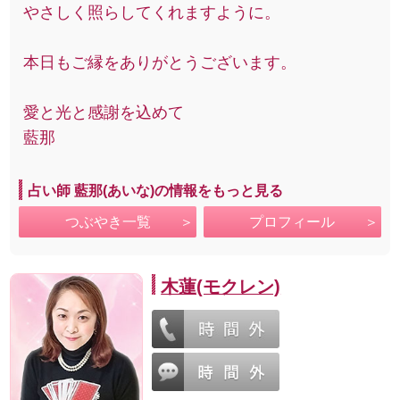
やさしく照らしてくれますように。
本日もご縁をありがとうございます。
愛と光と感謝を込めて
藍那
占い師 藍那(あいな)の情報をもっと見る
つぶやき一覧
プロフィール
木蓮(モクレン)