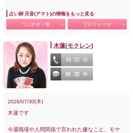
占い師 天音(アマト)の情報をもっと見る
つぶやき一覧
プロフィール
木蓮(モクレン)
2026/07/30(木)
木蓮です
今週職場や人間関係で言われた嫌なこと、モヤ