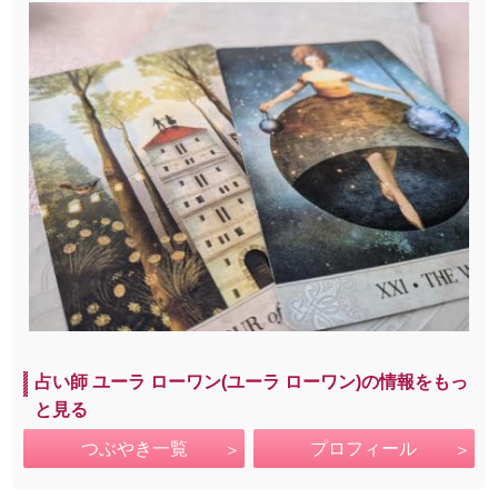
占い師 ユーラ ローワン(ユーラ ローワン)の情報をもっ
と見る
つぶやき一覧
プロフィール