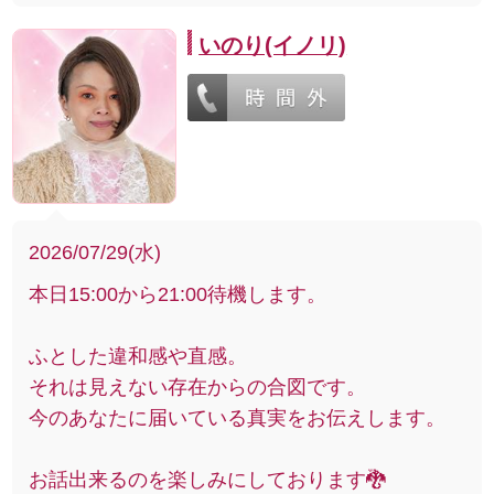
いのり(イノリ)
2026/07/29(水)
本日15:00から21:00待機します。
ふとした違和感や直感。
それは見えない存在からの合図です。
今のあなたに届いている真実をお伝えします。
お話出来るのを楽しみにしております🐉