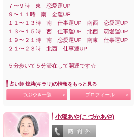
７〜９時 東 恋愛運UP
９〜１１時 南 金運UP
１１〜１３時 南 仕事運UP 南西 恋愛運UP
１３〜１５時 西 仕事運UP 北西 恋愛運UP
１９〜２１時 南 恋愛運UP 南東 仕事運UP
２１〜２３時 北西 仕事運UP
５分歩いて５分滞在して開運です☆
占い師 煌莉(キラリ)の情報をもっと見る
つぶやき一覧
プロフィール
小塚あや(こづかあや)