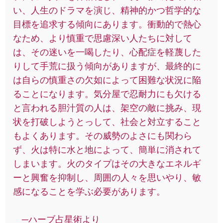
い、人生のドラマを演じ、精神的かつ哲学的な
目標を追求する傾向にあります。衝動的で熱心
なため、より慎重で思慮深い人たちに対して
は、その迷いを一喝したり、心配症を軽蔑した
りして手荒に扱う傾向がありますが、最終的に
は自らの慎重さの欠如によって困難な状況に陥
ることになります。気分屋で忍耐力にも欠ける
と言われる胆汁質の人は、架空の敵に挑み、現
状を打破しようとっして、社会と対立すること
もよくあります。その威勢のよさにも関わら
ず、火は特に水と地によって、簡単に消されて
しまいます。火のタイプはその大きなエネルギ
ーと興奮を抑制し、周囲の人々を思いやり、敏
感になることを学ぶ必要があります。
─ハーブ占星術より