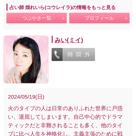
占い師 煌れいら(コウレイラ)の情報をもっと見る
つぶやき一覧
プロフィール
みい(ミイ)
2024/05/19(日)
火のタイプの人は日常のありふれた世界に戸惑
い、退屈してしまいます。自己中心的でドラマ
ティックだと非難されることも多く、他のタイ
プに比べ人生を神格化し、主義主張のために戦