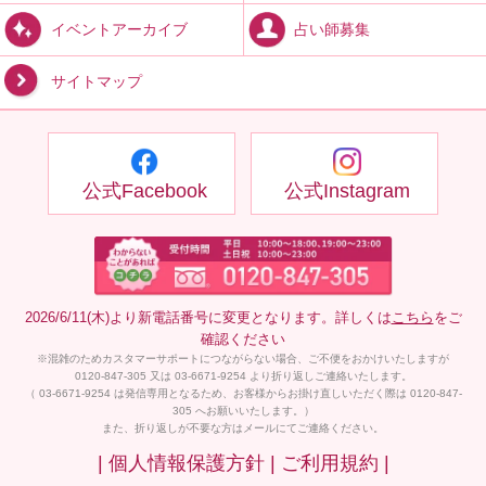
占い師募集
イベントアーカイブ
サイトマップ
公式Facebook
公式Instagram
2026/6/11(木)より新電話番号に変更となります。詳しくは
こちら
をご
確認ください
※混雑のためカスタマーサポートにつながらない場合、ご不便をおかけいたしますが
0120-847-305 又は 03-6671-9254 より折り返しご連絡いたします。
（ 03-6671-9254 は発信専用となるため、お客様からお掛け直しいただく際は 0120-847-
305 へお願いいたします。）
また、折り返しが不要な方はメールにてご連絡ください。
| 個人情報保護方針 |
ご利用規約 |