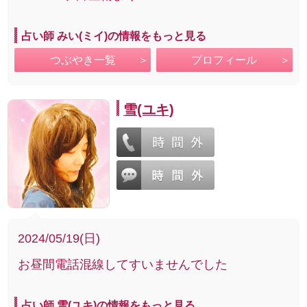
占い師 みい(ミイ)の情報をもっと見る
つぶやき一覧
プロフィール
雪(ユキ)
2024/05/19(日)
お昼間電話混線してすいませんでした
占い師 雪(ユキ)の情報をもっと見る