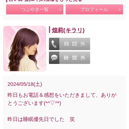
つぶやき一覧
プロフィール
煌莉(キラリ)
2024/05/18(土)
昨日もお電話＆感想をいただきまして、ありが
とうございます(*^▽^*)
昨日は睡眠優先日でした 笑