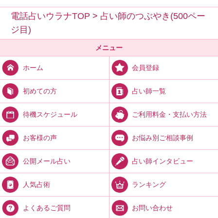
電話占いウラナTOP
>
占い師のつぶやき(500ペー
ジ目)
メニュー
会員登録
ホーム
占い師一覧
初めての方
ご利用料金・支払い方法
待機スケジュール
お悩み別ご相談事例
お客様の声
占い師インタビュー
公開メール占い
ランキング
人気占術
お問い合わせ
よくあるご質問