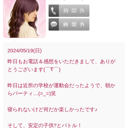
2024/05/19(日)
昨日もお電話＆感想をいただきまして、ありが
とうございます(⌒∇⌒)
昨日は近所の学校が運動会だったようで、朝か
らパーティ…(=_=)笑
寝られないけど何だか楽しかったです♪
そして、安定の子供?とバトル！