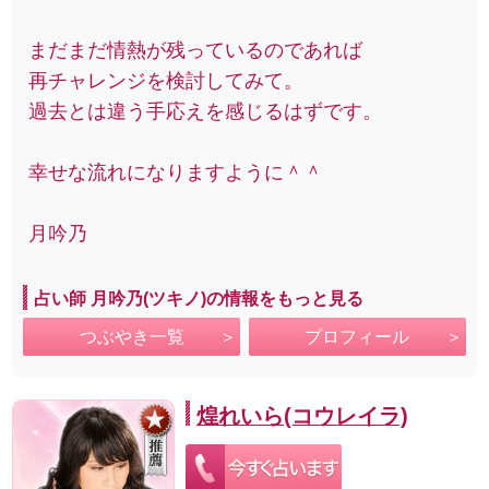
まだまだ情熱が残っているのであれば
再チャレンジを検討してみて。
過去とは違う手応えを感じるはずです。
幸せな流れになりますように＾＾
月吟乃
占い師 月吟乃(ツキノ)の情報をもっと見る
つぶやき一覧
プロフィール
煌れいら(コウレイラ)