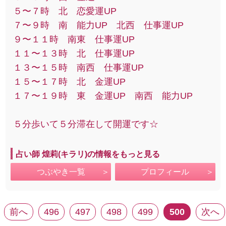
５〜７時 北 恋愛運UP
７〜９時 南 能力UP 北西 仕事運UP
９〜１１時 南東 仕事運UP
１１〜１３時 北 仕事運UP
１３〜１５時 南西 仕事運UP
１５〜１７時 北 金運UP
１７〜１９時 東 金運UP 南西 能力UP
５分歩いて５分滞在して開運です☆
占い師 煌莉(キラリ)の情報をもっと見る
つぶやき一覧
プロフィール
前へ
496
497
498
499
500
次へ