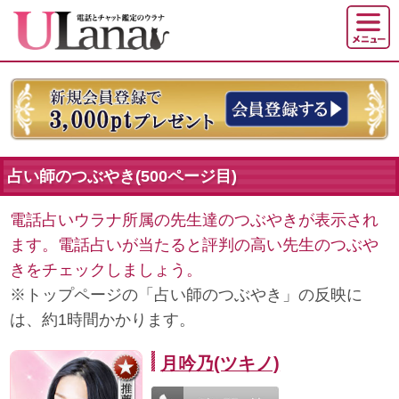
占い師のつぶやき(500ページ目)
電話占いウラナ所属の先生達のつぶやきが表示され
ます。電話占いが当たると評判の高い先生のつぶや
きをチェックしましょう。
※トップページの「占い師のつぶやき」の反映に
は、約1時間かかります。
月吟乃(ツキノ)