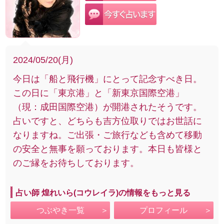
2024/05/20(月)
今日は「船と飛行機」にとって記念すべき日。
この日に「東京港」と「新東京国際空港」
（現：成田国際空港）が開港されたそうです。
占いですと、どちらも吉方位取りではお世話に
なりますね。ご出張・ご旅行なども含めて移動
の安全と無事を願っております。本日も皆様と
のご縁をお待ちしております。
占い師 煌れいら(コウレイラ)の情報をもっと見る
つぶやき一覧
プロフィール