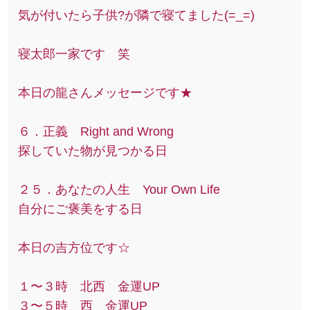
気が付いたら子供?が隣で寝てました(=_=)
寝太郎一家です 笑
本日の龍さんメッセージです★
６．正義 Right and Wrong
探していた物が見つかる日
２５．あなたの人生 Your Own Life
自分にご褒美をする日
本日の吉方位です☆
１〜３時 北西 金運UP
３〜５時 西 金運UP