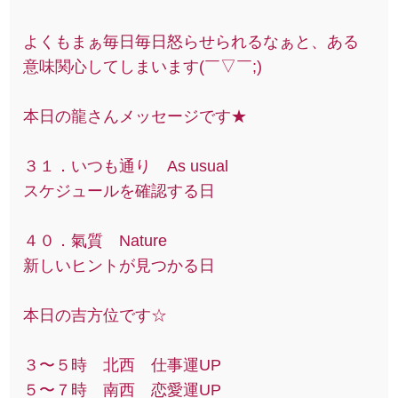
よくもまぁ毎日毎日怒らせられるなぁと、ある
意味関心してしまいます(￣▽￣;)
本日の龍さんメッセージです★
３１．いつも通り As usual
スケジュールを確認する日
４０．氣質 Nature
新しいヒントが見つかる日
本日の吉方位です☆
３〜５時 北西 仕事運UP
５〜７時 南西 恋愛運UP