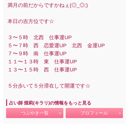
満月の前だからですかねぇ(◎_◎;)
本日の吉方位です☆
３〜５時 北西 仕事運UP
５〜７時 西 恋愛運UP 北西 金運UP
７〜９時 南 仕事運UP
１１〜１３時 東 仕事運UP
１３〜１５時 西 仕事運UP
５分歩いて５分滞在して開運です☆
占い師 煌莉(キラリ)の情報をもっと見る
つぶやき一覧
プロフィール