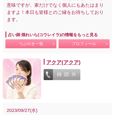
意味ですが、家だけでなく個人にもあたはまり
ますよ！本日も皆様とのご縁をお待ちしており
ます。
占い師 煌れいら(コウレイラ)の情報をもっと見る
つぶやき一覧
プロフィール
アクア(アクア)
2023/09/27(水)