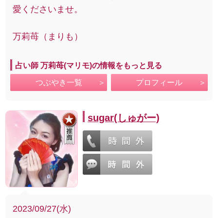
愛くださいませ。
万莉苺（まりも）
占い師 万莉苺(マリモ)の情報をもっと見る
つぶやき一覧
プロフィール
sugar(しゅがー)
2023/09/27(水)