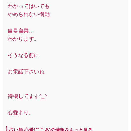
わかってはいても
やめられない衝動
自暴自棄…
わかります。
そうなる前に
お電話下さいね
待機してます^_^
心愛より。
占い師 心愛(ここあ)の情報をもっと見る