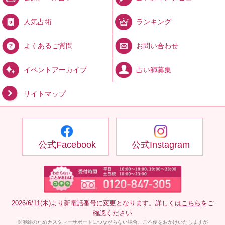
ランキング
人気占術
お問い合わせ
よくあるご質問
占い師募集
イベントアーカイブ
サイトマップ
公式Facebook
公式Instagram
2026/6/11(木)より新電話番号に変更となります。詳しくは
こちら
をご
確認ください
※混雑のためカスタマーサポートにつながらない場合、ご不便をおかけいたしますが