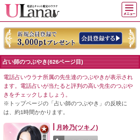
占い師のつぶやき(626ページ目)
電話占いウラナ所属の先生達のつぶやきが表示され
ます。電話占いが当たると評判の高い先生のつぶや
きをチェックしましょう。
※トップページの「占い師のつぶやき」の反映に
は、約1時間かかります。
月吟乃(ツキノ)