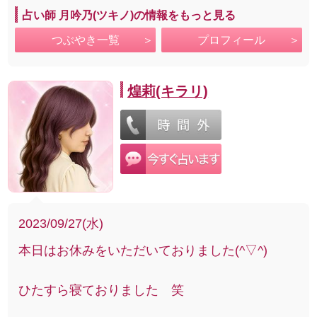
占い師 月吟乃(ツキノ)の情報をもっと見る
つぶやき一覧
プロフィール
煌莉(キラリ)
2023/09/27(水)
本日はお休みをいただいておりました(^▽^)
ひたすら寝ておりました 笑