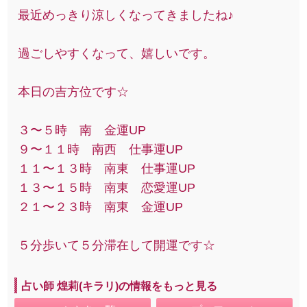
最近めっきり涼しくなってきましたね♪
過ごしやすくなって、嬉しいです。
本日の吉方位です☆
３〜５時 南 金運UP
９〜１１時 南西 仕事運UP
１１〜１３時 南東 仕事運UP
１３〜１５時 南東 恋愛運UP
２１〜２３時 南東 金運UP
５分歩いて５分滞在して開運です☆
占い師 煌莉(キラリ)の情報をもっと見る