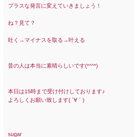
プラスな発言に変えていきましょう！
ね？見て？
吐く→マイナスを取る→叶える
昔の人は本当に素晴らしいです(*^^*)
本日は15時まで受け付けしております♪
よろしくお願い致します( ´∀｀)
sugar