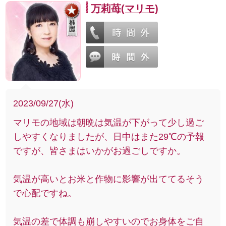
万莉苺(マリモ)
2023/09/27(水)
マリモの地域は朝晩は気温が下がって少し過ご
しやすくなりましたが、日中はまた29℃の予報
ですが、皆さまはいかがお過ごしですか。
気温が高いとお米と作物に影響が出ててるそう
で心配ですね。
気温の差で体調も崩しやすいのでお身体をご自