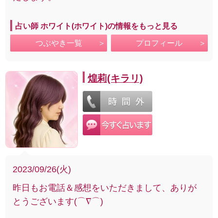
占い師 ホワイト(ホワイト)の情報をもっと見る
つぶやき一覧
プロフィール
煌莉(キラリ)
2023/09/26(火)
昨日もお電話＆感想をいただきまして、ありが
とうございます(⌒∇⌒)