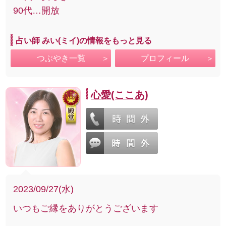
90代…開放
占い師 みい(ミイ)の情報をもっと見る
つぶやき一覧
プロフィール
心愛(ここあ)
2023/09/27(水)
いつもご縁をありがとうございます