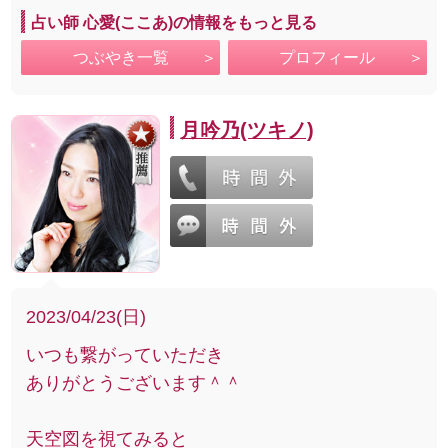
占い師 心愛(ここあ)の情報をもっと見る
つぶやき一覧
プロフィール
月吟乃(ツキノ)
2023/04/23(日)
いつも繋がっていただき
ありがとうございます＾＾
天空図を視てみると