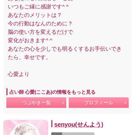
いつもご縁に感謝です^ ^
あなたのメリットは？
今の行動はなんのために？
脳の使い方を変えるだけで
変化がおきます^ ^
あなたの心を少しでも明るくするお手伝いでき
たら、幸せです。
心愛より
占い師 心愛(ここあ)の情報をもっと見る
つぶやき一覧
プロフィール
senyou(せんよう)