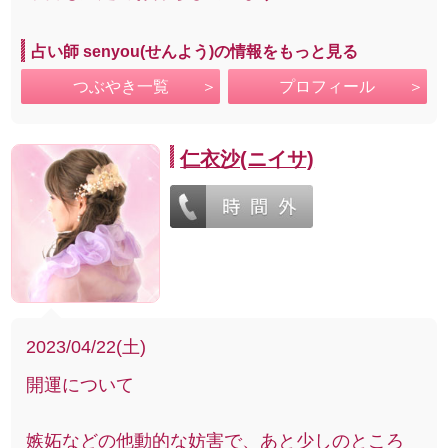
占い師 senyou(せんよう)の情報をもっと見る
つぶやき一覧
プロフィール
仁衣沙(ニイサ)
2023/04/22(土)
開運について
嫉妬などの他動的な妨害で、あと少しのところ