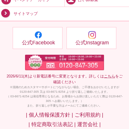
サイトマップ
公式Facebook
公式Instagram
2026/6/11(木)より新電話番号に変更となります。詳しくは
こちら
をご
確認ください
※混雑のためカスタマーサポートにつながらない場合、ご不便をおかけいたしますが
0120-847-305 又は 03-6671-9254 より折り返しご連絡いたします。
（ 03-6671-9254 は発信専用となるため、お客様からお掛け直しいただく際は 0120-847-
305 へお願いいたします。）
また、折り返しが不要な方はメールにてご連絡ください。
| 個人情報保護方針 |
ご利用規約 |
| 特定商取引法表記 |
運営会社 |