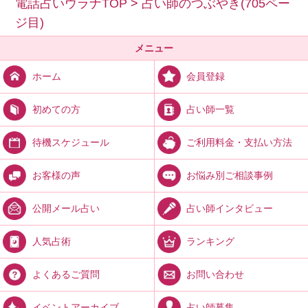
電話占いウラナTOP
>
占い師のつぶやき(705ペー
ジ目)
メニュー
会員登録
ホーム
占い師一覧
初めての方
ご利用料金・支払い方法
待機スケジュール
お悩み別ご相談事例
お客様の声
占い師インタビュー
公開メール占い
ランキング
人気占術
お問い合わせ
よくあるご質問
占い師募集
イベントアーカイブ