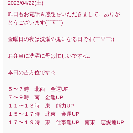
2023/04/22(土)
昨日もお電話＆感想をいただきまして、ありが
とうございます(⌒∇⌒)
金曜日の夜は洗濯の鬼になる日です(￣▽￣;)
お弁当に洗濯に母は忙しいですね。
本日の吉方位です☆
５〜７時 北西 金運UP
７〜９時 南 金運UP
１１〜１３時 東 能力UP
１５〜１７時 北東 金運UP
１７〜１９時 東 仕事運UP 南東 恋愛運UP