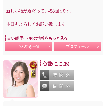
新しい物が近寄っている気配です。
本日もよろしくお願い致します。
占い師 季(トキ)の情報をもっと見る
つぶやき一覧
プロフィール
心愛(ここあ)