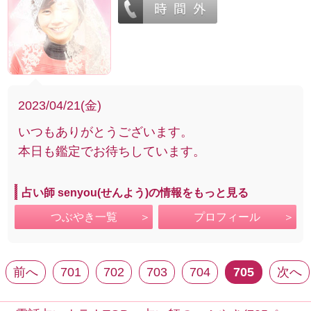
2023/04/21(金)
いつもありがとうございます。
本日も鑑定でお待ちしています。
占い師 senyou(せんよう)の情報をもっと見る
つぶやき一覧
プロフィール
前へ
701
702
703
704
705
次へ