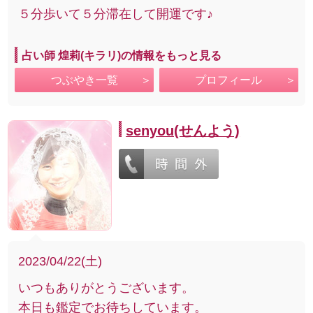
５分歩いて５分滞在して開運です♪
占い師 煌莉(キラリ)の情報をもっと見る
つぶやき一覧
プロフィール
senyou(せんよう)
2023/04/22(土)
いつもありがとうございます。
本日も鑑定でお待ちしています。