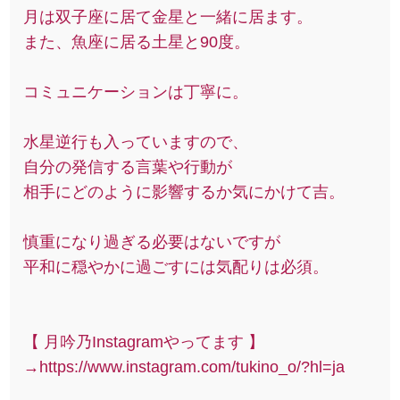
月は双子座に居て金星と一緒に居ます。
また、魚座に居る土星と90度。
コミュニケーションは丁寧に。
水星逆行も入っていますので、
自分の発信する言葉や行動が
相手にどのように影響するか気にかけて吉。
慎重になり過ぎる必要はないですが
平和に穏やかに過ごすには気配りは必須。
【 月吟乃Instagramやってます 】
→https://www.instagram.com/tukino_o/?hl=ja