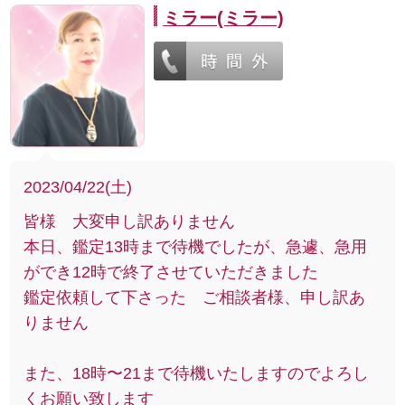
ミラー(ミラー)
2023/04/22(土)
皆様 大変申し訳ありません
本日、鑑定13時まで待機でしたが、急遽、急用
ができ12時で終了させていただきました
鑑定依頼して下さった ご相談者様、申し訳あ
りません
また、18時〜21まで待機いたしますのでよろし
くお願い致します