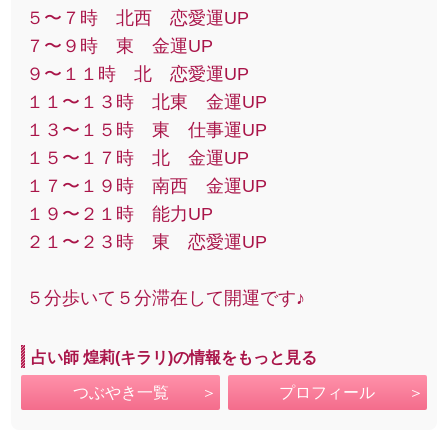
５〜７時 北西 恋愛運UP
７〜９時 東 金運UP
９〜１１時 北 恋愛運UP
１１〜１３時 北東 金運UP
１３〜１５時 東 仕事運UP
１５〜１７時 北 金運UP
１７〜１９時 南西 金運UP
１９〜２１時 能力UP
２１〜２３時 東 恋愛運UP
５分歩いて５分滞在して開運です♪
占い師 煌莉(キラリ)の情報をもっと見る
つぶやき一覧
プロフィール