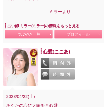
ミラーより
占い師 ミラー(ミラー)の情報をもっと見る
つぶやき一覧
プロフィール
心愛(ここあ)
2023/04/22(土)
あなたの心に太陽を＊心愛