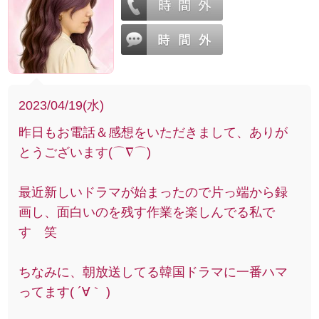
2023/04/19(水)
昨日もお電話＆感想をいただきまして、ありが
とうございます(⌒∇⌒)
最近新しいドラマが始まったので片っ端から録
画し、面白いのを残す作業を楽しんでる私で
す 笑
ちなみに、朝放送してる韓国ドラマに一番ハマ
ってます( ´∀｀ )