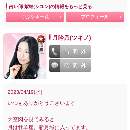
占い師 紫結(シユン)の情報をもっと見る
つぶやき一覧
プロフィール
月吟乃(ツキノ)
2023/04/19(水)
いつもありがとうございます！
天空図を視てみると
月は牡羊座。新月域に入ってます。