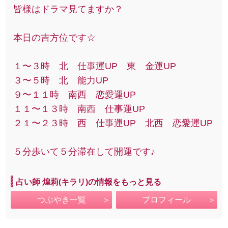
皆様はドラマ見てますか？
本日の吉方位です☆
１〜３時 北 仕事運UP 東 金運UP
３〜５時 北 能力UP
９〜１１時 南西 恋愛運UP
１１〜１３時 南西 仕事運UP
２１〜２３時 西 仕事運UP 北西 恋愛運UP
５分歩いて５分滞在して開運です♪
占い師 煌莉(キラリ)の情報をもっと見る
つぶやき一覧
プロフィール