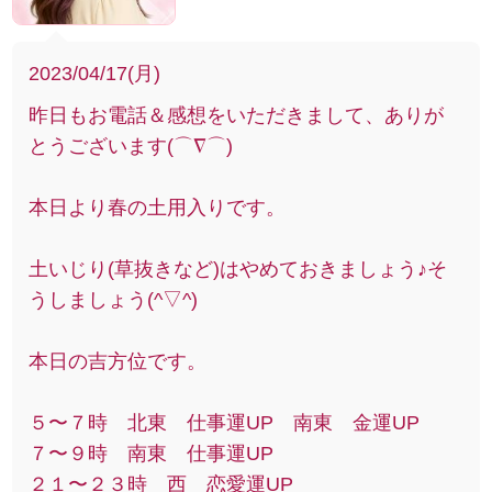
2023/04/17(月)
昨日もお電話＆感想をいただきまして、ありが
とうございます(⌒∇⌒)
本日より春の土用入りです。
土いじり(草抜きなど)はやめておきましょう♪そ
うしましょう(^▽^)
本日の吉方位です。
５〜７時 北東 仕事運UP 南東 金運UP
７〜９時 南東 仕事運UP
２１〜２３時 西 恋愛運UP