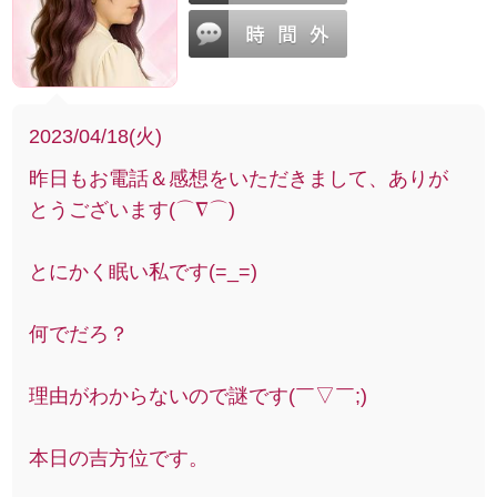
2023/04/18(火)
昨日もお電話＆感想をいただきまして、ありが
とうございます(⌒∇⌒)
とにかく眠い私です(=_=)
何でだろ？
理由がわからないので謎です(￣▽￣;)
本日の吉方位です。