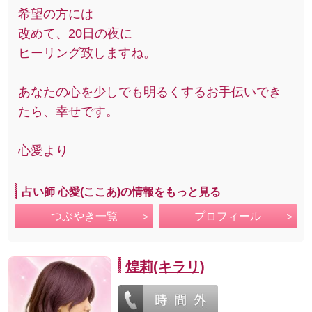
希望の方には
改めて、20日の夜に
ヒーリング致しますね。
あなたの心を少しでも明るくするお手伝いでき
たら、幸せです。
心愛より
占い師 心愛(ここあ)の情報をもっと見る
つぶやき一覧
プロフィール
煌莉(キラリ)