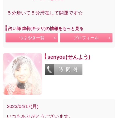
５分歩いて５分滞在して開運です☆
占い師 煌莉(キラリ)の情報をもっと見る
つぶやき一覧
プロフィール
senyou(せんよう)
2023/04/17(月)
いつもありがとうございます。