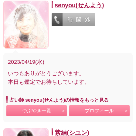
senyou(せんよう)
2023/04/19(水)
いつもありがとうございます。
本日も鑑定でお待ちしています。
占い師 senyou(せんよう)の情報をもっと見る
つぶやき一覧
プロフィール
紫結(シユン)