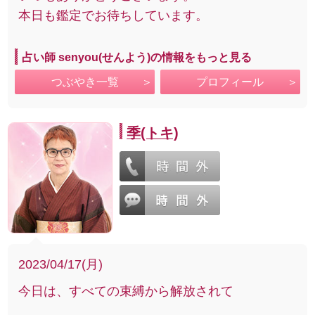
本日も鑑定でお待ちしています。
占い師 senyou(せんよう)の情報をもっと見る
つぶやき一覧
プロフィール
季(トキ)
2023/04/17(月)
今日は、すべての束縛から解放されて