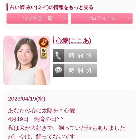
占い師 みい(ミイ)の情報をもっと見る
つぶやき一覧
プロフィール
心愛(ここあ)
2023/04/19(水)
あなたの心に太陽を＊心愛
4月19日 飼育の日^ ^
私は犬が大好きで、飼っていた時もありました
が、今は、飼ってないです