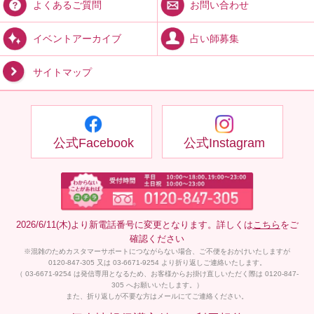
お問い合わせ
よくあるご質問
占い師募集
イベントアーカイブ
サイトマップ
公式Facebook
公式Instagram
2026/6/11(木)より新電話番号に変更となります。詳しくは
こちら
をご
確認ください
※混雑のためカスタマーサポートにつながらない場合、ご不便をおかけいたしますが
0120-847-305 又は 03-6671-9254 より折り返しご連絡いたします。
（ 03-6671-9254 は発信専用となるため、お客様からお掛け直しいただく際は 0120-847-
305 へお願いいたします。）
また、折り返しが不要な方はメールにてご連絡ください。