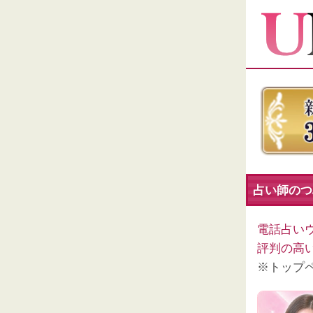
占い師のつぶ
電話占い
評判の高
※トップ