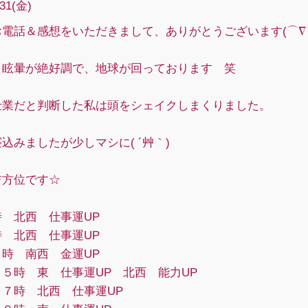
/31(金)
電話＆感想をいただきまして、ありがとうございます(⌒∇
り眩暈が絶好調で、地球が回っております 笑
仕業だと判断した私は頭をシェイクしまくりました。
込みましたが少しマシに( ´艸｀)
吉方位です☆
 北西 仕事運UP
 北西 仕事運UP
時 南西 金運UP
５時 東 仕事運UP 北西 能力UP
１７時 北西 仕事運UP