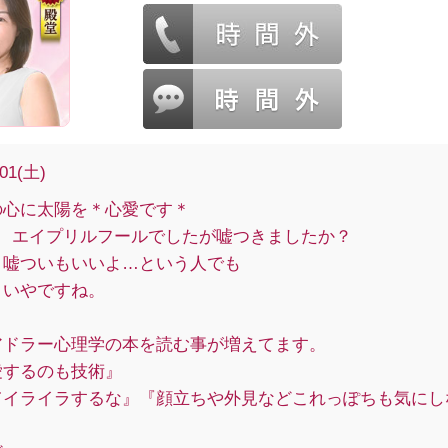
/01(土)
の心に太陽を＊心愛です＊
日 エイプリルフールでしたが嘘つきましたか？
、嘘ついもいいよ…という人でも
、いやですね。
アドラー心理学の本を読む事が増えてます。
愛するのも技術』
てイライラするな』『顔立ちや外見などこれっぽちも気にし