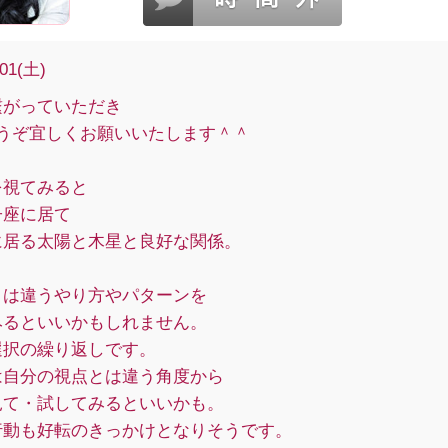
/01(土)
繋がっていただき
どうぞ宜しくお願いいたします＾＾
を視てみると
子座に居て
に居る太陽と木星と良好な関係。
とは違うやり方やパターンを
みるといいかもしれません。
選択の繰り返しです。
は自分の視点とは違う角度から
見て・試してみるといいかも。
行動も好転のきっかけとなりそうです。