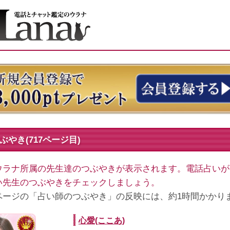
やき(717ページ目)
ウラナ所属の先生達のつぶやきが表示されます。電話占いが
い先生のつぶやきをチェックしましょう。
ページの「占い師のつぶやき」の反映には、約1時間かかり
心愛(ここあ)