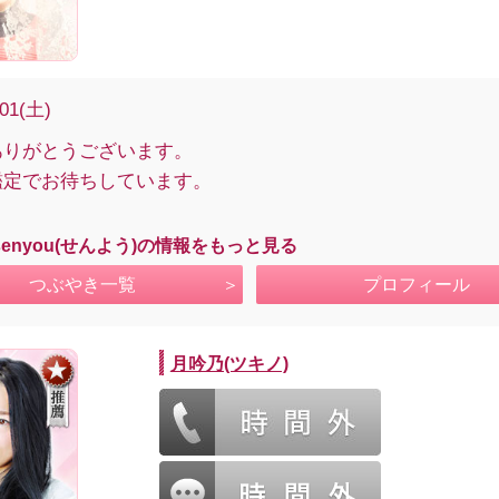
/01(土)
ありがとうございます。
鑑定でお待ちしています。
senyou(せんよう)の情報をもっと見る
つぶやき一覧
プロフィール
月吟乃(ツキノ)