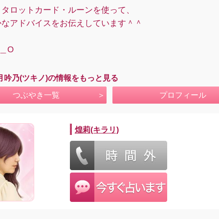
・タロットカード・ルーンを使って、
かなアドバイスをお伝えしています＾＾
O＿O
月吟乃(ツキノ)の情報をもっと見る
つぶやき一覧
プロフィール
煌莉(キラリ)