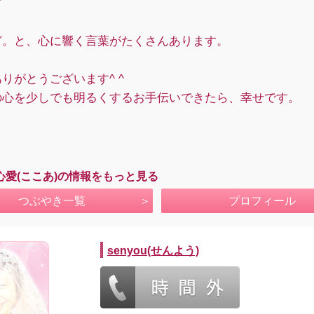
ど
ど。と、心に響く言葉がたくさんあります。
りがとうございます^ ^
の心を少しでも明るくするお手伝いできたら、幸せです。
り
心愛(ここあ)の情報をもっと見る
つぶやき一覧
プロフィール
senyou(せんよう)