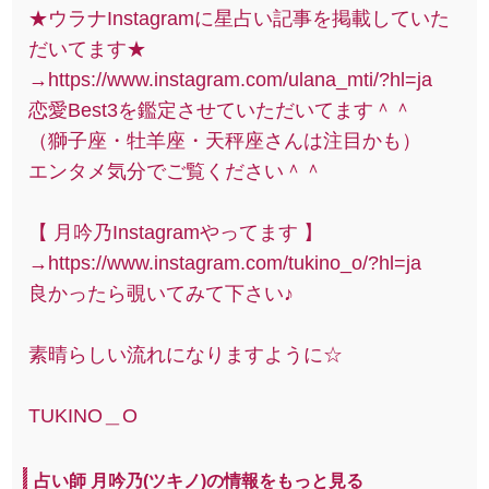
★ウラナInstagramに星占い記事を掲載していた
だいてます★
→https://www.instagram.com/ulana_mti/?hl=ja
恋愛Best3を鑑定させていただいてます＾＾
（獅子座・牡羊座・天秤座さんは注目かも）
エンタメ気分でご覧ください＾＾
【 月吟乃Instagramやってます 】
→https://www.instagram.com/tukino_o/?hl=ja
良かったら覗いてみて下さい♪
素晴らしい流れになりますように☆
TUKINO＿O
占い師 月吟乃(ツキノ)の情報をもっと見る