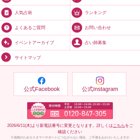
ランキング
人気占術
お問い合わせ
よくあるご質問
占い師募集
イベントアーカイブ
サイトマップ
公式Facebook
公式Instagram
2026/6/11(木)より新電話番号に変更となります。詳しくは
こちら
をご
確認ください
※混雑のためカスタマーサポートにつながらない場合、ご不便をおかけいたしますが