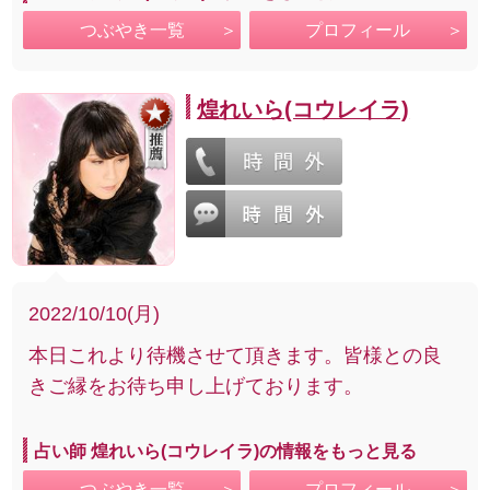
つぶやき一覧
プロフィール
煌れいら(コウレイラ)
2022/10/10(月)
本日これより待機させて頂きます。皆様との良
きご縁をお待ち申し上げております。
占い師 煌れいら(コウレイラ)の情報をもっと見る
つぶやき一覧
プロフィール