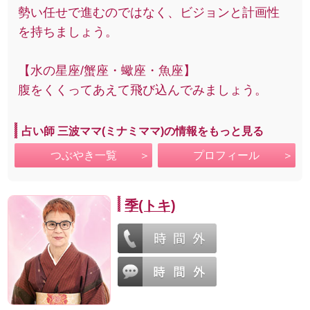
勢い任せで進むのではなく、ビジョンと計画性
を持ちましょう。
【水の星座/蟹座・蠍座・魚座】
腹をくくってあえて飛び込んでみましょう。
占い師 三波ママ(ミナミママ)の情報をもっと見る
つぶやき一覧
プロフィール
季(トキ)