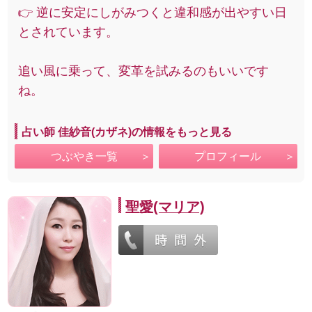
👉 逆に安定にしがみつくと違和感が出やすい日
とされています。
追い風に乗って、変革を試みるのもいいです
ね。
占い師 佳紗音(カザネ)の情報をもっと見る
つぶやき一覧
プロフィール
聖愛(マリア)