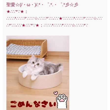
聖愛☆(/・ω・)/.*・゜.*.・゜.*彡☆彡
★∴∵*∵★：
∴∵∴*∴∵∴*∵∴∵☆∴∵∴*∵∴∴∵★∵∴∵∴*∴∵∴*∵∴∵☆∴∵
∴*∵∴∴∵★∴∵*∵★：∴∵∴*∴∵∴*∵∴∵☆∴∵∴*∵