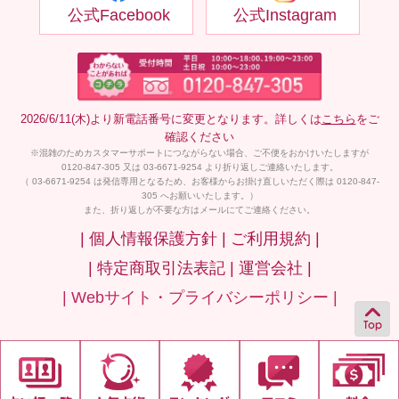
公式Facebook
公式Instagram
2026/6/11(木)より新電話番号に変更となります。詳しくは
こちら
をご
確認ください
※混雑のためカスタマーサポートにつながらない場合、ご不便をおかけいたしますが
0120-847-305 又は 03-6671-9254 より折り返しご連絡いたします。
（ 03-6671-9254 は発信専用となるため、お客様からお掛け直しいただく際は 0120-847-
305 へお願いいたします。）
また、折り返しが不要な方はメールにてご連絡ください。
| 個人情報保護方針 |
ご利用規約 |
| 特定商取引法表記 |
運営会社 |
| Webサイト・プライバシーポリシー |