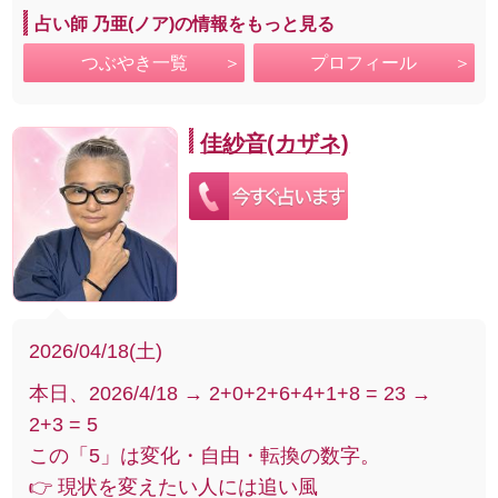
占い師 乃亜(ノア)の情報をもっと見る
つぶやき一覧
プロフィール
佳紗音(カザネ)
2026/04/18(土)
本日、2026/4/18 → 2+0+2+6+4+1+8 = 23 →
2+3 = 5
この「5」は変化・自由・転換の数字。
👉 現状を変えたい人には追い風