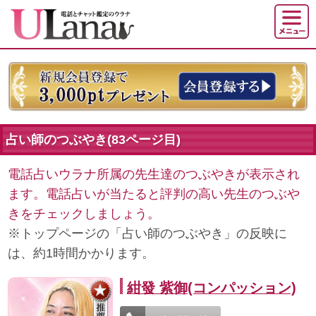
占い師のつぶやき(83ページ目)
電話占いウラナ所属の先生達のつぶやきが表示され
ます。電話占いが当たると評判の高い先生のつぶや
きをチェックしましょう。
※トップページの「占い師のつぶやき」の反映に
は、約1時間かかります。
紺發 紫御(コンパッション)