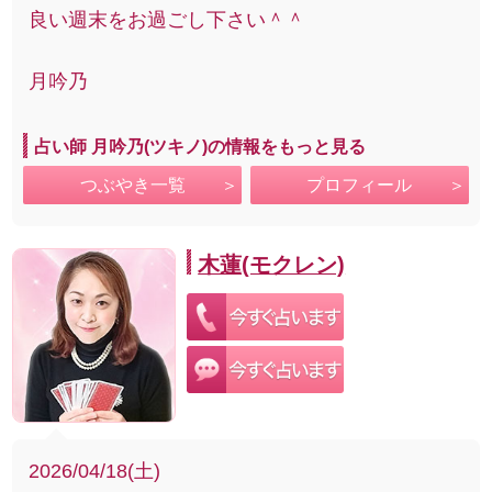
良い週末をお過ごし下さい＾＾
月吟乃
占い師 月吟乃(ツキノ)の情報をもっと見る
つぶやき一覧
プロフィール
木蓮(モクレン)
2026/04/18(土)