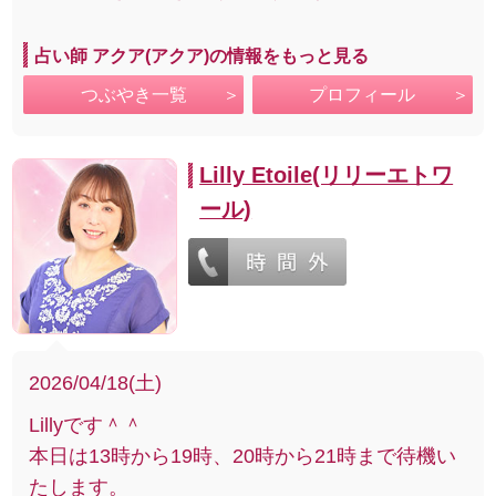
占い師 アクア(アクア)の情報をもっと見る
つぶやき一覧
プロフィール
Lilly Etoile(リリーエトワ
ール)
2026/04/18(土)
Lillyです＾＾
本日は13時から19時、20時から21時まで待機い
たします。