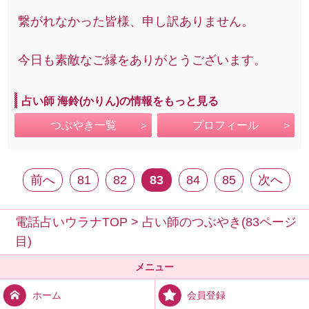
繋がれなかった皆様、申し訳ありません。
今日も素敵なご縁をありがとうございます。
占い師 海鈴(かりん)の情報をもっと見る
つぶやき一覧
プロフィール
前へ
81
82
83
84
85
次へ
電話占いウラナTOP
>
占い師のつぶやき(83ページ
目)
メニュー
会員登録
ホーム