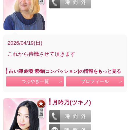
2026/04/19(日)
これから待機させて頂きます
占い師 紺發 紫御(コンパッション)の情報をもっと見る
つぶやき一覧
プロフィール
月吟乃(ツキノ)