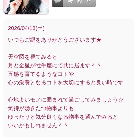
2026/04/18(土)
いつもご縁をありがとうございます★
天空図を視てみると
月と金星が牡牛座にて共に居ます＾＾
五感を育てるようなコトや
心の栄養となるコトを大切にすると良い時です
心地よいモノに囲まれて過ごしてみましょう☆
気持が湧きたつ物事よりも
ゆったりと気分良くなる物事を選んでみると
いいかもしれません＾＾