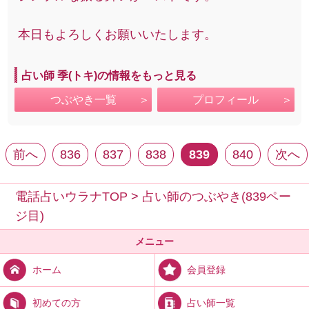
本日もよろしくお願いいたします。
占い師 季(トキ)の情報をもっと見る
つぶやき一覧
プロフィール
前へ
836
837
838
839
840
次へ
電話占いウラナTOP
>
占い師のつぶやき(839ペー
ジ目)
メニュー
会員登録
ホーム
占い師一覧
初めての方