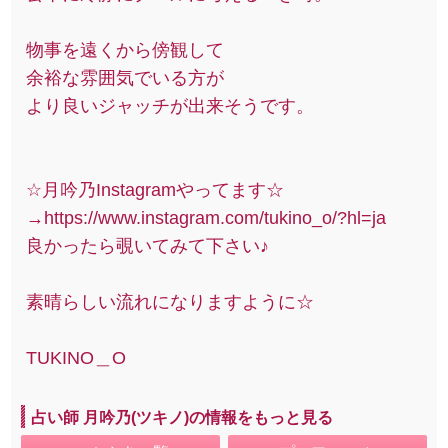
物事を遠くから傍観して
余裕な雰囲気でいる方が
より良いジャッチが出来そうです。
☆月吟乃Instagramやってます☆
→https://www.instagram.com/tukino_o/?hl=ja
良かったら覗いてみて下さい♪
素晴らしい流れになりますように☆
TUKINO＿O
占い師 月吟乃(ツキノ)の情報をもっと見る