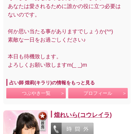
あなたは愛されるために誰かの役に立つ必要は
ないのです。
何か思い当たる事がありますでしょうか(^^)
素敵な一日をお過ごしください♪
本日も待機致します。
よろしくお願い致しますm(_ _)m
占い師 煌莉(キラリ)の情報をもっと見る
つぶやき一覧
プロフィール
煌れいら(コウレイラ)