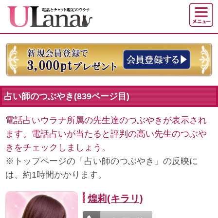
占い師のつぶやき(839ページ目)
電話占いウラナ所属の先生達のつぶやきが表示され
ます。電話占いが当たると評判の高い先生のつぶや
きをチェックしましょう。
※トップページの「占い師のつぶやき」の反映に
は、約1時間かかります。
煌莉(キラリ)