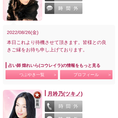
2022/08/26(金)
本日これより待機させて頂きます。皆様との良
きご縁をお待ち申し上げております。
占い師 煌れいら(コウレイラ)の情報をもっと見る
つぶやき一覧
プロフィール
月吟乃(ツキノ)