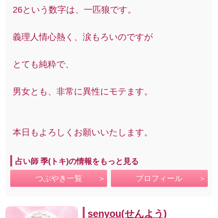
26という数字は、一匹狼です。
義理人情心熱く、涙もろいのですが
とても純粋で、
男女とも、非常に異性にモテます。
本日もよろしくお願いいたします。
占い師 季(トキ)の情報をもっと見る
つぶやき一覧
プロフィール
senyou(せんよう)