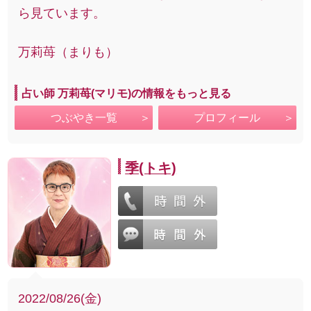
ら見ています。
万莉苺（まりも）
占い師 万莉苺(マリモ)の情報をもっと見る
つぶやき一覧
プロフィール
季(トキ)
2022/08/26(金)