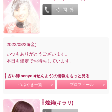
2022/08/26(金)
いつもありがとうございます。
本日も鑑定でお待ちしています。
占い師 senyou(せんよう)の情報をもっと見る
つぶやき一覧
プロフィール
煌莉(キラリ)