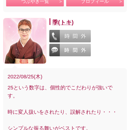
つぶやき一覧
プロフィール
季(トキ)
2022/08/25(木)
25という数字は、個性的でこだわりが強いで
す。
時に変人扱いをされたり、誤解されたり・・・
シンプルな振る舞いがベストです。