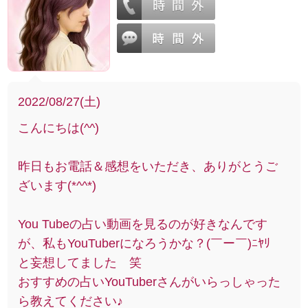
2022/08/27(土)
こんにちは(^^)
昨日もお電話＆感想をいただき、ありがとうご
ざいます(*^^*)
You Tubeの占い動画を見るのが好きなんです
が、私もYouTuberになろうかな？(￣ー￣)ﾆﾔﾘ
と妄想してました 笑
おすすめの占いYouTuberさんがいらっしゃった
ら教えてください♪