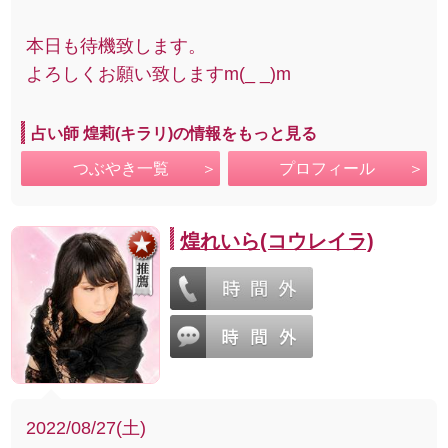
本日も待機致します。
よろしくお願い致しますm(_ _)m
占い師 煌莉(キラリ)の情報をもっと見る
つぶやき一覧
プロフィール
煌れいら(コウレイラ)
2022/08/27(土)