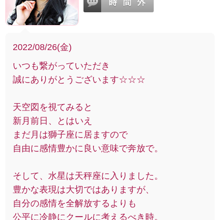
2022/08/26(金)
いつも繋がっていただき
誠にありがとうございます☆☆☆
天空図を視てみると
新月前日、とはいえ
まだ月は獅子座に居ますので
自由に感情豊かに良い意味で奔放で。
そして、水星は天秤座に入りました。
豊かな表現は大切ではありますが、
自分の感情を全解放するよりも
公平に冷静にクールに考えるべき時。