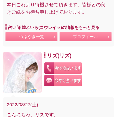
本日これより待機させて頂きます。皆様との良
きご縁をお待ち申し上げております。
占い師 煌れいら(コウレイラ)の情報をもっと見る
つぶやき一覧
プロフィール
リズ(リズ)
2022/08/27(土)
こんにちわ。リズです。