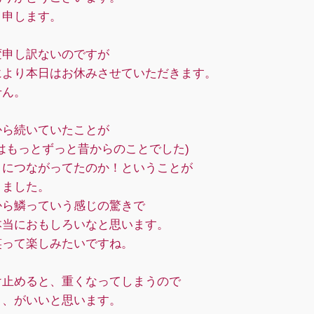
と申します。
変申し訳ないのですが
により本日はお休みさせていただきます。
せん。
から続いていたことが
はもっとずっと昔からのことでした)
とにつながってたのか！ということが
りました。
から鱗っていう感じの驚きで
本当におもしろいなと思います。
笑って楽しみたいですね。
け止めると、重くなってしまうので
く、がいいと思います。