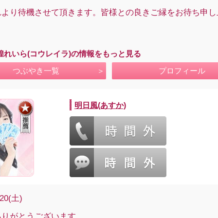
れより待機させて頂きます。皆様との良きご縁をお待ち申し
。
煌れいら(コウレイラ)の情報をもっと見る
つぶやき一覧
プロフィール
明日風(あすか)
/20(土)
ありがとうございます。