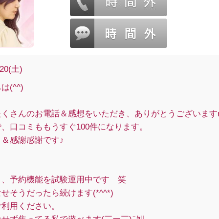
/20(土)
(^^)
くさんのお電話＆感想をいただき、ありがとうございますm(_
、口コミももうすぐ100件になります。
リ＆感謝感謝です♪
り、予約機能を試験運用中です 笑
せそうだったら続けます(*^^*)
ご利用ください。