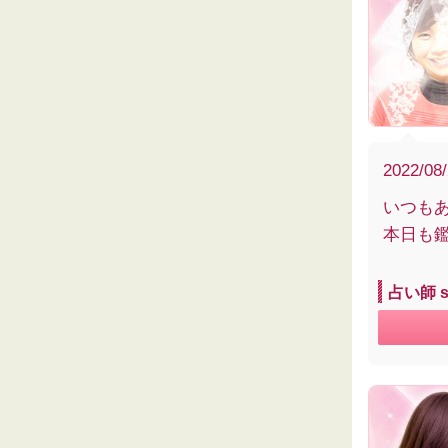
2022/08
いつも
本日も
占い師 