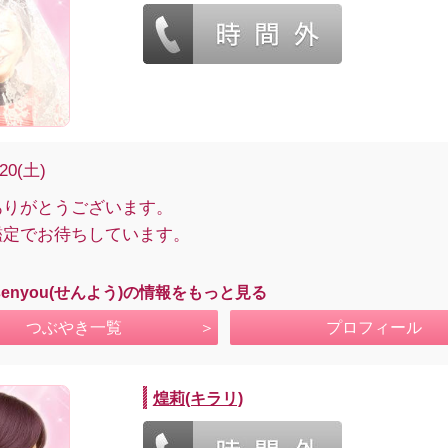
/20(土)
ありがとうございます。
鑑定でお待ちしています。
senyou(せんよう)の情報をもっと見る
つぶやき一覧
プロフィール
煌莉(キラリ)