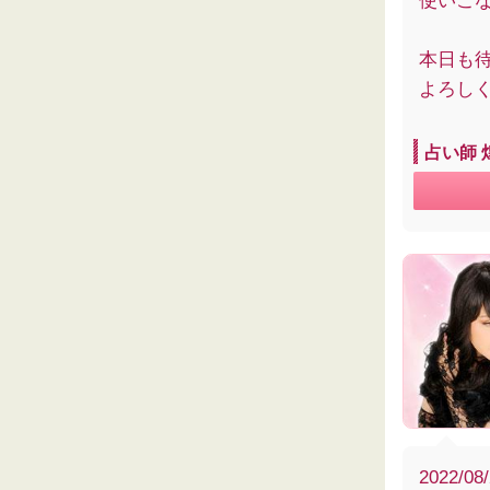
使いこな
本日も
よろしく
占い師 
2022/08