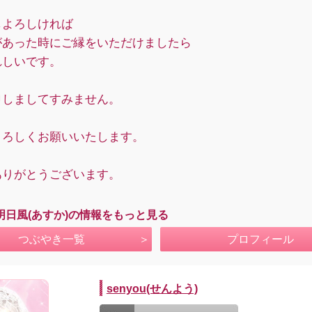
しよろしければ
があった時にご縁をいただけましたら
れしいです。
申しましてすみません。
よろしくお願いいたします。
ありがとうございます。
明日風(あすか)の情報をもっと見る
つぶやき一覧
プロフィール
senyou(せんよう)