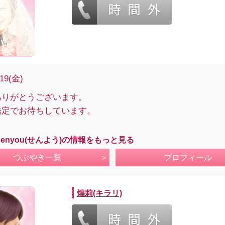
/19(金)
ありがとうございます。
鑑定でお待ちしています。
senyou(せんよう)の情報をもっと見る
つぶやき一覧
プロフィール
煌莉(キラリ)