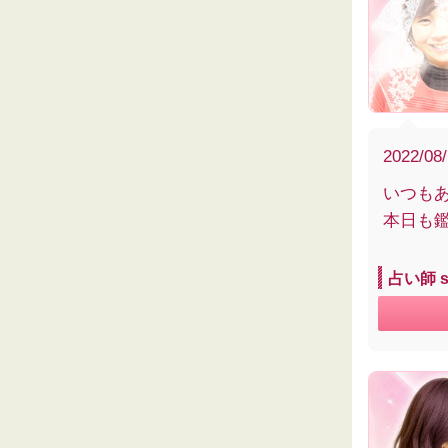
2022/08
いつも
本日も
占い師 