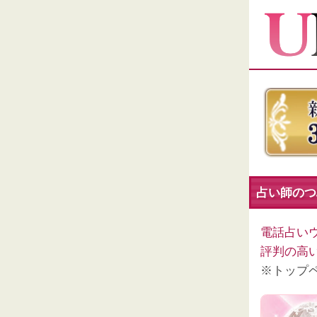
占い師のつぶ
電話占い
評判の高
※トップ