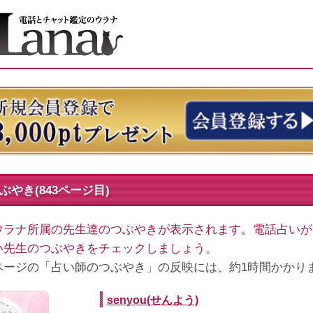
やき(843ページ目)
ウラナ所属の先生達のつぶやきが表示されます。電話占いが
い先生のつぶやきをチェックしましょう。
ページの「占い師のつぶやき」の反映には、約1時間かかり
senyou(せんよう)