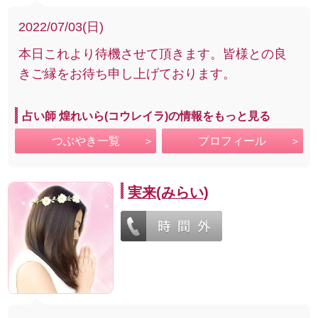
2022/07/03(日)
本日これより待機させて頂きます。皆様との良
きご縁をお待ち申し上げております。
占い師 煌れいら(コウレイラ)の情報をもっと見る
つぶやき一覧
プロフィール
実来(みらい)