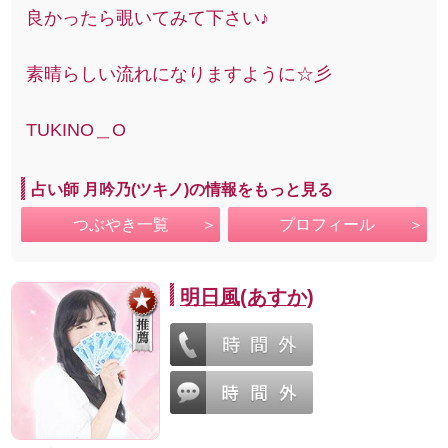
良かったら覗いてみて下さい♪
素晴らしい流れになりますように☆彡
TUKINO＿O
占い師 月吟乃(ツキノ)の情報をもっと見る
つぶやき一覧
プロフィール
明日風(あすか)