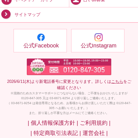
サイトマップ
公式Facebook
公式Instagram
2026/6/11(木)より新電話番号に変更となります。詳しくは
こちら
をご
確認ください
※混雑のためカスタマーサポートにつながらない場合、ご不便をおかけいたしますが
0120-847-305 又は 03-6671-9254 より折り返しご連絡いたします。
（ 03-6671-9254 は発信専用となるため、お客様からお掛け直しいただく際は 0120-847-
305 へお願いいたします。）
また、折り返しが不要な方はメールにてご連絡ください。
| 個人情報保護方針 |
ご利用規約 |
| 特定商取引法表記 |
運営会社 |