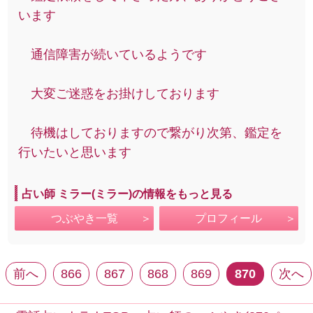
います
通信障害が続いているようです
大変ご迷惑をお掛けしております
待機はしておりますので繋がり次第、鑑定を
行いたいと思います
占い師 ミラー(ミラー)の情報をもっと見る
つぶやき一覧
プロフィール
前へ
866
867
868
869
870
次へ