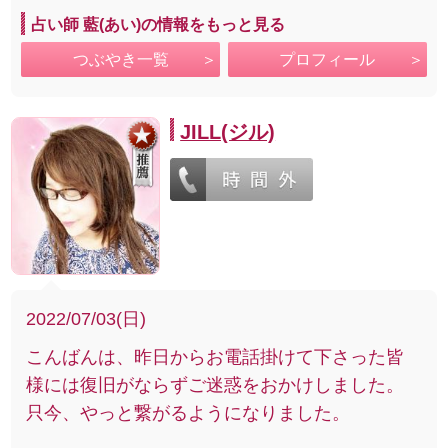
占い師 藍(あい)の情報をもっと見る
つぶやき一覧
プロフィール
JILL(ジル)
2022/07/03(日)
こんばんは、昨日からお電話掛けて下さった皆
様には復旧がならずご迷惑をおかけしました。
只今、やっと繋がるようになりました。