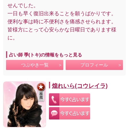
せんでした。
一日も早く復旧出来ることを願うばかりです。
便利な事は時に不便利さを痛感させられます。
皆様方にとって心安らかな日曜日であります様
に。
占い師 季(トキ)の情報をもっと見る
つぶやき一覧
プロフィール
煌れいら(コウレイラ)