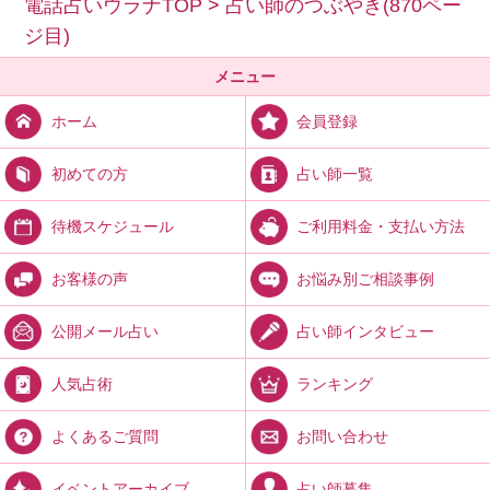
電話占いウラナTOP
>
占い師のつぶやき(870ペー
ジ目)
メニュー
会員登録
ホーム
占い師一覧
初めての方
ご利用料金・支払い方法
待機スケジュール
お悩み別ご相談事例
お客様の声
占い師インタビュー
公開メール占い
ランキング
人気占術
お問い合わせ
よくあるご質問
占い師募集
イベントアーカイブ