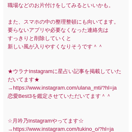
職場などのお片付けをしてみるといいかも。
また、スマホの中の整理整頓にも向いてます。
要らないアプリや必要なくなった連絡先は
すっきりと削除していくと
新しい風が入りやすくなりそうです＾＾
★ウラナInstagramに星占い記事を掲載していた
だいてます★
→https://www.instagram.com/ulana_mti/?hl=ja
恋愛Best3を鑑定させていただいてます＾＾
☆月吟乃Instagramやってます☆
→https://www.instagram.com/tukino_o/?hl=ja