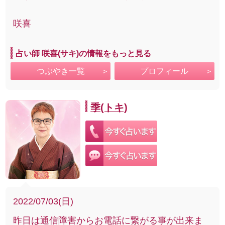
咲喜
占い師 咲喜(サキ)の情報をもっと見る
つぶやき一覧
プロフィール
季(トキ)
2022/07/03(日)
昨日は通信障害からお電話に繋がる事が出来ま