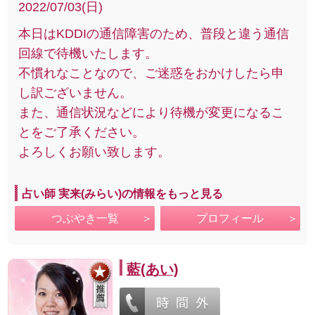
2022/07/03(日)
本日はKDDIの通信障害のため、普段と違う通信
回線で待機いたします。
不慣れなことなので、ご迷惑をおかけしたら申
し訳ございません。
また、通信状況などにより待機が変更になるこ
とをご了承ください。
よろしくお願い致します。
占い師 実来(みらい)の情報をもっと見る
つぶやき一覧
プロフィール
藍(あい)