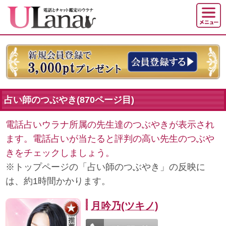
占い師のつぶやき(870ページ目)
電話占いウラナ所属の先生達のつぶやきが表示され
ます。電話占いが当たると評判の高い先生のつぶや
きをチェックしましょう。
※トップページの「占い師のつぶやき」の反映に
は、約1時間かかります。
月吟乃(ツキノ)