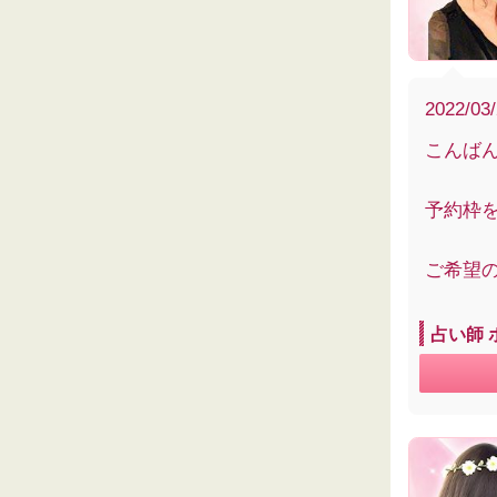
2022/03
こんば
予約枠
ご希望
占い師 