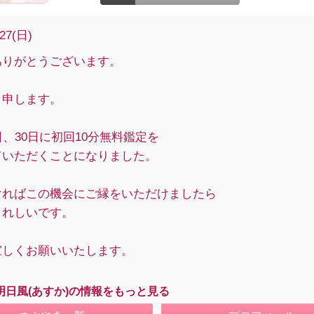
/27(日)
ありがとうございます。
と申します。
日、30日に初回10分無料鑑定を
ていただくことになりました。
ければこの機会にご縁をいただけましたら
うれしいです。
宜しくお願いいたします。
明日風(あすか)の情報をもっと見る