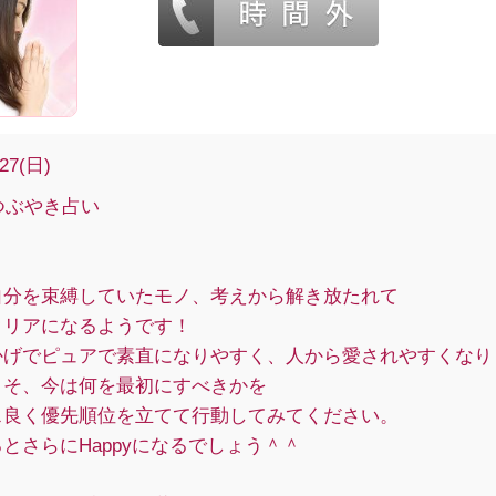
/27(日)
 つぶやき占い
自分を束縛していたモノ、考えから解き放たれて
クリアになるようです！
かげでピュアで素直になりやすく、人から愛されやすくなり
こそ、今は何を最初にすべきかを
ス良く優先順位を立てて行動してみてください。
とさらにHappyになるでしょう＾＾