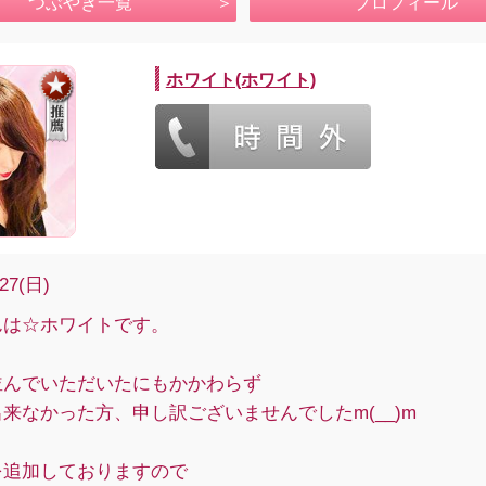
つぶやき一覧
プロフィール
ホワイト(ホワイト)
/27(日)
んは☆ホワイトです。
並んでいただいたにもかかわらず
来なかった方、申し訳ございませんでしたm(__)m
を追加しておりますので