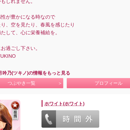
かもしれません。
感性が豊かになる時なので
たり、空を見たり、春風を感じたり
満たして、心に栄養補給を。
にお過ごし下さい。
UKINO
月吟乃(ツキノ)の情報をもっと見る
つぶやき一覧
プロフィール
ホワイト(ホワイト)