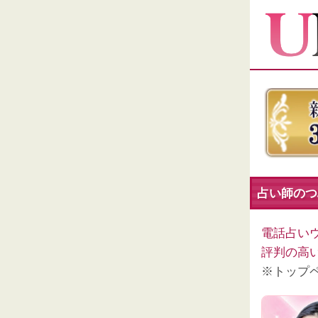
占い師のつぶ
電話占い
評判の高
※トップ