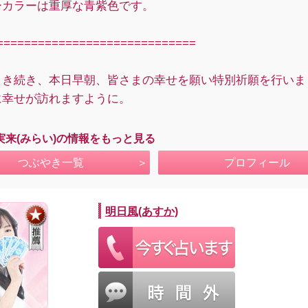
ーカラーは重厚な青紫色です。
=============================
引き続き、本日早朝、皆さまの幸せを願い特別祈願を行いま
に幸せが訪れますように。
実来(みらい)の情報をもっと見る
つぶやき一覧
プロフィール
明日風(あすか)