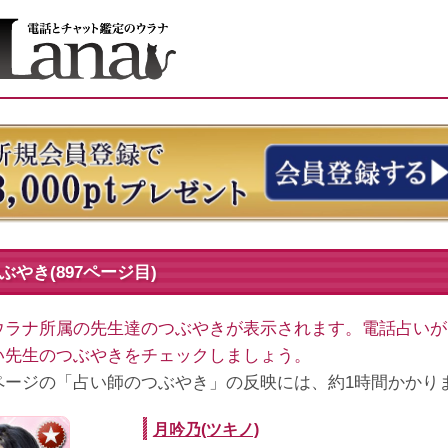
やき(897ページ目)
ウラナ所属の先生達のつぶやきが表示されます。電話占いが
い先生のつぶやきをチェックしましょう。
ページの「占い師のつぶやき」の反映には、約1時間かかり
月吟乃(ツキノ)