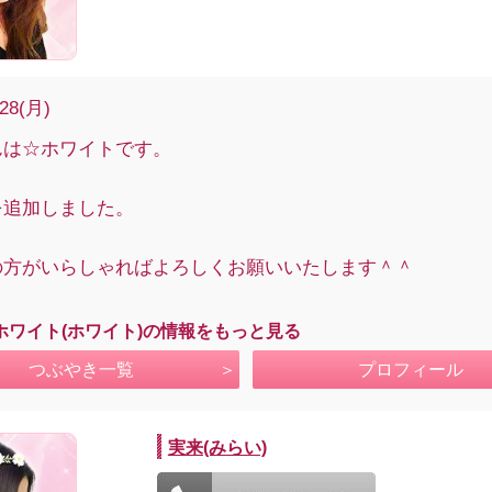
/28(月)
んは☆ホワイトです。
を追加しました。
の方がいらしゃればよろしくお願いいたします＾＾
ホワイト(ホワイト)の情報をもっと見る
つぶやき一覧
プロフィール
実来(みらい)