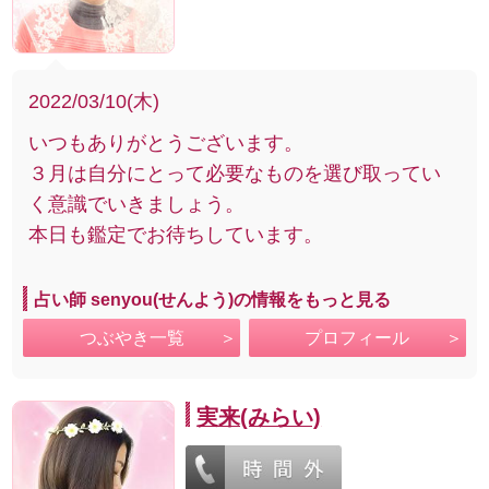
2022/03/10(木)
いつもありがとうございます。
３月は自分にとって必要なものを選び取ってい
く意識でいきましょう。
本日も鑑定でお待ちしています。
占い師 senyou(せんよう)の情報をもっと見る
つぶやき一覧
プロフィール
実来(みらい)