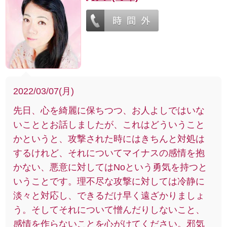
2022/03/07(月)
先日、心を綺麗に保ちつつ、お人よしではいな
いこととお話しましたが、これはどういうこと
かというと、攻撃された時にはきちんと対処は
するけれど、それについてマイナスの感情を抱
かない、悪意に対してはNoという勇気を持つと
いうことです。理不尽な攻撃に対しては冷静に
淡々と対応し、できるだけ早く遠ざかりましょ
う。そしてそれについて憎んだりしないこと、
感情を作らないことを心がけてください。邪気