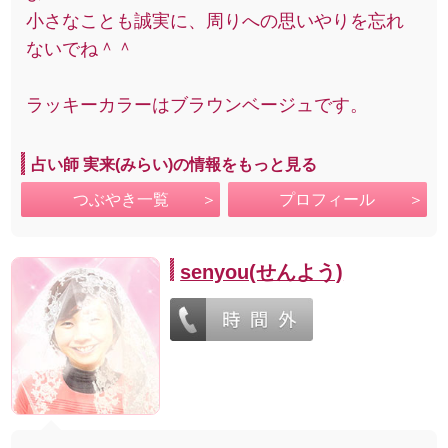
小さなことも誠実に、周りへの思いやりを忘れ
ないでね＾＾
ラッキーカラーはブラウンベージュです。
占い師 実来(みらい)の情報をもっと見る
つぶやき一覧
プロフィール
senyou(せんよう)