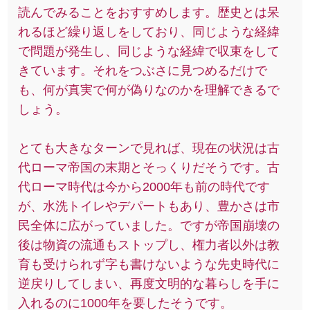
読んでみることをおすすめします。歴史とは呆
れるほど繰り返しをしており、同じような経緯
で問題が発生し、同じような経緯で収束をして
きています。それをつぶさに見つめるだけで
も、何が真実で何が偽りなのかを理解できるで
しょう。
とても大きなターンで見れば、現在の状況は古
代ローマ帝国の末期とそっくりだそうです。古
代ローマ時代は今から2000年も前の時代です
が、水洗トイレやデパートもあり、豊かさは市
民全体に広がっていました。ですが帝国崩壊の
後は物資の流通もストップし、権力者以外は教
育も受けられず字も書けないような先史時代に
逆戻りしてしまい、再度文明的な暮らしを手に
入れるのに1000年を要したそうです。