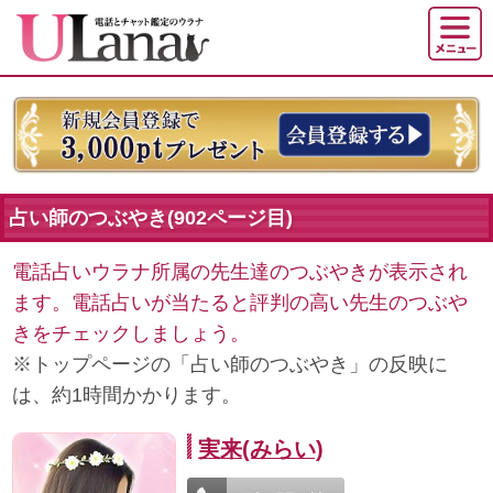
占い師のつぶやき(902ページ目)
電話占いウラナ所属の先生達のつぶやきが表示され
ます。電話占いが当たると評判の高い先生のつぶや
きをチェックしましょう。
※トップページの「占い師のつぶやき」の反映に
は、約1時間かかります。
実来(みらい)