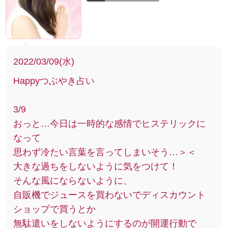
2022/03/09(水)
Happyつぶやき占い
3/9
おっと…今日は一時的な感情でヒステリックに
なって
思わず冷たい言葉を言ってしまいそう…＞＜
大きな過ちをしないように気をつけて！
そんな風にならないように、
自販機でジュースを買わないでディスカウント
ショップで買うとか
無駄遣いをしないようにするのが開運行動で