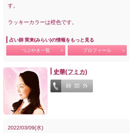
す。
ラッキーカラーは橙色です。
占い師 実来(みらい)の情報をもっと見る
つぶやき一覧
プロフィール
史華(フミカ)
2022/03/09(水)