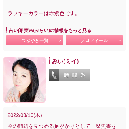
ラッキーカラーは赤紫色です。
占い師 実来(みらい)の情報をもっと見る
つぶやき一覧
プロフィール
みい(ミイ)
2022/03/10(木)
今の問題を見つめる足がかりとして、歴史書を