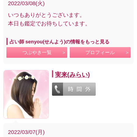
2022/03/08(火)
いつもありがとうございます。
本日も鑑定でお待ちしています。
占い師 senyou(せんよう)の情報をもっと見る
つぶやき一覧
プロフィール
実来(みらい)
2022/03/07(月)