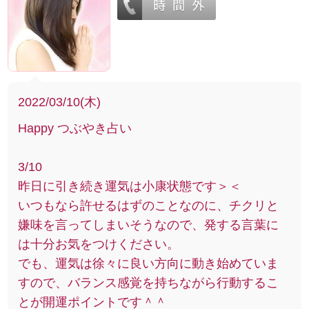
2022/03/10(木)
Happy つぶやき占い
3/10
昨日に引き続き運気は小康状態です＞＜
いつもなら許せるはずのことなのに、チクリと
嫌味を言ってしまいそうなので、発する言葉に
は十分お気をつけください。
でも、運気は徐々に良い方向に動き始めていま
すので、バランス感覚を持ちながら行動するこ
とが開運ポイントです＾＾