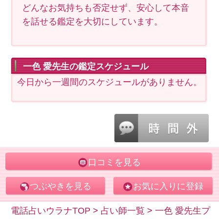
どんなお気持ちも否定せず、安心して本音
を話せる鑑定を大切にしています。
一色 愛先生の鑑定スケジュール
今日から一週間のスケジュールがありません。
口コミを見る
つぶやきを見る
お気に入りに登録
電話占いウラナTOP
>
占い師一覧
>
一色 愛先生プ