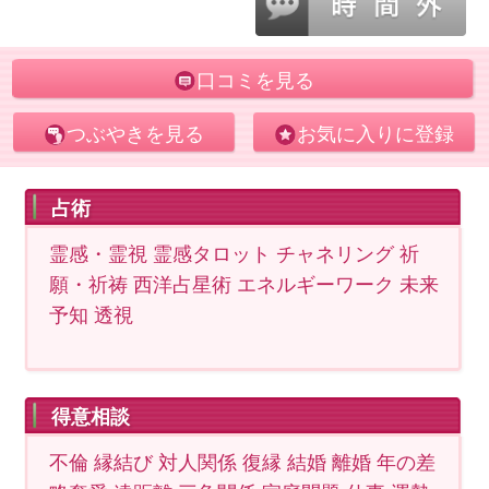
口コミを見る
つぶやきを見る
お気に入りに登録
占術
霊感・霊視 霊感タロット チャネリング 祈
願・祈祷 西洋占星術 エネルギーワーク 未来
予知 透視
得意相談
不倫 縁結び 対人関係 復縁 結婚 離婚 年の差