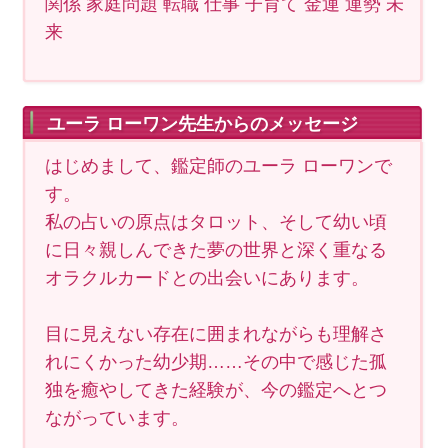
関係 家庭問題 転職 仕事 子育て 金運 運勢 未
来
ユーラ ローワン先生からのメッセージ
はじめまして、鑑定師のユーラ ローワンで
す。
私の占いの原点はタロット、そして幼い頃
に日々親しんできた夢の世界と深く重なる
オラクルカードとの出会いにあります。
目に見えない存在に囲まれながらも理解さ
れにくかった幼少期……その中で感じた孤
独を癒やしてきた経験が、今の鑑定へとつ
ながっています。