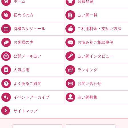
会員登録
ホーム
占い師一覧
初めての方
ご利用料金・支払い方法
待機スケジュール
お悩み別ご相談事例
お客様の声
占い師インタビュー
公開メール占い
ランキング
人気占術
お問い合わせ
よくあるご質問
占い師募集
イベントアーカイブ
サイトマップ