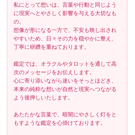
私にとって想いは、言葉や行動と同じよう
に現実へとやさしく影響を与える大切なも
の。
想像が形になる一方で、不安も映し出され
やすいため、日々その力を穏やかに整え、
丁寧に研鑽を重ねております。
鑑定では、オラクルやタロットを通して高
次のメッセージをお伝えします。
心に寄り添いながら迷いをそっとほどき、
本来の純粋な想いが自然と現実へつながる
よう後押しいたします。
あたたかな言葉で、暗闇にやさしく灯をと
もすような鑑定を心掛けております。