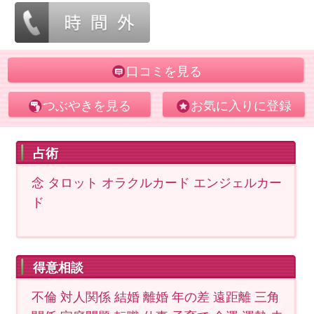
口コミを見る
つぶやきを見る
お気に入りに登録
占術
念 タロット オラクルカード エンジェルカー
ド
得意相談
不倫 対人関係 結婚 離婚 年の差 遠距離 三角