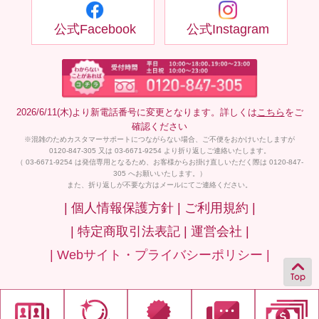
公式Facebook
公式Instagram
2026/6/11(木)より新電話番号に変更となります。詳しくは
こちら
をご
確認ください
※混雑のためカスタマーサポートにつながらない場合、ご不便をおかけいたしますが
0120-847-305 又は 03-6671-9254 より折り返しご連絡いたします。
（ 03-6671-9254 は発信専用となるため、お客様からお掛け直しいただく際は 0120-847-
305 へお願いいたします。）
また、折り返しが不要な方はメールにてご連絡ください。
| 個人情報保護方針 |
ご利用規約 |
| 特定商取引法表記 |
運営会社 |
| Webサイト・プライバシーポリシー |