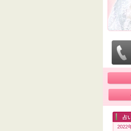
占
202