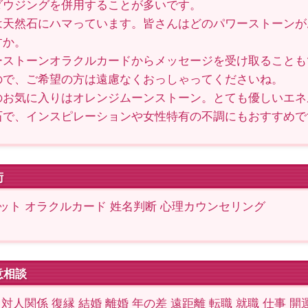
ダウジングを併用することが多いです。
は天然石にハマっています。皆さんはどのパワーストーンが
すか。
ーストーンオラクルカードからメッセージを受け取ることも
ので、ご希望の方は遠慮なくおっしゃってくださいね。
のお気に入りはオレンジムーンストーン。とても優しいエネ
石で、インスピレーションや女性特有の不調にもおすすめで
術
ット オラクルカード 姓名判断 心理カウンセリング
意相談
 対人関係 復縁 結婚 離婚 年の差 遠距離 転職 就職 仕事 開