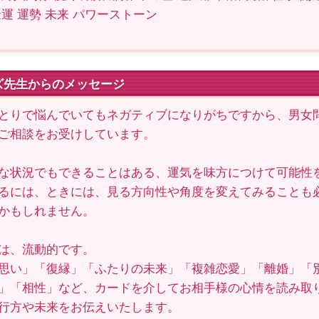
金運 運勢 未来 パワーストーン
ズ先生からのメッセージ
とりで悩んでいてもネガティブになりがちですから、男女
ご相談をお受けしています。
な状況でもできることはある、運気を味方につけて可能性
るには、ときには、見る方向性や角度を変えてみることも
かもしれません。
は、流動的です。
思い」「復縁」「ふたりの未来」「複雑恋愛」「離婚」「
」「相性」など、カードを介してお相手様の心情を読み取
行方や未来をお伝えいたします。