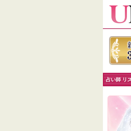
占い師 リズ