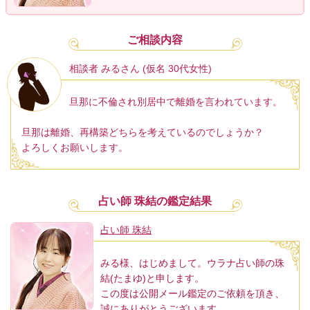
ご相談内容
相談者 みるさん (仮名 30代女性)
旦那に不倫され別居中で離婚を言われています。
旦那は離婚、再構築どちらを考えているのでしょうか？
よろしくお願いします。
占い師 珠結の鑑定結果
占い師 珠結
みる様、はじめまして。ウラナ占い師の珠
結(たまゆ)と申します。
この度は公開メール鑑定のご依頼を頂き、
誠にありがとうございます。