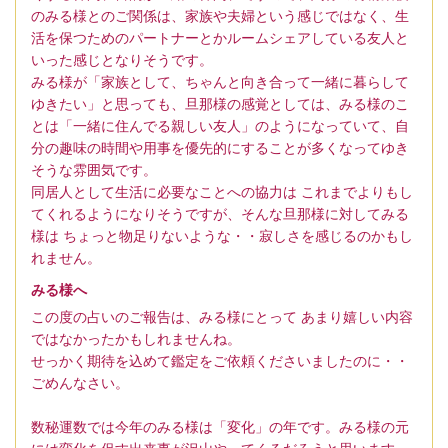
のみる様とのご関係は、家族や夫婦という感じではなく、生
活を保つためのパートナーとかルームシェアしている友人と
いった感じとなりそうです。
みる様が「家族として、ちゃんと向き合って一緒に暮らして
ゆきたい」と思っても、旦那様の感覚としては、みる様のこ
とは「一緒に住んでる親しい友人」のようになっていて、自
分の趣味の時間や用事を優先的にすることが多くなってゆき
そうな雰囲気です。
同居人として生活に必要なことへの協力は これまでよりもし
てくれるようになりそうですが、そんな旦那様に対してみる
様は ちょっと物足りないような・・寂しさを感じるのかもし
れません。
みる様へ
この度の占いのご報告は、みる様にとって あまり嬉しい内容
ではなかったかもしれませんね。
せっかく期待を込めて鑑定をご依頼くださいましたのに・・
ごめんなさい。
数秘運数では今年のみる様は「変化」の年です。みる様の元