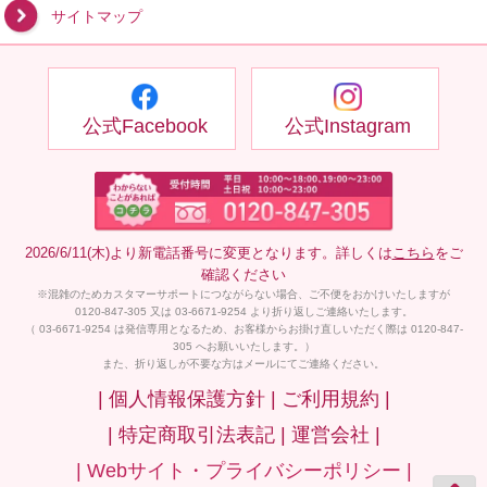
サイトマップ
公式Facebook
公式Instagram
2026/6/11(木)より新電話番号に変更となります。詳しくは
こちら
をご
確認ください
※混雑のためカスタマーサポートにつながらない場合、ご不便をおかけいたしますが
0120-847-305 又は 03-6671-9254 より折り返しご連絡いたします。
（ 03-6671-9254 は発信専用となるため、お客様からお掛け直しいただく際は 0120-847-
305 へお願いいたします。）
また、折り返しが不要な方はメールにてご連絡ください。
| 個人情報保護方針 |
ご利用規約 |
| 特定商取引法表記 |
運営会社 |
| Webサイト・プライバシーポリシー |