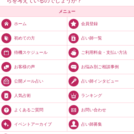
らを考えているのでしょうか？
メニュー
会員登録
ホーム
占い師一覧
初めての方
ご利用料金・支払い方法
待機スケジュール
お悩み別ご相談事例
お客様の声
占い師インタビュー
公開メール占い
ランキング
人気占術
お問い合わせ
よくあるご質問
占い師募集
イベントアーカイブ