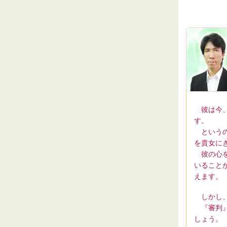
彼は今、
す。
というの
を貴女に
彼の心を
いること
えます。
しかし、
『審判』
しょう。