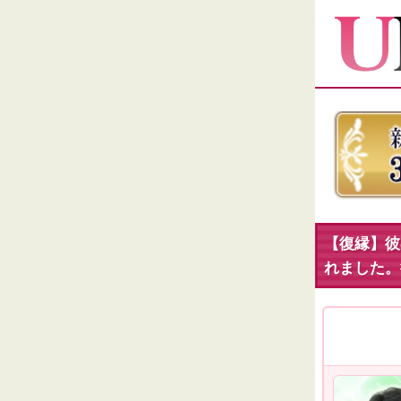
【復縁】彼
れました。