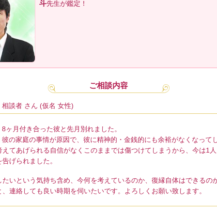
斗
先生が鑑定！
ご相談内容
相談者 さん (仮名 女性)
8ヶ月付き合った彼と先月別れました。
彼の家庭の事情が原因で、彼に精神的・金銭的にも余裕がなくなって
考えてあげられる自信がなくこのままでは傷つけてしまうから、今は1人
を告げられました。
したいという気持ち含め、今何を考えているのか、復縁自体はできるの
と、連絡しても良い時期を伺いたいです。よろしくお願い致します。