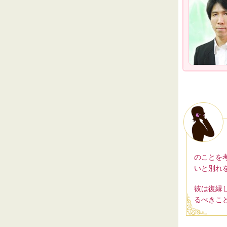
のことを
いと別れ
彼は復縁
るべきこ