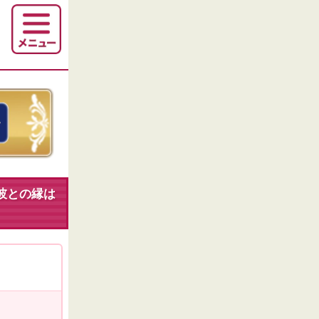
彼との縁は