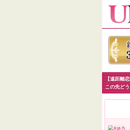
【遠距離恋
この先どう