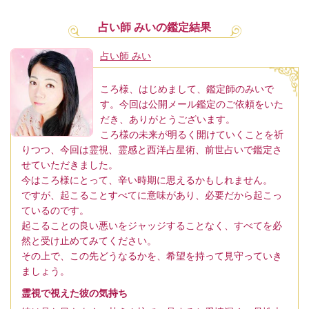
占い師 みいの鑑定結果
占い師 みい
ころ様、はじめまして、鑑定師のみいで
す。今回は公開メール鑑定のご依頼をいた
だき、ありがとうございます。
ころ様の未来が明るく開けていくことを祈
りつつ、今回は霊視、霊感と西洋占星術、前世占いで鑑定さ
せていただきました。
今はころ様にとって、辛い時期に思えるかもしれません。
ですが、起こることすべてに意味があり、必要だから起こっ
ているのです。
起こることの良い悪いをジャッジすることなく、すべてを必
然と受け止めてみてください。
その上で、この先どうなるかを、希望を持って見守っていき
ましょう。
霊視で視えた彼の気持ち