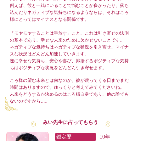
例えば、彼と一緒にいることで悩むことが多かったり、落ち
込んだりネガティブな気持ちになるようならば、それはころ
様にとってはマイナスとなる関係です。
「モヤモヤすることは手放す」こと、これは引き寄せの法則
の基本であり、幸せな未来のために欠かせないことです。
ネガティブな気持ちはネガティブな状況を引き寄せ、マイナ
スな状況はどんどん加速していきます。
逆に幸せな気持ち、安心や喜び、抑揚するポジティブな気持
ちはポジティブな状況をどんどん引き寄せます。
ころ様の望む未来とは何なのか、彼が戻ってくる日までまだ
時間はありますので、ゆっくりと考えてみてくださいね。
未来をどうするか決めるのはころ様自身であり、他の誰でも
ないのですから…。
みい先生に占ってもらう
鑑定歴
10年