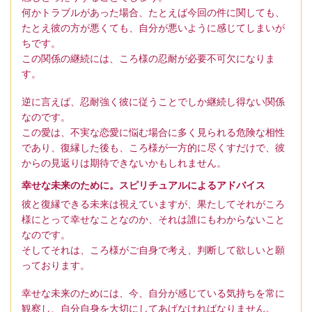
何かトラブルがあった場合、たとえば今回の件に関しても、
たとえ彼の方が悪くても、自分が悪いように感じてしまいが
ちです。
この関係の継続には、ころ様の忍耐が必要不可欠になりま
す。
逆に言えば、忍耐強く彼に従うことでしか継続し得ない関係
なのです。
この愛は、不実な恋愛に悩む場合に多く見られる危険な相性
であり、復縁した後も、ころ様が一方的に尽くすだけで、彼
からの見返りは期待できないかもしれません。
幸せな未来のために。スピリチュアルによるアドバイス
彼と復縁できる未来は視えていますが、果たしてそれがころ
様にとって幸せなことなのか、それは誰にもわからないこと
なのです。
そしてそれは、ころ様がご自身で考え、判断して欲しいと願
っております。
幸せな未来のためには、今、自分が感じている気持ちを常に
観察し、自分自身を大切にしてあげなければなりません。