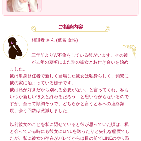
ご相談内容
相談者 さん (仮名 女性)
三年前よりW不倫をしている彼がいます。その彼
が去年の夏頃にまた別の彼女とお付き合いを始め
ました。
彼は単身赴任者で新しく登場した彼女は独身らしく、頻繁に
彼の家に泊まっている様子です。
彼は私が好きだから別れる必要がない。と言ってくれ、私も
いつか新しい彼女と終わるだろう…と思いながらないるので
すが、至って順調そうで、どちらかと言うと私への連絡頻
度、会う回数は激減しました。
以前彼女のことを私に隠せていると彼が思っていた頃は、私
と会っている時にも彼女にLINEを送ったりと失礼な態度でし
たが、私に彼女の存在がバレてからは目の前でLINEのやり取