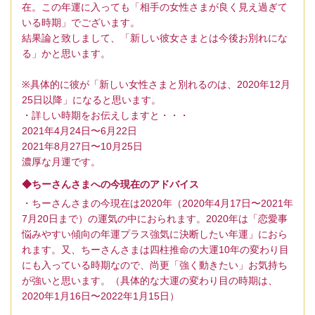
在。この年運に入っても「相手の女性さまが良く見え過ぎて
いる時期」でございます。
結果論と致しまして、「新しい彼女さまとは今後お別れにな
る」かと思います。
※具体的に彼が「新しい女性さまと別れるのは、2020年12月
25日以降」になると思います。
・詳しい時期をお伝えしますと・・・
2021年4月24日〜6月22日
2021年8月27日〜10月25日
濃厚な月運です。
◆ちーさんさまへの今現在のアドバイス
・ちーさんさまの今現在は2020年（2020年4月17日〜2021年
7月20日まで）の運気の中におられます。2020年は「恋愛事
悩みやすい傾向の年運プラス強気に決断したい年運」におら
れます。又、ちーさんさまは四柱推命の大運10年の変わり目
にも入っている時期なので、尚更「強く動きたい」お気持ち
が強いと思います。（具体的な大運の変わり目の時期は、
2020年1月16日〜2022年1月15日）