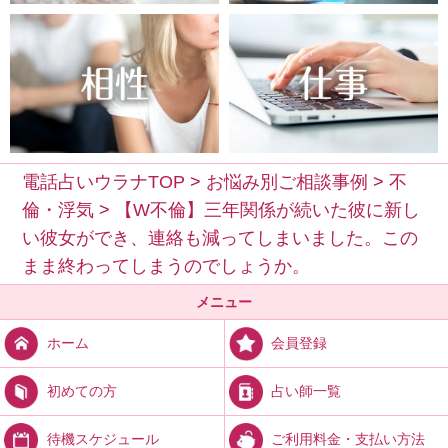
電話占いウラナTOP
>
お悩み別ご相談事例
>
不
倫・浮気
>
【W不倫】三年関係が続いた彼に新し
い彼女ができ、連絡も減ってしまいました。この
まま終わってしまうのでしょうか。
メニュー
会員登録
ホーム
占い師一覧
初めての方
ご利用料金・支払い方法
待機スケジュール