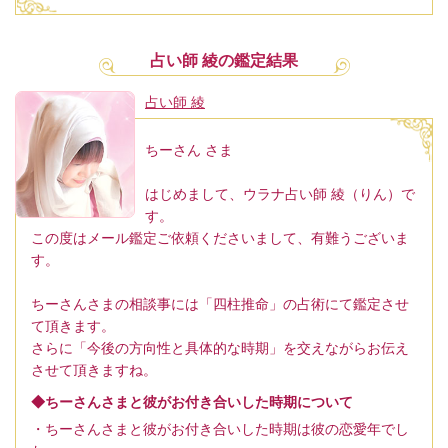
占い師 綾の鑑定結果
占い師 綾
ちーさん さま
はじめまして、ウラナ占い師 綾（りん）で
す。
この度はメール鑑定ご依頼くださいまして、有難うございま
す。
ちーさんさまの相談事には「四柱推命」の占術にて鑑定させ
て頂きます。
さらに「今後の方向性と具体的な時期」を交えながらお伝え
させて頂きますね。
◆ちーさんさまと彼がお付き合いした時期について
・ちーさんさまと彼がお付き合いした時期は彼の恋愛年でし