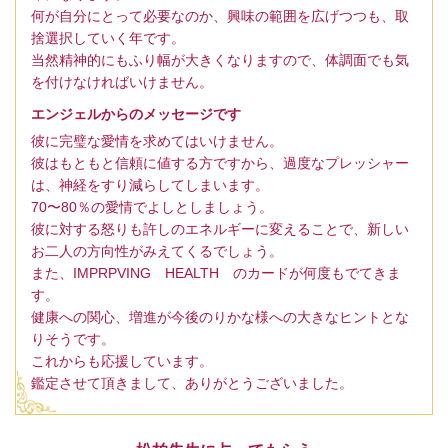
何が自分にとって必要なのか、興味の範囲を広げつつも、取
捨選択していく年です。
当然精神的にもふり幅が大きくなりますので、体調面でも気
を付けなければいけません。
エンジェルからのメッセージです
彼に完璧な愛情を求めてはいけません。
彼はもともと信頼に値する方ですから、過度なプレッシャー
は、神経をすり減らしてしまいます。
70〜80％の愛情でよしとしましょう。
彼に対する怒りも許しのエネルギーに変えることで、新しい
お二人の方向性がみえてくるでしょう。
また、IMPRPVING HEALTH のカードが何度もでてきま
す。
健康への関心、増進が今後のりかな様への大きなヒントとな
りそうです。
これからも応援しています。
鑑定させて頂きまして、ありがとうございました。