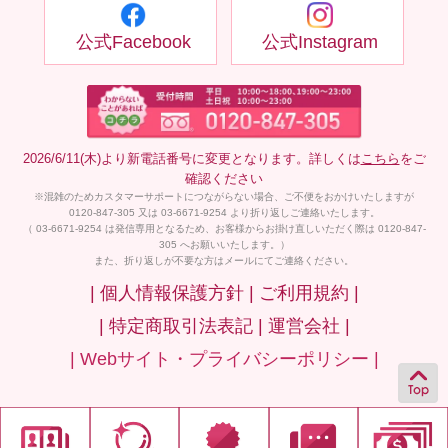
公式Facebook
公式Instagram
2026/6/11(木)より新電話番号に変更となります。詳しくは
こちら
をご
確認ください
※混雑のためカスタマーサポートにつながらない場合、ご不便をおかけいたしますが
0120-847-305 又は 03-6671-9254 より折り返しご連絡いたします。
（ 03-6671-9254 は発信専用となるため、お客様からお掛け直しいただく際は 0120-847-
305 へお願いいたします。）
また、折り返しが不要な方はメールにてご連絡ください。
| 個人情報保護方針 |
ご利用規約 |
| 特定商取引法表記 |
運営会社 |
| Webサイト・プライバシーポリシー |