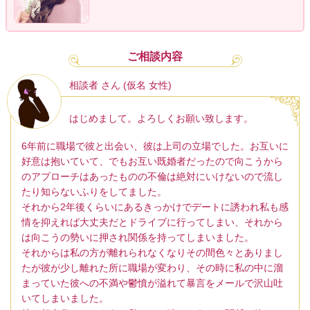
ご相談内容
相談者 さん (仮名 女性)
はじめまして。よろしくお願い致します。
6年前に職場で彼と出会い、彼は上司の立場でした。お互いに
好意は抱いていて、でもお互い既婚者だったので向こうから
のアプローチはあったものの不倫は絶対にいけないので流し
たり知らないふりをしてました。
それから2年後くらいにあるきっかけでデートに誘われ私も感
情を抑えれば大丈夫だとドライブに行ってしまい、それから
は向こうの勢いに押され関係を持ってしまいました。
それからは私の方が離れられなくなりその間色々とありまし
たが彼が少し離れた所に職場が変わり、その時に私の中に溜
まっていた彼への不満や鬱憤が溢れて暴言をメールで沢山吐
いてしまいました。