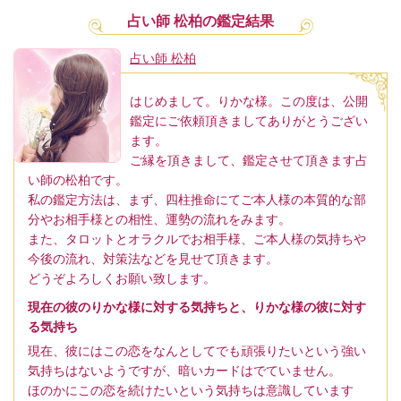
占い師 松柏の鑑定結果
占い師 松柏
はじめまして。りかな様。この度は、公開
鑑定にご依頼頂きましてありがとうござい
ます。
ご縁を頂きまして、鑑定させて頂きます占
い師の松柏です。
私の鑑定方法は、まず、四柱推命にてご本人様の本質的な部
分やお相手様との相性、運勢の流れをみます。
また、タロットとオラクルでお相手様、ご本人様の気持ちや
今後の流れ、対策法などを見せて頂きます。
どうぞよろしくお願い致します。
現在の彼のりかな様に対する気持ちと、りかな様の彼に対す
る気持ち
現在、彼にはこの恋をなんとしてでも頑張りたいという強い
気持ちはないようですが、暗いカードはでていません。
ほのかにこの恋を続けたいという気持ちは意識しています