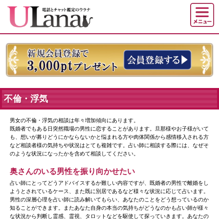
不倫・浮気
男女の不倫・浮気の相談は年々増加傾向にあります。
既婚者でもある日突然職場の男性に恋することがあります。旦那様やお子様がいて
も、想いが募りどうにかならないかと悩まれる方や肉体関係から感情移入される方
など相談者様の気持ちや状況はとても複雑です。占い師に相談する際には、なぜそ
のような状況になったかを含めて相談してください。
奥さんのいる男性を振り向かせたい
占い師にとってどうアドバイスするか難しい内容ですが、既婚者の男性で離婚をし
ようとされているケース、また既に別居であるなど様々な状況に応じて占います。
男性の深層心理を占い師に読み解いてもらい、あなたのことをどう想っているのか
知ることができます。またあなた自身の本当の気持ちがどうなのかも占い師が様々
な状況から判断し霊感、霊視、タロットなどを駆使して探っていきます。あなたの