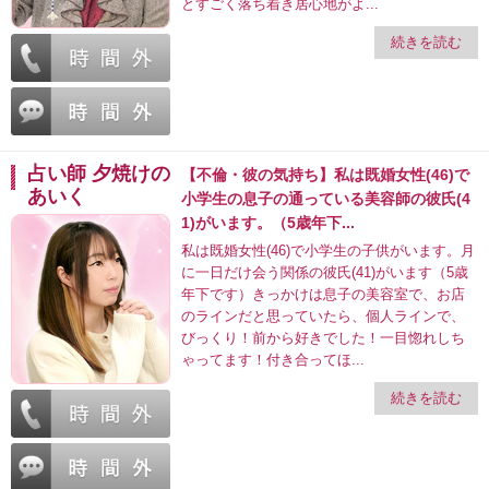
とすごく落ち着き居心地がよ...
続きを読む
占い師 夕焼けの
【不倫・彼の気持ち】私は既婚女性(46)で
あいく
小学生の息子の通っている美容師の彼氏(4
1)がいます。（5歳年下...
私は既婚女性(46)で小学生の子供がいます。月
に一日だけ会う関係の彼氏(41)がいます（5歳
年下です）きっかけは息子の美容室で、お店
のラインだと思っていたら、個人ラインで、
びっくり！前から好きでした！一目惚れしち
ゃってます！付き合ってほ...
続きを読む