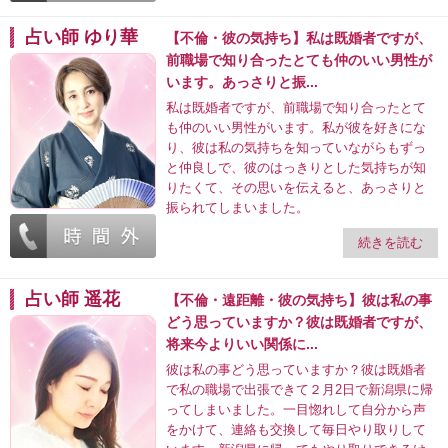
占い師 ゆり華
【不倫・彼の気持ち】私は既婚者ですが、
前職場で知り合ったとても仲のいい男性が
います。あっさりと振...
私は既婚者ですが、前職場で知り合ったとて
も仲のいい男性がいます。私が彼を好きにな
り、彼は私の気持ちを知っていながらもずっ
と仲良しで、彼のはっきりとした気持ちが知
りたくて、その思いを伝えると、あっさりと
振られてしまいました。
続きを読む
占い師 遥花
【不倫・遠距離・彼の気持ち】彼は私の事
どう思っていますか？彼は既婚者ですが、
将来今よりいい関係に...
彼は私の事どう思っていますか？彼は既婚者
で私の職場で出張できて２月2日で新潟県に帰
ってしまいました。一目惚れして自分から声
をかけて、連絡も交換して毎日やり取りして