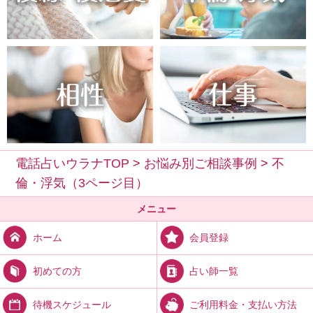
電話占いウラナTOP
>
お悩み別ご相談事例
>
不
倫・浮気（3ページ目）
メニュー
会員登録
ホーム
占い師一覧
初めての方
ご利用料金・支払い方法
待機スケジュール