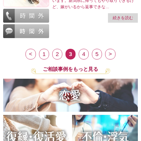
います。新潟県に帰ってもやり取りできるけ
ど、嫁がいるから返事できな...
続きを読む
<
1
2
3
4
5
>
ご相談事例をもっと見る