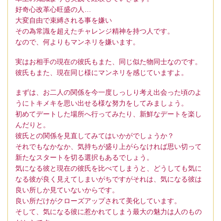
好奇心改革心旺盛の人…
大変自由で束縛される事を嫌い
その為常識を超えたチャレンジ精神を持つ人です。
なので、何よりもマンネリを嫌います。
実はお相手の現在の彼氏もまた、同じ似た物同士なのです。
彼氏もまた、現在同じ様にマンネリを感じていますよ。
まずは、お二人の関係を今一度しっしり考え出会った頃のよ
うにトキメキを思い出せる様な努力をしてみましょう。
初めてデートした場所へ行ってみたり、新鮮なデートを楽し
んだりと。
彼氏との関係を見直してみてはいかがでしょうか？
それでもなかなか、気持ちが盛り上がらなければ思い切って
新たなスタートを切る選択もあるでしょう。
気になる彼と現在の彼氏を比べてしまうと、どうしても気に
なる彼が良く見えてしまいがちですがそれは、気になる彼は
良い所しか見ていないからです。
良い所だけがクローズアップされて美化しています。
そして、気になる彼に惹かれてしまう最大の魅力は人のもの