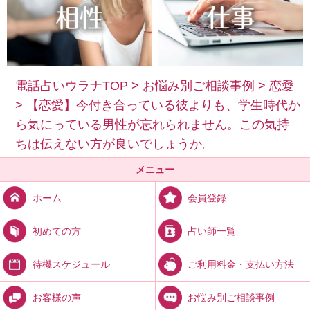
電話占いウラナTOP
>
お悩み別ご相談事例
>
恋愛
>
【恋愛】今付き合っている彼よりも、学生時代か
ら気にっている男性が忘れられません。この気持
ちは伝えない方が良いでしょうか。
メニュー
会員登録
ホーム
占い師一覧
初めての方
ご利用料金・支払い方法
待機スケジュール
お悩み別ご相談事例
お客様の声