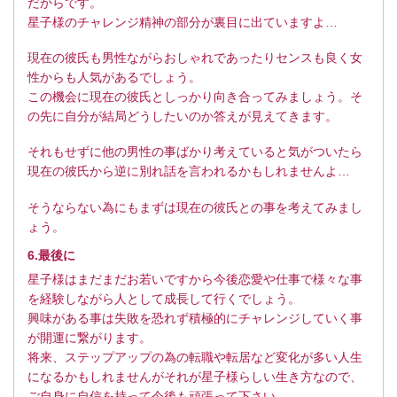
だからです。
星子様のチャレンジ精神の部分が裏目に出ていますよ…
現在の彼氏も男性ながらおしゃれであったりセンスも良く女
性からも人気があるでしょう。
この機会に現在の彼氏としっかり向き合ってみましょう。そ
の先に自分が結局どうしたいのか答えが見えてきます。
それもせずに他の男性の事ばかり考えていると気がついたら
現在の彼氏から逆に別れ話を言われるかもしれませんよ…
そうならない為にもまずは現在の彼氏との事を考えてみまし
ょう。
6.最後に
星子様はまだまだお若いですから今後恋愛や仕事で様々な事
を経験しながら人として成長して行くでしょう。
興味がある事は失敗を恐れず積極的にチャレンジしていく事
が開運に繋がります。
将来、ステップアップの為の転職や転居など変化が多い人生
になるかもしれませんがそれが星子様らしい生き方なので、
ご自身に自信を持って今後も頑張って下さい。