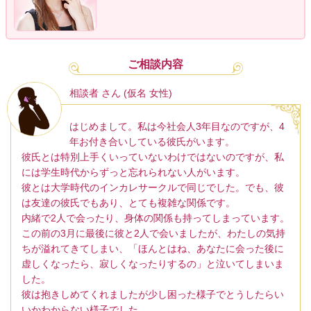
ご相談内容
相談者 さん (仮名 女性)
はじめまして。私は今社会人3年目なのですが、4
年お付き合いしている彼氏がいます。
彼氏とは特別上手くいっていないわけではないのですが、私
には学生時代からずっと忘れられない人がいます。
彼とは大学時代のインカレサークルで同じでした。でも、彼
は友達の彼氏でもあり、とても複雑な関係です。
内緒で2人で会ったり、身体の関係も持ってしまっています。
この前の3月に最後に彼と2人で会いましたが、わたしの気持
ちが溢れてきてしまい、「ほんとはね、あなたに会った後に
虚しくなったら、寂しくなったりするの」と泣いてしまいま
した。
彼は抱きしめてくれましたが少し困った様子でとうしたらい
いかわからない様子でした。