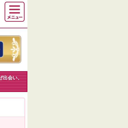
ぜ出会い、