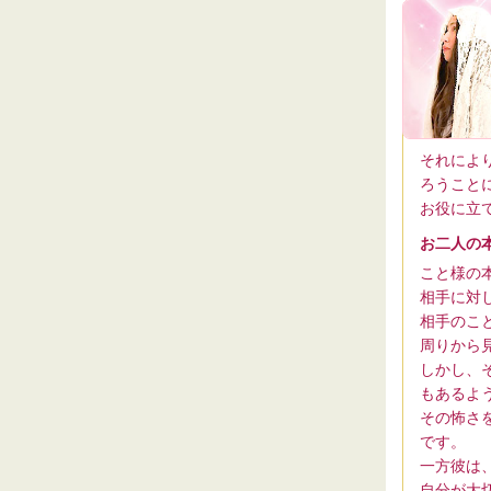
それによ
ろうこと
お役に立
お二人の
こと様の
相手に対
相手のこ
周りから
しかし、
もあるよ
その怖さ
です。
一方彼は
自分が大