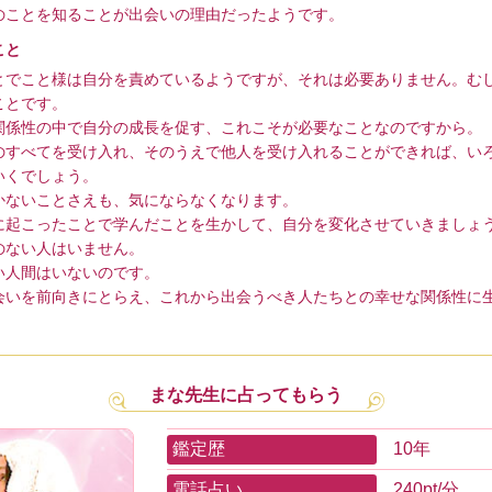
のことを知ることが出会いの理由だったようです。
こと
とでこと様は自分を責めているようですが、それは必要ありません。む
ことです。
関係性の中で自分の成長を促す、これこそが必要なことなのですから。
のすべてを受け入れ、そのうえで他人を受け入れることができれば、い
いくでしょう。
かないことさえも、気にならなくなります。
に起こったことで学んだことを生かして、自分を変化させていきましょ
のない人はいません。
い人間はいないのです。
会いを前向きにとらえ、これから出会うべき人たちとの幸せな関係性に
。
まな先生に占ってもらう
鑑定歴
10年
電話占い
240pt/分