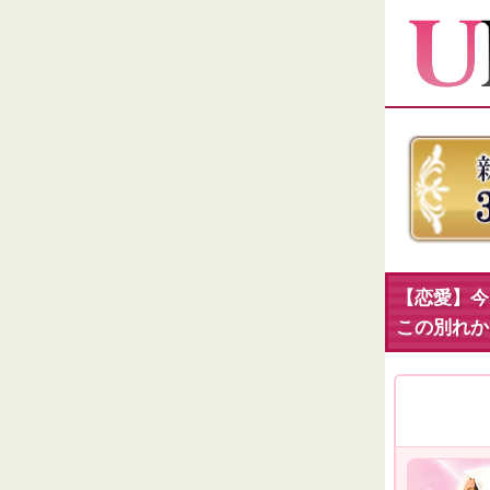
【恋愛】今
この別れか