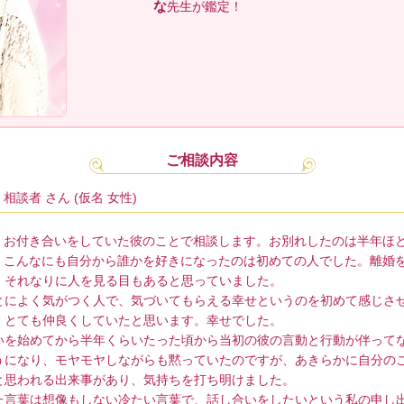
な
先生が鑑定！
ご相談内容
相談者 さん (仮名 女性)
お付き合いをしていた彼のことで相談します。お別れしたのは半年ほ
こんなにも自分から誰かを好きになったのは初めての人でした。離婚を
、それなりに人を見る目もあると思っていました。
とによく気がつく人で、気づいてもらえる幸せというのを初めて感じさ
。とても仲良くしていたと思います。幸せでした。
いを始めてから半年くらいたった頃から当初の彼の言動と行動が伴って
うになり、モヤモヤしながらも黙っていたのですが、あきらかに自分の
と思われる出来事があり、気持ちを打ち明けました。
た言葉は想像もしない冷たい言葉で、話し合いをしたいという私の申し