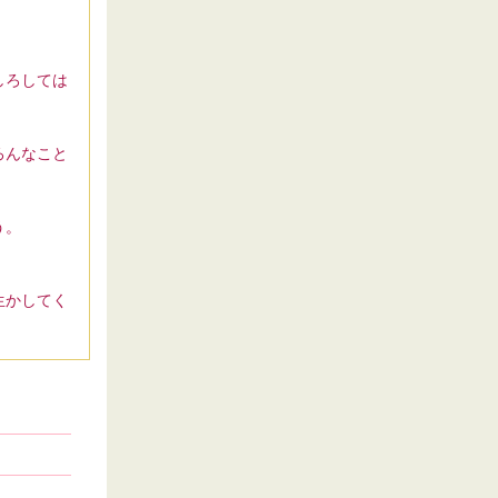
しろしては
ろんなこと
う。
生かしてく