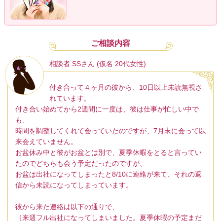
ご相談内容
相談者 SSさん (仮名 20代女性)
付き合って４ヶ月の彼から、10日以上未読無視さ
れています。
付き合い始めてから2週間に一度は、彼は仕事が忙しい中で
も、
時間を調整してくれて会っていたのですが、7月末に会って以
来会えていません。
お盆休み中と彼がお盆とは別で、夏季休暇をとると言ってい
たのでどちらも会う予定だったのですが、
お盆は出社になってしまったと8/10に連絡が来て、それの返
信から未読になってしまっています。
彼から来た連絡は以下の通りで、
［来週フル出社になってしまいました。夏季休暇の予定まだ