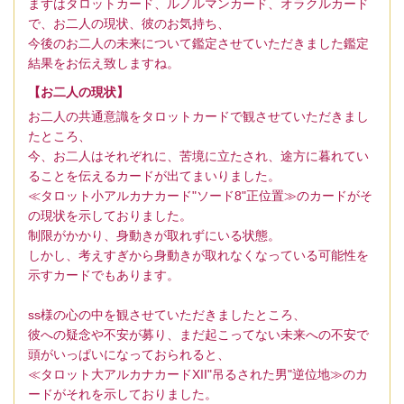
まずはタロットカード、ルノルマンカード、オラクルカード
で、お二人の現状、彼のお気持ち、
今後のお二人の未来について鑑定させていただきました鑑定
結果をお伝え致しますね。
【お二人の現状】
お二人の共通意識をタロットカードで観させていただきまし
たところ、
今、お二人はそれぞれに、苦境に立たされ、途方に暮れてい
ることを伝えるカードが出てまいりました。
≪タロット小アルカナカード"ソード8"正位置≫のカードがそ
の現状を示しておりました。
制限がかかり、身動きが取れずにいる状態。
しかし、考えすぎから身動きが取れなくなっている可能性を
示すカードでもあります。
ss様の心の中を観させていただきましたところ、
彼への疑念や不安が募り、まだ起こってない未来への不安で
頭がいっぱいになっておられると、
≪タロット大アルカナカードXII"吊るされた男"逆位地≫のカ
ードがそれを示しておりました。