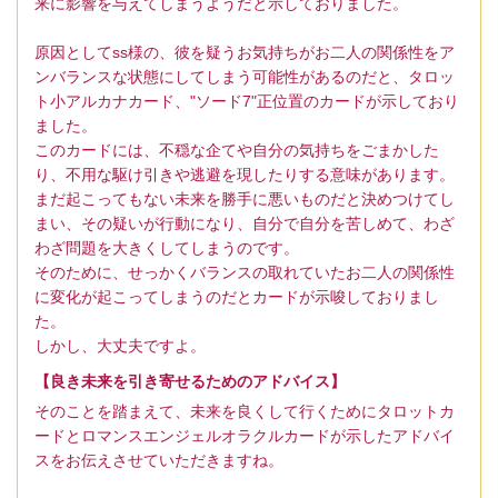
来に影響を与えてしまうようだと示しておりました。
原因としてss様の、彼を疑うお気持ちがお二人の関係性をア
ンバランスな状態にしてしまう可能性があるのだと、タロッ
ト小アルカナカード、"ソード7"正位置のカードが示しており
ました。
このカードには、不穏な企てや自分の気持ちをごまかした
り、不用な駆け引きや逃避を現したりする意味があります。
まだ起こってもない未来を勝手に悪いものだと決めつけてし
まい、その疑いが行動になり、自分で自分を苦しめて、わざ
わざ問題を大きくしてしまうのです。
そのために、せっかくバランスの取れていたお二人の関係性
に変化が起こってしまうのだとカードが示唆しておりまし
た。
しかし、大丈夫ですよ。
【良き未来を引き寄せるためのアドバイス】
そのことを踏まえて、未来を良くして行くためにタロットカ
ードとロマンスエンジェルオラクルカードが示したアドバイ
スをお伝えさせていただきますね。