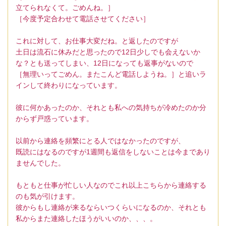
立てられなくて。ごめんね。］
［今度予定合わせて電話させてください］
これに対して、お仕事大変だね。と返したのですが
土日は流石に休みだと思ったので12日少しでも会えないか
な？とも送ってしまい、12日になっても返事がないので
［無理いってごめん。またこんど電話しようね。］と追いラ
インして終わりになっています。
彼に何かあったのか、それとも私への気持ちが冷めたのか分
からず戸惑っています。
以前から連絡を頻繁にとる人ではなかったのですが、
既読にはなるのですが1週間も返信をしないことは今まであり
ませんでした。
もともと仕事が忙しい人なのでこれ以上こちらから連絡する
のも気が引けます。
彼からもし連絡が来るならいつくらいになるのか、それとも
私からまた連絡したほうがいいのか、、、。