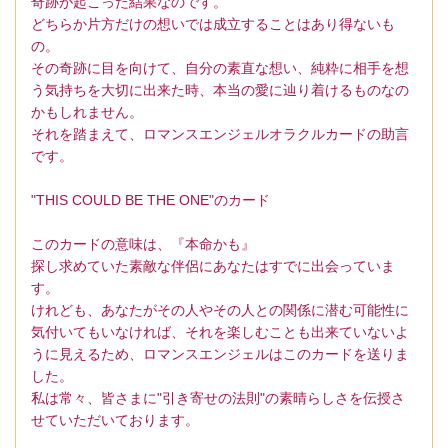
奇跡が起こった結果なのです。
どちらか片方だけの想いでは成立することはあり得ないも
の。
その奇跡に目を向けて、自分の素直な想い、純粋に相手を想
う気持ちを大切に出来た時、本当の愛に辿り着けるものなの
かもしれません。
それを踏まえて、ロマンスエンジェルオラクルカードの助言
です。
"THIS COULD BE THE ONE"のカード
このカードの意味は、『本命かも』
探し求めていた素敵な伴侶にあなたはすでに出会っていま
す。
けれども、あなたがその人やその人との関係に潜む可能性に
気付いてもいなければ、それを楽しむことも出来ていないよ
うに見えるため、ロマンスエンジェルはこのカードを送りま
した。
私は常々、皆さまに"引き寄せの法則"の素晴らしさを伝授さ
せていただいております。