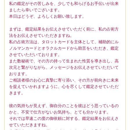
私の鑑定がその苦しみを、少しでも和らげるお手伝いが出来
ましたら幸いでございます。
本日はどうぞ、よろしくお願い致します。
まずは、鑑定結果をお伝えさせていただく前に、私の占術方
法をお伝えさせていただきますね。
私の占術方法は、タロットカードを主体として、補助的にル
ノルマンカードとオラクルカードから助言をいただき、鑑定
させていただいております。
また数秘術で、その方の持って生まれた性質を導き出し、高
次元と繋がりながら、メッセージをお伝えさせていただいて
おります。
ご相談者様のお心に真摯に寄り添い、その方が前向きに未来
を捉えていかれますように、心を尽くして鑑定させていただ
きます。
彼の気持ちが見えず、御自分のことを彼はどう思っているの
かと、不安で仕方がないお気持ち、とても分かります。
それでは早速この度の御依頼に対する、鑑定結果をお伝えさ
せていただきますね。