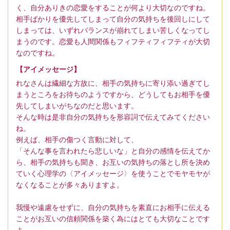
く、自分ありきの恋愛をすることが何より大切なのですね。
相手ばかりを優先してしまって自分の気持ちを後回しにして
しまっては、いずれバランスが崩れてしまい苦しくなってし
まうのです。恋愛も人間関係もフィフティフィフティが大切
なのですね。
【アイメッセージ】
れなさんは繊細な方故に、相手の気持ちに寄り添い過ぎてし
まうところをお待ちのようですから、どうしてもお相手を優
先してしまいがちなのだと思います。
そんな時は是非自分の気持ちを形容詞で伝えてみてください
ね。
例えば、相手の傷つく言動に対して、
「そんな事を言われたら悲しいな」と自分の感情を伝えてか
ら、相手の気持ちも聞き、お互いの気持ちの落とし所を決め
ていく心理学の〈アイメッセージ〉を使うことでモヤモヤが
なくなることが多々ありますよ。
我慢や遠慮をせずに、自分の気持ちを素直にお相手に伝える
ことがお互いの信頼関係を築く為にはとても大切なことです
よ。