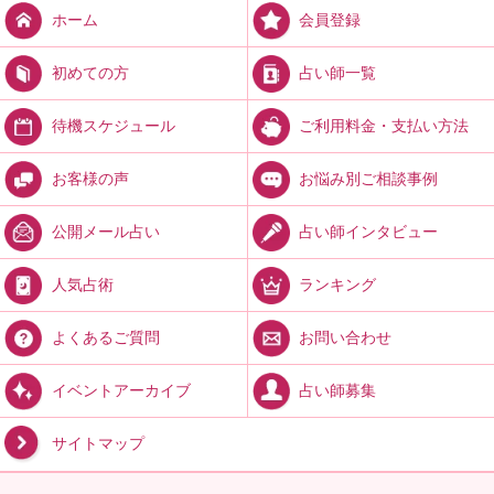
会員登録
ホーム
占い師一覧
初めての方
ご利用料金・支払い方法
待機スケジュール
お悩み別ご相談事例
お客様の声
占い師インタビュー
公開メール占い
ランキング
人気占術
お問い合わせ
よくあるご質問
占い師募集
イベントアーカイブ
サイトマップ