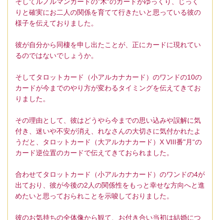
そしてルノルマンカードの"木“のカードがゆっくり、じっく
りと確実にお二人の関係を育てて行きたいと思っている彼の
様子を伝えておりました。
彼が自分から同棲を申し出たことが、正にカードに現れてい
るのではないでしょうか。
そしてタロットカード（小アルカナカード）のワンドの10の
カードが今までのやり方が変わるタイミングを伝えてきてお
りました。
その理由として、彼はどうやら今までの思い込みや誤解に気
付き、迷いや不安が消え、れなさんの大切さに気付かれたよ
うだと、タロットカード（大アルカナカード）X VIII番"月“の
カード逆位置のカードで伝えてきておられました。
合わせてタロットカード（小アルカナカード）のワンドの4が
出ており、彼が今後の2人の関係性をもっと幸せな方向へと進
めたいと思っておられことを示唆しておりました。
彼のお気持ちの全体像から観て、お付き合い当初は結婚につ