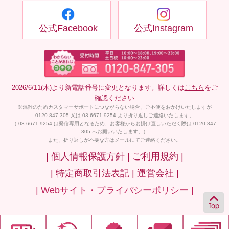
公式Facebook
公式Instagram
2026/6/11(木)より新電話番号に変更となります。詳しくは
こちら
をご
確認ください
※混雑のためカスタマーサポートにつながらない場合、ご不便をおかけいたしますが
0120-847-305 又は 03-6671-9254 より折り返しご連絡いたします。
（ 03-6671-9254 は発信専用となるため、お客様からお掛け直しいただく際は 0120-847-
305 へお願いいたします。）
また、折り返しが不要な方はメールにてご連絡ください。
| 個人情報保護方針 |
ご利用規約 |
| 特定商取引法表記 |
運営会社 |
| Webサイト・プライバシーポリシー |