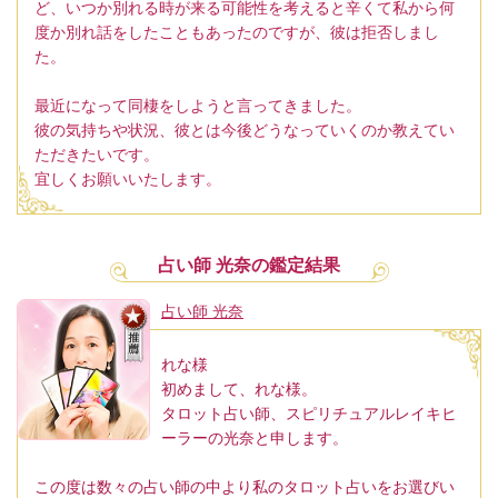
ど、いつか別れる時が来る可能性を考えると辛くて私から何
度か別れ話をしたこともあったのですが、彼は拒否しまし
た。
最近になって同棲をしようと言ってきました。
彼の気持ちや状況、彼とは今後どうなっていくのか教えてい
ただきたいです。
宜しくお願いいたします。
占い師 光奈の鑑定結果
占い師 光奈
れな様
初めまして、れな様。
タロット占い師、スピリチュアルレイキヒ
ーラーの光奈と申します。
この度は数々の占い師の中より私のタロット占いをお選びい