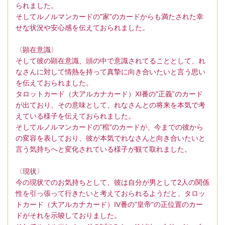
られました。
そしてルノルマンカードの"家”のカードからも満たされた幸
せな状況や安心感を伝えておられました。
〈顕在意識〉
そして彼の顕在意識、頭の中で意識されてることとして、れ
なさんに対して情熱を持って真摯に向き合いたいと言う思い
を伝えておられました。
タロットカード（大アルカナカード）XI番の"正義”のカード
が出ており、その意味として、れなさんとの将来を本気で考
えている様子を伝えておられました。
そしてルノルマンカードの"棺”のカードが、今までの彼から
の変容を表しており、彼が本気でれなさんと向き合いたいと
言う気持ちへと変化されている様子が観て取れました。
〈現状〉
今の現状でのお気持ちとして、彼は自分が男として2人の関係
性を引っ張って行きたいと考えておられるようだと、タロッ
トカード（大アルカナカード）IV番の"皇帝"の正位置のカー
ドがそれを示唆しておりました。