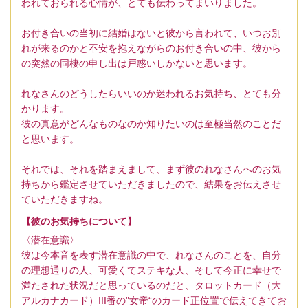
われておられる心情が、とても伝わってまいりました。
お付き合いの当初に結婚はないと彼から言われて、いつお別
れが来るのかと不安を抱えながらのお付き合いの中、彼から
の突然の同棲の申し出は戸惑いしかないと思います。
れなさんのどうしたらいいのか迷われるお気持ち、とても分
かります。
彼の真意がどんなものなのか知りたいのは至極当然のことだ
と思います。
それでは、それを踏まえまして、まず彼のれなさんへのお気
持ちから鑑定させていただきましたので、結果をお伝えさせ
ていただきますね。
【彼のお気持ちについて】
〈潜在意識〉
彼は今本音を表す潜在意識の中で、れなさんのことを、自分
の理想通りの人、可愛くてステキな人、そして今正に幸せで
満たされた状況だと思っているのだと、タロットカード（大
アルカナカード）III番の"女帝“のカード正位置で伝えてきてお