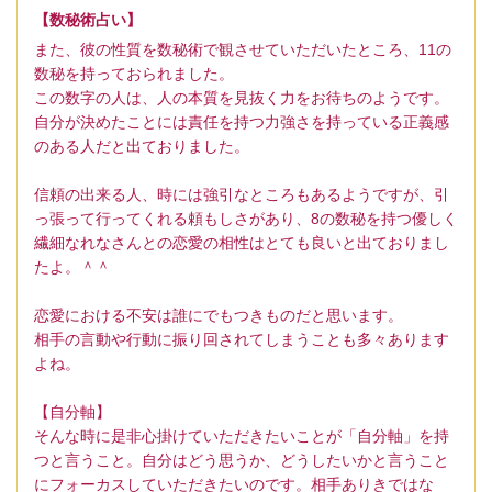
【数秘術占い】
また、彼の性質を数秘術で観させていただいたところ、11の
数秘を持っておられました。
この数字の人は、人の本質を見抜く力をお待ちのようです。
自分が決めたことには責任を持つ力強さを持っている正義感
のある人だと出ておりました。
信頼の出来る人、時には強引なところもあるようですが、引
っ張って行ってくれる頼もしさがあり、8の数秘を持つ優しく
繊細なれなさんとの恋愛の相性はとても良いと出ておりまし
たよ。＾＾
恋愛における不安は誰にでもつきものだと思います。
相手の言動や行動に振り回されてしまうことも多々あります
よね。
【自分軸】
そんな時に是非心掛けていただきたいことが「自分軸」を持
つと言うこと。自分はどう思うか、どうしたいかと言うこと
にフォーカスしていただきたいのです。相手ありきではな