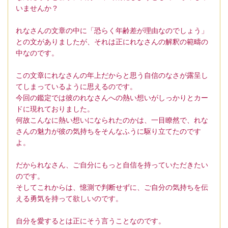
いませんか？
れなさんの文章の中に「恐らく年齢差が理由なのでしょう」
との文がありましたが、それは正にれなさんの解釈の範疇の
中なのです。
この文章にれなさんの年上だからと思う自信のなさが露呈し
てしまっているように思えるのです。
今回の鑑定では彼のれなさんへの熱い想いがしっかりとカー
ドに現れておりました。
何故こんなに熱い想いになられたのかは、一目瞭然で、れな
さんの魅力が彼の気持ちをそんなふうに駆り立てたのです
よ。
だかられなさん、ご自分にもっと自信を持っていただきたい
のです。
そしてこれからは、憶測で判断せずに、ご自分の気持ちを伝
える勇気を持って欲しいのです。
自分を愛するとは正にそう言うことなのです。