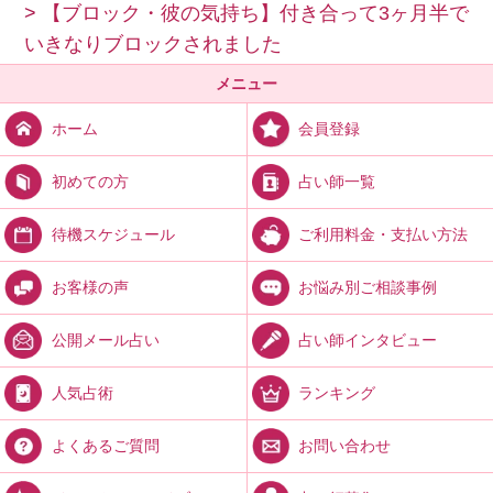
>
【ブロック・彼の気持ち】付き合って3ヶ月半で
いきなりブロックされました
メニュー
会員登録
ホーム
占い師一覧
初めての方
ご利用料金・支払い方法
待機スケジュール
お悩み別ご相談事例
お客様の声
占い師インタビュー
公開メール占い
ランキング
人気占術
お問い合わせ
よくあるご質問