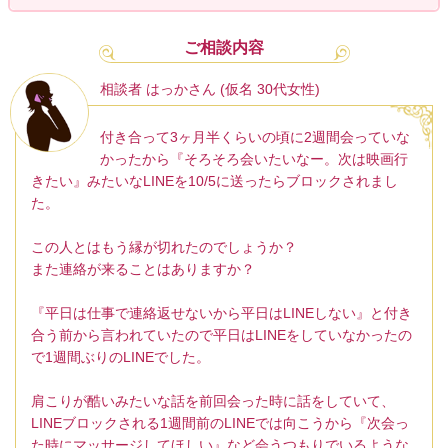
ご相談内容
相談者 はっかさん (仮名 30代女性)
付き合って3ヶ月半くらいの頃に2週間会っていな
かったから『そろそろ会いたいなー。次は映画行
きたい』みたいなLINEを10/5に送ったらブロックされまし
た。
この人とはもう縁が切れたのでしょうか？
また連絡が来ることはありますか？
『平日は仕事で連絡返せないから平日はLINEしない』と付き
合う前から言われていたので平日はLINEをしていなかったの
で1週間ぶりのLINEでした。
肩こりが酷いみたいな話を前回会った時に話をしていて、
LINEブロックされる1週間前のLINEでは向こうから『次会っ
た時にマッサージしてほしい』など会うつもりでいるような