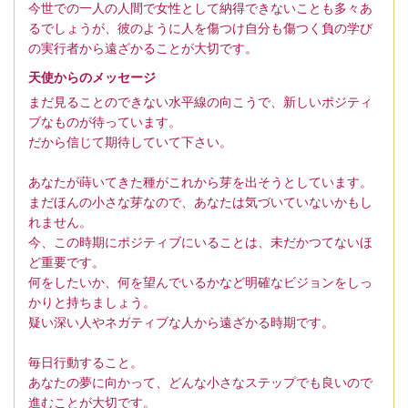
今世での一人の人間で女性として納得できないことも多々あ
るでしょうが、彼のように人を傷つけ自分も傷つく負の学び
の実行者から遠ざかることが大切です。
天使からのメッセージ
まだ見ることのできない水平線の向こうで、新しいポジティ
ブなものが待っています。
だから信じて期待していて下さい。
あなたが蒔いてきた種がこれから芽を出そうとしています。
まだほんの小さな芽なので、あなたは気づいていないかもし
れません。
今、この時期にポジティブにいることは、未だかつてないほ
ど重要です。
何をしたいか、何を望んでいるかなど明確なビジョンをしっ
かりと持ちましょう。
疑い深い人やネガティブな人から遠ざかる時期です。
毎日行動すること。
あなたの夢に向かって、どんな小さなステップでも良いので
進むことが大切です。