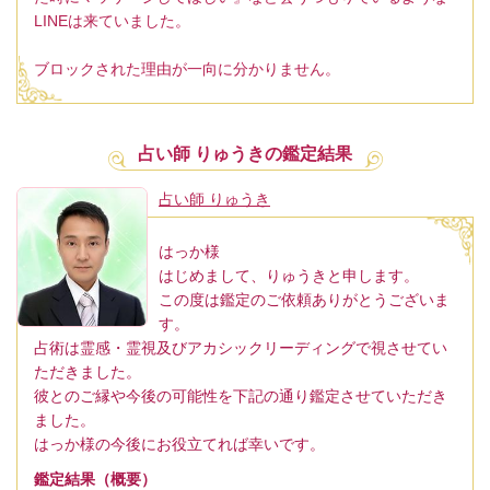
LINEは来ていました。
ブロックされた理由が一向に分かりません。
占い師 りゅうきの鑑定結果
占い師 りゅうき
はっか様
はじめまして、りゅうきと申します。
この度は鑑定のご依頼ありがとうございま
す。
占術は霊感・霊視及びアカシックリーディングで視させてい
ただきました。
彼とのご縁や今後の可能性を下記の通り鑑定させていただき
ました。
はっか様の今後にお役立てれば幸いです。
鑑定結果（概要）