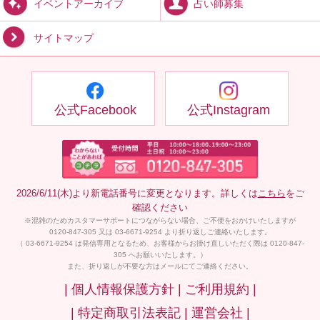
占い師募集
イベントアーカイブ
サイトマップ
公式Facebook
公式Instagram
2026/6/11(木)より新電話番号に変更となります。詳しくは
こちら
をご
確認ください
※混雑のためカスタマーサポートにつながらない場合、ご不便をおかけいたしますが
0120-847-305 又は 03-6671-9254 より折り返しご連絡いたします。
（ 03-6671-9254 は発信専用となるため、お客様からお掛け直しいただく際は 0120-847-
305 へお願いいたします。）
また、折り返しが不要な方はメールにてご連絡ください。
| 個人情報保護方針 |
ご利用規約 |
| 特定商取引法表記 |
運営会社 |