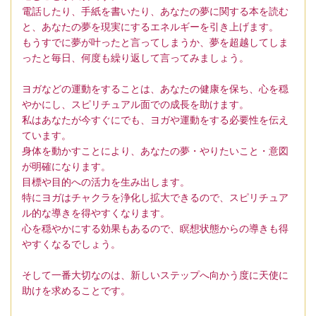
電話したり、手紙を書いたり、あなたの夢に関する本を読む
と、あなたの夢を現実にするエネルギーを引き上げます。
もうすでに夢が叶ったと言ってしまうか、夢を超越してしま
ったと毎日、何度も繰り返して言ってみましょう。
ヨガなどの運動をすることは、あなたの健康を保ち、心を穏
やかにし、スピリチュアル面での成長を助けます。
私はあなたが今すぐにでも、ヨガや運動をする必要性を伝え
ています。
身体を動かすことにより、あなたの夢・やりたいこと・意図
が明確になります。
目標や目的への活力を生み出します。
特にヨガはチャクラを浄化し拡大できるので、スピリチュア
ル的な導きを得やすくなります。
心を穏やかにする効果もあるので、瞑想状態からの導きも得
やすくなるでしょう。
そして一番大切なのは、新しいステップへ向かう度に天使に
助けを求めることです。