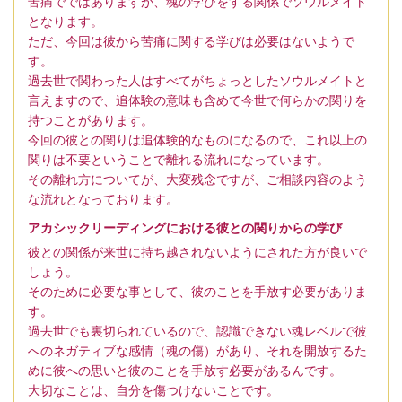
苦痛でではありますが、魂の学びをする関係でソウルメイト
となります。
ただ、今回は彼から苦痛に関する学びは必要はないようで
す。
過去世で関わった人はすべてがちょっとしたソウルメイトと
言えますので、追体験の意味も含めて今世で何らかの関りを
持つことがあります。
今回の彼との関りは追体験的なものになるので、これ以上の
関りは不要ということで離れる流れになっています。
その離れ方についてが、大変残念ですが、ご相談内容のよう
な流れとなっております。
アカシックリーディングにおける彼との関りからの学び
彼との関係が来世に持ち越されないようにされた方が良いで
しょう。
そのために必要な事として、彼のことを手放す必要がありま
す。
過去世でも裏切られているので、認識できない魂レベルで彼
へのネガティブな感情（魂の傷）があり、それを開放するた
めに彼への思いと彼のことを手放す必要があるんです。
大切なことは、自分を傷つけないことです。