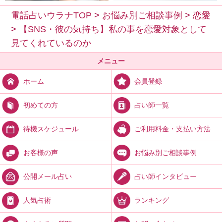
電話占いウラナTOP
>
お悩み別ご相談事例
>
恋愛
>
【SNS・彼の気持ち】私の事を恋愛対象として
見てくれているのか
メニュー
会員登録
ホーム
占い師一覧
初めての方
ご利用料金・支払い方法
待機スケジュール
お悩み別ご相談事例
お客様の声
占い師インタビュー
公開メール占い
ランキング
人気占術