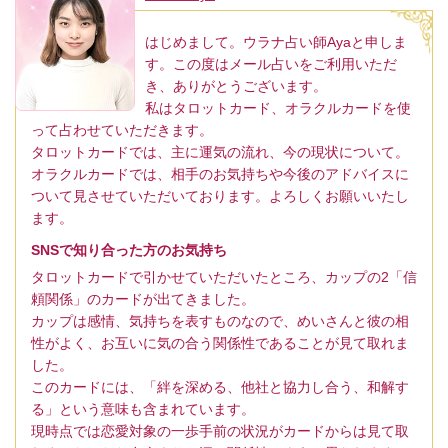
はじめまして。ウラナ占い師Ayaと申しま
す。この度はメール占いをご利用いただ
き、ありがとうございます。
私はタロットカード、オラクルカードを使
って占わせていただきます。
タロットカードでは、主に運気の流れ、今の現状について。
オラクルカードでは、相手のお気持ちや今後のアドバイスに
ついて見させていただいております。よろしくお願いいたし
ます。
SNSで知り合った方のお気持ち
タロットカードで引かせていただいたところ、カップの2「信
頼関係」のカードが出てきました。
カップは感情、気持ちを表すものなので、めいさんと彼の相
性がよく、お互いに気の合う関係性であることが見て取れま
した。
このカードには、「絆を深める、他社と協力し合う、和解す
る」という意味も含まれています。
現時点では恋愛対象の一歩手前の状況がカードからは見て取