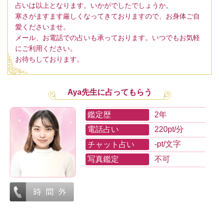
占いは以上となります。いかがでしたでしょうか。
寒さがますます厳しくなってきておりますので、お身体ご自
愛くださいませ。
メール、お電話での占いも承っております。いつでもお気軽
にご利用ください。
お待ちしております。
Aya先生に占ってもらう
鑑定歴
2年
電話占い
220pt/分
チャット占い
-pt/文字
写真鑑定
不可