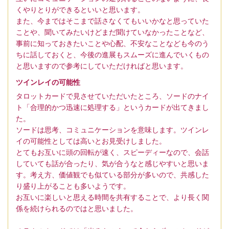
くやりとりができるといいと思います。
また、今まではそこまで話さなくてもいいかなと思っていた
ことや、聞いてみたいけどまだ聞けていなかったことなど、
事前に知っておきたいことや心配、不安なことなども今のう
ちに話しておくと、今後の進展もスムーズに進んでいくもの
と思いますので参考にしていただければと思います。
ツインレイの可能性
タロットカードで見させていただいたところ、ソードのナイ
ト「合理的かつ迅速に処理する」というカードが出てきまし
た。
ソードは思考、コミュニケーションを意味します。ツインレ
イの可能性としては高いとお見受けしました。
とてもお互いに頭の回転が速く、スピーディーなので、会話
していても話が合ったり、気が合うなと感じやすいと思いま
す。考え方、価値観でも似ている部分が多いので、共感した
り盛り上がることも多いようです。
お互いに楽しいと思える時間を共有することで、より長く関
係を続けられるのではと思いました。