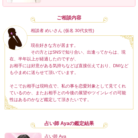
ご相談内容
相談者 めいさん (仮名 30代女性)
現在好きな方が居ます。
その方とはSNSで知り合い、出逢ってからは、現
在、半年以上が経過したのですが、
お相手には好意がある気持ちなどば直接伝えており、DMなど
も小まめに送らせて頂いています。
そこでお相手は現時点で、私の事を恋愛対象として見てくれ
ているのか、またお相手との今後の展望やツインレイの可能
性はあるのかなど鑑定して頂きたいです。
占い師 Ayaの鑑定結果
占い師 Aya