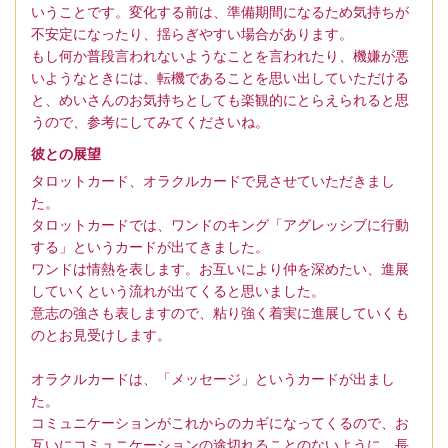
いうことです。変化する前は、準備期間になるため気持ちが
不安定になったり、揺らぎやすい場合があります。
もし何か普段言われないようなことを言われたり、機嫌が悪
いようなときには、転機であることを思い出していただける
と、めいさんのお気持ちとしても楽観的にとらえられると思
うので、参考にしてみてくださいね。
彼との展望
タロットカード、オラクルカードで見させていただきまし
た。
タロットカードでは、ワンドのキング「アグレッシブに行動
する」というカードが出てきました。
ワンドは情熱を表します。お互いにより仲を深めたい、進展
していくという流れが出てくると思いました。
意志の強さも表しますので、粘り強く着実に進展していくも
のとお見受けします。
オラクルカードは、「メッセージ」というカードが出まし
た。
コミュニケーションがこれからのカギになってくるので、お
互いにコミュニケーションの途切れることのないように、長