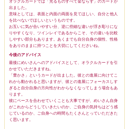
オラクルカードでは「光るものすべて金ならず」のカードが
出ました。
意味としては、表面と内面の両面を見てほしい、自分と他人
を比べないでほしいというものです。
お互いに気が合いやすい分、逆に些細な違いが浮き彫りにな
りやすくなり、ツインレイであるからこそ、その違いを比較
しやすい部分もあります。あくまでも自分自身の個性、性格
をありのままに持つことを大切にしてくださいね。
今後のアドバイス
最後にめいさんへのアドバイスとして、オラクルカードを引
かせていただきますね。
「豊かさ」というカードが出ました。彼との進展に向けてこ
れから動かれると思いますが、彼との進展にフォーカスしす
ぎると自分自身の方向性がわからなくなってしまう場合もあ
ります。
彼にペースを合わせていくことも大事ですが、めいさん自身
がこれからどうしていきたいのか、ご自身の気持ちはどう感
じているのか、ご自身への時間もたくさんとっていただきた
く思います。