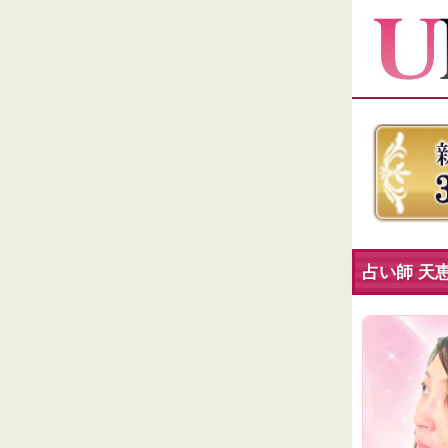
占い師 天