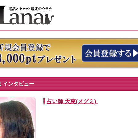
恵 インタビュー
占い師 天恵(メグミ)