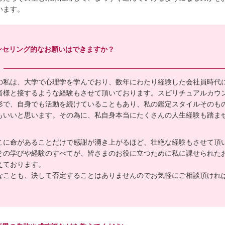
います。
ンセリング的なお願いはできますか？
の私は、大学で心理学を学んでおり、数年にわたり経験した会社員時代
者様と接するような経験もさせて頂いております。スピリチュアルカウ
形で、自身でも活動を続けていることもあり、私の鑑定スタイルそのも
もいいと思います。その為に、私自身本当にたくさんの人生経験も踏ま
こに命があることだけで感謝が湧き上がるほど、壮絶な経験もさせて頂
その学びや経験のすべてが、皆さまのお役に立つために私に課せられた
えております。
なことも、決して否定することはありませんのでお気軽にご相談頂けれ