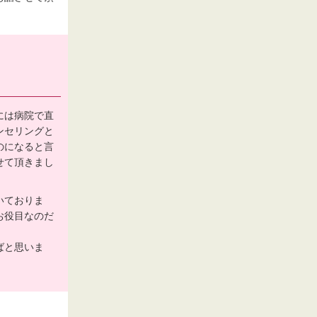
には病院で直
ンセリングと
のになると言
せて頂きまし
いておりま
お役目なのだ
ばと思いま