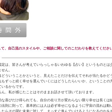
して、自己流のスタイルや、ご相談に関してのこだわりを教えてください
鑑定は、皆さんが考えていらっしゃるいわゆる【占い】というものとは
ません。
はどういうことかというと、見えたことだけを伝えてそれが当たるかど
先もずっと続く幸せを選んでいくにはどうしたらいいか、ということの
ているからです。
ろん、私が感じたことはそのままお話させて頂いております。
的な喜びだけ得られても、自分の在り方が変わらない限り幸せは長くは
の法則に則って、基本的には人は必ず幸せになるように宇宙の流れは動
したらその望む未来に対して、まっすぐ進んでいけるようになるのかを