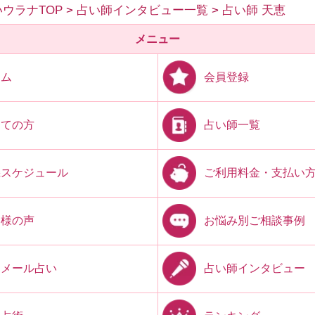
ウラナTOP
>
占い師インタビュー一覧
>
占い師 天恵
メニュー
会員登録
ーム
占い師一覧
めての方
ご利用料金・支払い
機スケジュール
お悩み別ご相談事例
客様の声
占い師インタビュー
開メール占い