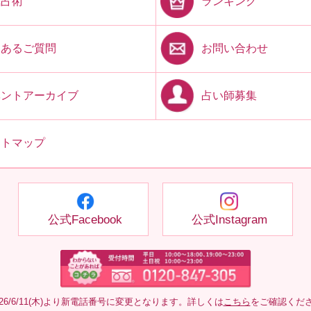
ランキング
気占術
お問い合わせ
くあるご質問
占い師募集
ベントアーカイブ
イトマップ
公式Facebook
公式Instagram
026/6/11(木)より新電話番号に変更となります。詳しくは
こちら
をご確認くだ