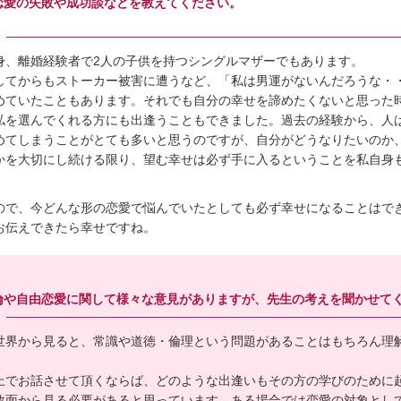
恋愛の失敗や成功談などを教えてください。
身、離婚経験者で2人の子供を持つシングルマザーでもあります。
してからもストーカー被害に遭うなど、「私は男運がないんだろうな・
めていたこともあります。それでも自分の幸せを諦めたくないと思った
私を選んでくれる方にも出逢うこともできました。過去の経験から、人
めてしまうことがとても多いと思うのですが、自分がどうなりたいのか
かを大切にし続ける限り、望む幸せは必ず手に入るということを私自身
ので、今どんな形の恋愛で悩んでいたとしても必ず幸せになることはで
お伝えできたら幸せですね。
倫や自由恋愛に関して様々な意見がありますが、先生の考えを聞かせて
世界から見ると、常識や道徳・倫理という問題があることはもちろん理
上でお話させて頂くならば、どのような出逢いもその方の学びのために
救面から見る必要があると思っています。ある場合では恋愛の対象とし