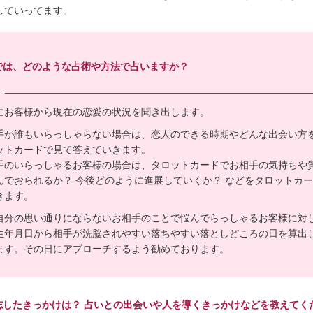
していってます。
では、どのような占術や方法で占いますか？
にお客様から現在の恋愛の状況を聞き出します。
手が誰もいらっしゃらない場合は、恋人のできる時期やどんな出会い方
ットカードで見て答えていきます。
手のいらっしゃるお客様の場合は、タロットカードでお相手の気持ちや
んでおられるか？ 今後どのように進展していくか？ などをタロットカ
きます。
自分の思い通りにならないお相手のことで悩んでらっしゃるお客様に対
生年月日から相手が洗脳されやすい落ちやすい落としどころの日を算出
ます。その日にアプローチするよう勧めております。
志したきっかけは？ 占いとの出会いや人を導くきっかけなどを教えてく