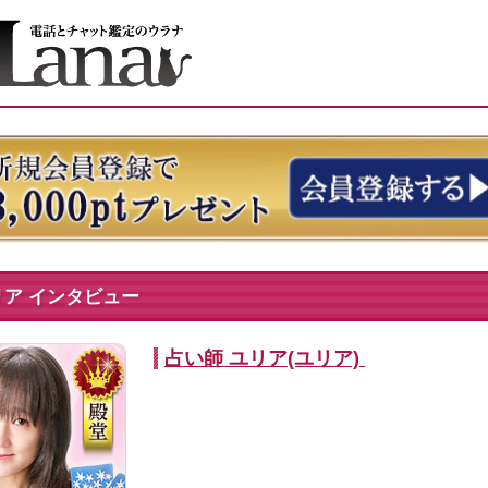
リア インタビュー
占い師 ユリア(ユリア)