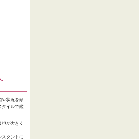
｡
図や状況を頭
スタイルで鑑
負担が大きく
ンスタントに