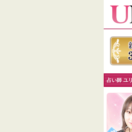
占い師 ユ