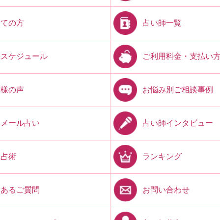
占い師一覧
めての方
ご利用料金・支払い
機スケジュール
お悩み別ご相談事例
客様の声
占い師インタビュー
開メール占い
ランキング
気占術
お問い合わせ
くあるご質問