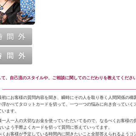
して、自己流のスタイルや、ご相談に関してのこだわりを教えてください
最初にお客様の質問内容を聞き、瞬時にその人を取り巻く人間関係の構
い浮かべてタロットカードを切って、一つ一つの悩みに向き合っていく
ています。
様一人一人の大切なお金を使っていただいてるので、なるべくお客様の
ないよう手際よくカードを切って質問に答えていってます。
べくお客様が予定している時間内に聞きたいこと全部答えられるようコ