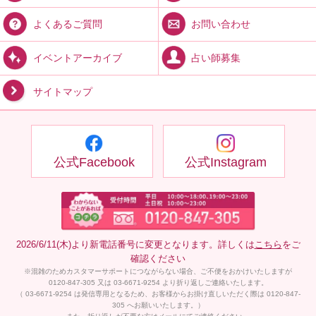
お問い合わせ
よくあるご質問
占い師募集
イベントアーカイブ
サイトマップ
公式Facebook
公式Instagram
2026/6/11(木)より新電話番号に変更となります。詳しくは
こちら
をご
確認ください
※混雑のためカスタマーサポートにつながらない場合、ご不便をおかけいたしますが
0120-847-305 又は 03-6671-9254 より折り返しご連絡いたします。
（ 03-6671-9254 は発信専用となるため、お客様からお掛け直しいただく際は 0120-847-
305 へお願いいたします。）