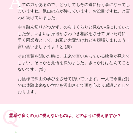
しての力があるので、どうしてもその道に行く事になってし
まいますね。沢山の方が待っています。お役目ですね、と言
われ続けていました。
中々踏ん切りがつかず、のらりくらりと見ない様にしていま
したが、いよいよ身辺がざわつき相談をさせて頂いた時に、
早く同業者として、お互い大変だけれども頑張りましょう！
言いあいましょうよ！と (笑)
その言葉を聞いた時に、未来で言いあっている映像が見えて
しまい、そっかと覚悟を決めました。きっかけはなんてこと
ないです。(笑)
お陰様で沢山の学びをさせて頂いています。一人で今世だけ
では体験出来ない学びを沢山させて頂き心より感謝いたして
おります。
霊感や多くの人に視えないものは、どのように視えますか？