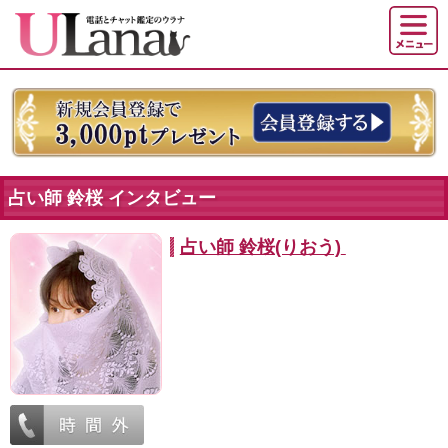
占い師 鈴桜 インタビュー
占い師 鈴桜(りおう)