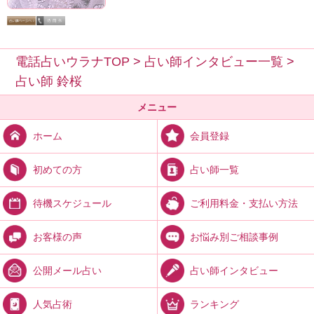
電話占いウラナTOP
>
占い師インタビュー一覧
>
占い師 鈴桜
メニュー
会員登録
ホーム
占い師一覧
初めての方
ご利用料金・支払い方法
待機スケジュール
お悩み別ご相談事例
お客様の声
占い師インタビュー
公開メール占い
ランキング
人気占術