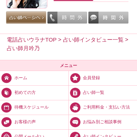
電話占いウラナTOP
>
占い師インタビュー一覧
>
占い師月吟乃
メニュー
会員登録
ホーム
占い師一覧
初めての方
ご利用料金・支払い方法
待機スケジュール
お悩み別ご相談事例
お客様の声
占い師インタビュー
公開メール占い