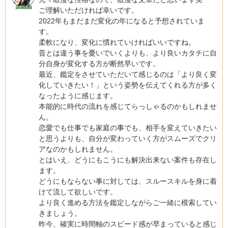
ご理解いただければ幸いです。
2022年もまだまだ変化の年になると予想されていま
す。
柔軟になり、変化に慣れていければいいですね。
昔とは違う事を憂いでいくよりも、より良いカタチに自
分自身が変化する方が断然早いです。
最近、鑑定をさせていただいて感じるのは「より良く変
化していきたい！」という姿勢を伝えてくれる方が多く
なったように感じます。
本能的に時代の流れを感じてらっしゃるのかもしれませ
ん。
恋愛でも仕事でも家庭の事でも、相手を変えていきたい
と思うよりも、自分が変わっていく方がスムーズでクリ
アなのかもしれません。
とはいえ、どうにもこうにも解決出来ない案件も存在し
ます。
どうにもならない事に対しては、スルースキルを身に着
けて流して欲しいです。
より良く進める方法を鑑定しながらご一緒に模索してい
きましょう。
昨今、確実に時間軸のスピード感が早まっていると感じ