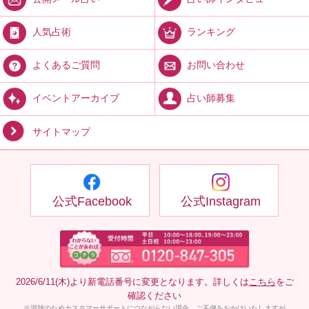
ランキング
人気占術
お問い合わせ
よくあるご質問
占い師募集
イベントアーカイブ
サイトマップ
公式Facebook
公式Instagram
2026/6/11(木)より新電話番号に変更となります。詳しくは
こちら
をご
確認ください
※混雑のためカスタマーサポートにつながらない場合、ご不便をおかけいたしますが