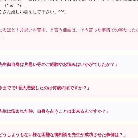
。（*´ω｀*）
くさん嬉しい恋をして下さい。^^*」
なるほど！片思いが苦手、と言う側面は、そう言った事情での事だった
。」
先生御自身は片思い等のご経験やお悩みはいかがでしたか？」
今までで1番大恋愛したのは何歳の頃ですか？」
先生は悩まれた時、自身を占うことは出来るんですか？」
どうしようもない様な困難な御相談を先生が成功させた事例は？」