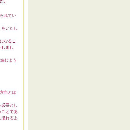
た。
られてい
えをいたし
になるこ
たしまし
に進むよう
方向とは
を必要とし
ることであ
に溢れるよ