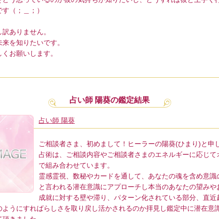
です（；＿；）
し訳ありません。
未来を知りたいです。
しくお願いします。
占い師 陽葵の鑑定結果
占い師 陽葵
ご相談者さま、初めまして！ヒーラーの陽葵(ひまり)と申
占術は、ご相談内容やご相談者さまのエネルギーに応じて
で組み合わせています。
霊感霊視、数秘やカードを通して、あなたの魂を含め意識の
と言われる潜在意識にアプローチし本当のあなたの望みや
成就に対する壁や滞り、パターン化されている部分、直近
のようにすればらしさを取り戻し活かされるのか拝見し鑑定中に潜在意
て頂きました。