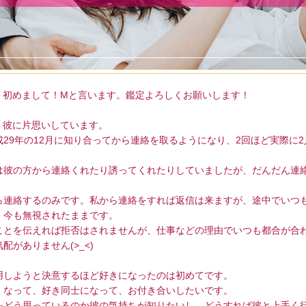
初めまして！Mと言います。鑑定よろしくお願いします！
彼に片思いしています。
成29年の12月に知り合ってから連絡を取るようになり、2回ほど実際に
は彼の方から連絡くれたり誘ってくれたりしていましたが、だんだん連
ら連絡するのみです。私から連絡をすれば返信は来ますが、途中でいつ
。今も無視されたままです。
ことを伝えれば拒否はされませんが、仕事などの理由でいつも都合が合
配がありません(>_<)
用しようと決意するほど好きになったのは初めてです。
くなって、好き同士になって、お付き合いしたいです。
をどう思っているのか彼の気持ちが知りたいし、どうすれば彼と上手く