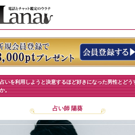
占いを利用しようと決意するほど好きになった男性とどう
か。
占い師 陽葵