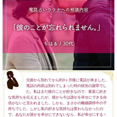
元彼から別れてから約3ヶ月後に電話が来ました。
電話の内容は別れてしまった時の状況の謝罪でし
た。私はまだ彼のことが好きなので、素直に好き
な気持ちを伝えましたが、彼から今は誰かを幸せにできる自
信がないと言われました。しかも、まさかの離婚調停中の子
持ちでした。しかし私の好きな気持ちは変わらなかったの
で、あなたが誰かを幸せにできないなら、私が幸せにする！