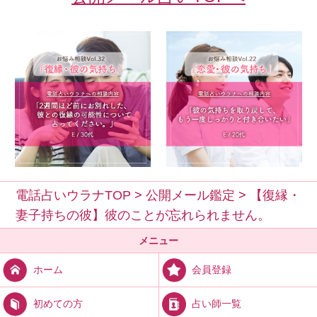
電話占いウラナTOP
>
公開メール鑑定
>
【復縁・
妻子持ちの彼】彼のことが忘れられません。
メニュー
会員登録
ホーム
占い師一覧
初めての方