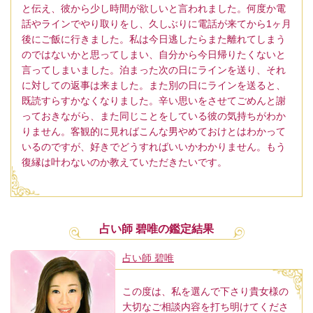
と伝え、彼から少し時間が欲しいと言われました。何度か電
話やラインでやり取りをし、久しぶりに電話が来てから1ヶ月
後にご飯に行きました。私は今日逃したらまた離れてしまう
のではないかと思ってしまい、自分から今日帰りたくないと
言ってしまいました。泊まった次の日にラインを送り、それ
に対しての返事は来ました。また別の日にラインを送ると、
既読すらすかなくなりました。辛い思いをさせてごめんと謝
っておきながら、また同じことをしている彼の気持ちがわか
りません。客観的に見ればこんな男やめておけとはわかって
いるのですが、好きでどうすればいいかわかりません。もう
復縁は叶わないのか教えていただきたいです。
占い師 碧唯の鑑定結果
占い師 碧唯
この度は、私を選んで下さり貴女様の
大切なご相談内容を打ち明けてくださ