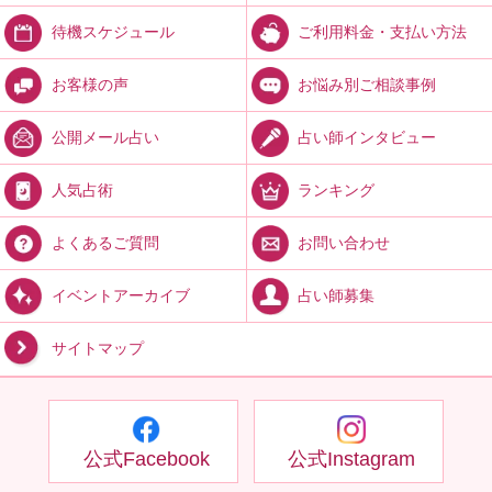
ご利用料金・支払い方法
待機スケジュール
お悩み別ご相談事例
お客様の声
占い師インタビュー
公開メール占い
ランキング
人気占術
お問い合わせ
よくあるご質問
占い師募集
イベントアーカイブ
サイトマップ
公式Facebook
公式Instagram