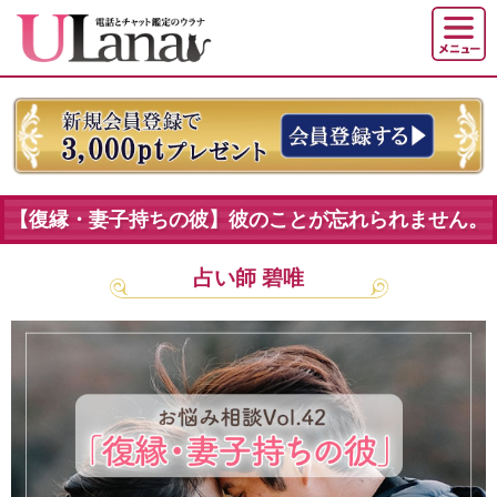
【復縁・妻子持ちの彼】彼のことが忘れられません。
占い師 碧唯