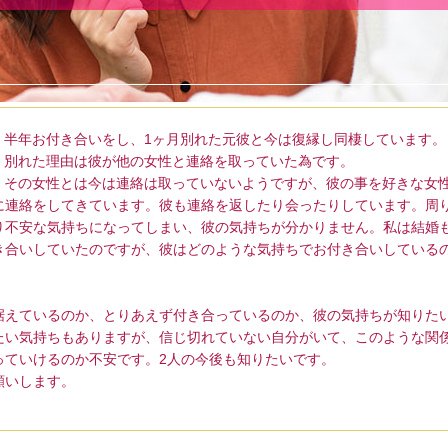
半年お付き合いをし、1ヶ月別れた元彼と今は復縁し同棲しています。
別れた理由は彼が他の女性と連絡を取っていた為です。
その女性とは今は連絡は取っていないようですが、彼の事を好きな女
に連絡をしてきています。彼も連絡を返したり会ったりしています。周
り不安な気持ちになってしまい、彼の気持ちが分かりません。私は結婚
き合いしていたのですが、彼はどのような気持ちでお付き合いしている
据えているのか、とりあえず付き合っているのか、彼の気持ちが知りた
たい気持ちもありますが、信じ切れていない自分がいて、このような関
っていけるのか不安です。2人の今後も知りたいです。
願いします。