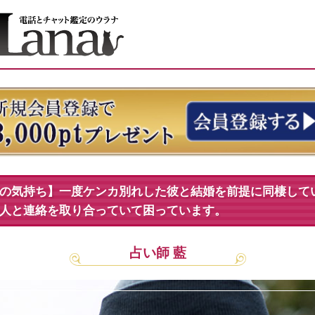
の気持ち】一度ケンカ別れした彼と結婚を前提に同棲して
人と連絡を取り合っていて困っています。
占い師 藍