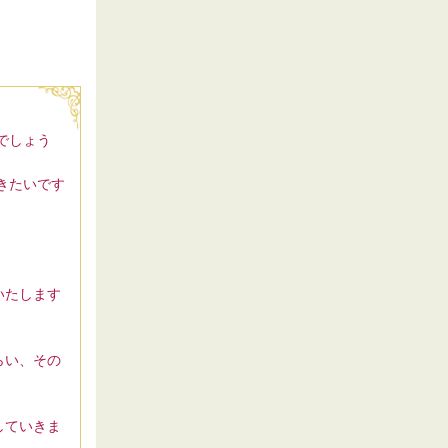
でしょう
きたいです
いたします
らい、その
していきま