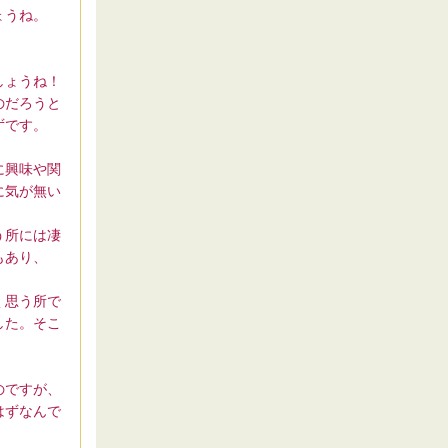
ょうね。
しょうね！
のだろうと
ずです。
に興味や関
に気が無い
う所には凄
もあり、
く思う所で
した。そこ
のですが、
はずなんで