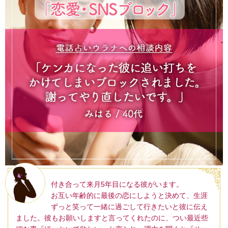
付き合って来月5年目になる彼がいます。
お互い年齢的に最後の恋にしようと決めて、生涯
ずっと笑って一緒に過ごして行きたいと彼に伝え
ました。彼もお願いしますと言ってくれたのに、つい最近些