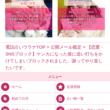
電話占いウラナTOP
>
公開メール鑑定
>
【恋愛・
SNSブロック】ケンカになった彼に追い打ちをか
けてしまいブロックされました。謝ってやり直し
たいです。
メニュー
会員登録
ホーム
占い師一覧
初めての方