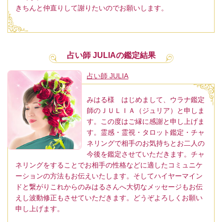
きちんと仲直りして謝りたいのでお願いします。
占い師 JULIAの鑑定結果
占い師 JULIA
みはる様 はじめまして、ウラナ鑑定
師のＪＵＬＩＡ（ジュリア）と申しま
す。この度はご縁に感謝と申し上げま
す。霊感・霊視・タロット鑑定・チャ
ネリングで相手のお気持ちとお二人の
今後を鑑定させていただきます。チャ
ネリングをすることでお相手の性格などに適したコミュニケ
ーションの方法もお伝えいたします。そしてハイヤーマイン
ドと繋がりこれからのみはるさんへ大切なメッセージもお伝
えし波動修正もさせていただきます。どうぞよろしくお願い
申し上げます。