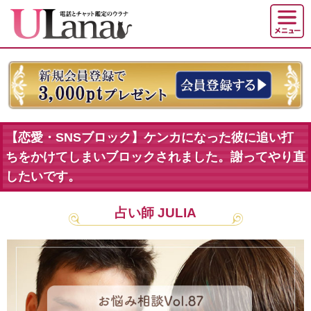
【恋愛・SNSブロック】ケンカになった彼に追い打
ちをかけてしまいブロックされました。謝ってやり直
したいです。
占い師 JULIA