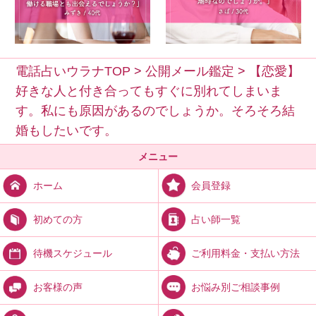
電話占いウラナTOP
>
公開メール鑑定
>
【恋愛】
好きな人と付き合ってもすぐに別れてしまいま
す。私にも原因があるのでしょうか。そろそろ結
婚もしたいです。
メニュー
会員登録
ホーム
占い師一覧
初めての方
ご利用料金・支払い方法
待機スケジュール
お悩み別ご相談事例
お客様の声