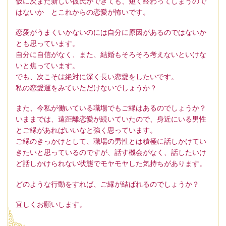
仮に次また新しい彼氏ができても、短く終わってしまうので
はないか とこれからの恋愛が怖いです。
恋愛がうまくいかないのには自分に原因があるのではないか
とも思っています。
自分に自信がなく、また、結婚もそろそろ考えないといけな
いと焦っています。
でも、次こそは絶対に深く長い恋愛をしたいです。
私の恋愛運をみていただけないでしょうか？
また、今私が働いている職場でもご縁はあるのでしょうか？
いままでは、遠距離恋愛が続いていたので、身近にいる男性
とご縁があればいいなと強く思っています。
ご縁のきっかけとして、職場の男性とは積極に話しかけてい
きたいと思っているのですが、話す機会がなく、話したいけ
ど話しかけられない状態でモヤモヤした気持ちがあります。
どのような行動をすれば、ご縁が結ばれるのでしょうか？
宜しくお願いします。