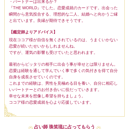
・パートナーは出来るか？
『THE WORLD』でした。恋愛成就のカードです。出会った
瞬間から意気投合する、理想的な二人、結婚へと向かうご縁
と出ています。良縁が期待できそうです。
【鑑定師よりアドバイス】
現在ココア様が自信を無くされているのは、うまくいかない
恋愛が続いたせいかもしれませんね。
ですが、運気の影響も受けていたと思われます。
最初からピッタリの相手に出会う事が幸せとは限りません。
恋愛は経験を通して学んでいく事で多くの気付きを得て自分
自身を成長させていくのです。
これまでの経験は、男性を見極める目を養い、自分に相応し
いパートナーとのお付き合いに役だっていきます。
幸せな未来を想像し希望を持ちましょう。
ココア様の恋愛成就を心より応援しています。
占い師 珠笑琉に占ってもらう