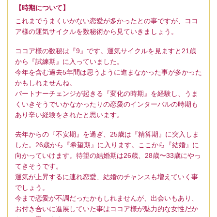
【時期について】
これまでうまくいかない恋愛が多かったとの事ですが、ココ
ア様の運気サイクルを数秘術から見ていきましょう。
ココア様の数秘は『9』です。運気サイクルを見ますと21歳
から『試練期』に入っていました。
今年を含む過去5年間は思うように進まなかった事が多かった
かもしれませんね。
パートナーチェンジが起きる『変化の時期』を経験し、うま
くいきそうでいかなかったりの恋愛のインターバルの時期も
あり辛い経験をされたと思います。
去年からの『不安期』を過ぎ、25歳は『精算期』に突入しま
した。26歳から『希望期』に入ります。ここから『結婚』に
向かっていけます。待望の結婚期は26歳、28歳〜33歳にやっ
てきそうです。
運気が上昇するに連れ恋愛、結婚のチャンスも増えていく事
でしょう。
今まで恋愛が不調だったかもしれませんが、出会いもあり、
お付き合いに進展していた事はココア様が魅力的な女性だか