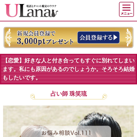
【恋愛】好きな人と付き合ってもすぐに別れてしまい
ます。私にも原因があるのでしょうか。そろそろ結婚
もしたいです。
占い師 珠笑琉