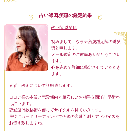
占い師 珠笑琉の鑑定結果
占い師 珠笑琉
初めまして、ウラナ所属鑑定師の珠笑
琉と申します。
メール鑑定のご依頼ありがとうござい
ます。
心を込めて詳細に鑑定させていただき
ます。
まず、占術について説明致します。
ココア様の本質と恋愛傾向と相応しいお相手を西洋占星術か
ら占います。
恋愛運は数秘術を使ってサイクルを見ていきます。
最後にカードリーディングで今後の恋愛予測とアドバイスを
お伝え致しますね。