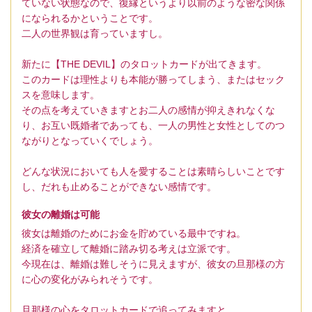
ていない状態なので、復縁というより以前のような密な関係
になられるかということです。
二人の世界観は育っていますし。
新たに【THE DEVIL】のタロットカードが出てきます。
このカードは理性よりも本能が勝ってしまう、またはセック
スを意味します。
その点を考えていきますとお二人の感情が抑えきれなくな
り、お互い既婚者であっても、一人の男性と女性としてのつ
ながりとなっていくでしょう。
どんな状況においても人を愛することは素晴らしいことです
し、だれも止めることができない感情です。
彼女の離婚は可能
彼女は離婚のためにお金を貯めている最中ですね。
経済を確立して離婚に踏み切る考えは立派です。
今現在は、離婚は難しそうに見えますが、彼女の旦那様の方
に心の変化がみられそうです。
旦那様の心をタロットカードで追ってみますと、