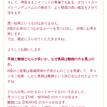
そして、神楽ままこメソッドの奥儀でもある、タロットカー
ドとペンデュラムとの複合で、より精度の高い鑑定をさせて
頂きます。
悪い結果というものはありません。
K様のお幸せにつながるルートを見つけ出し、光明にお導き
致します。
では、鑑定に入らせていただきますね。
よろしくお願いします。
卒婚と離婚どちらが良いか。なぜ奥様は離婚の方を選ぶの
か。
K様のご提案は親戚関係や子供さんのことを考慮して、卒コ
ンをご提案、しかし奥様は離婚という決心をなされたようで
すね。
どちらが良いのかタロットカードをひいてみました。
卒コンには【THE MOON】のカードが出ます。
離婚には【DEATH】のカードが出ます。