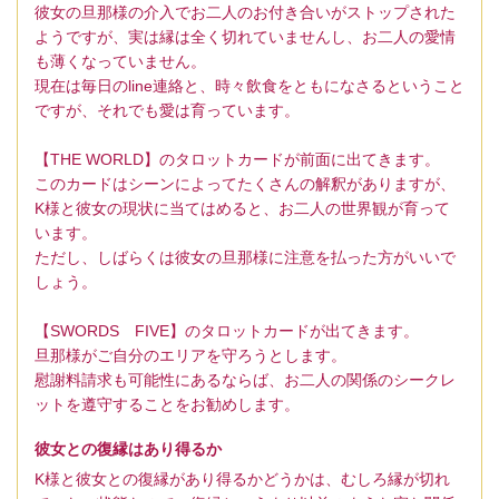
彼女の旦那様の介入でお二人のお付き合いがストップされた
ようですが、実は縁は全く切れていませんし、お二人の愛情
も薄くなっていません。
現在は毎日のline連絡と、時々飲食をともになさるということ
ですが、それでも愛は育っています。
【THE WORLD】のタロットカードが前面に出てきます。
このカードはシーンによってたくさんの解釈がありますが、
K様と彼女の現状に当てはめると、お二人の世界観が育って
います。
ただし、しばらくは彼女の旦那様に注意を払った方がいいで
しょう。
【SWORDS FIVE】のタロットカードが出てきます。
旦那様がご自分のエリアを守ろうとします。
慰謝料請求も可能性にあるならば、お二人の関係のシークレ
ットを遵守することをお勧めします。
彼女との復縁はあり得るか
K様と彼女との復縁があり得るかどうかは、むしろ縁が切れ