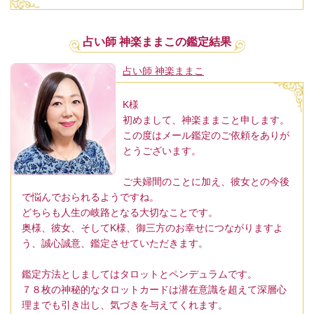
占い師 神楽ままこの鑑定結果
占い師 神楽ままこ
K様
初めまして、神楽ままこと申します。
この度はメール鑑定のご依頼をありが
とうございます。
ご夫婦間のことに加え、彼女との今後
で悩んでおられるようですね。
どちらも人生の岐路となる大切なことです。
奥様、彼女、そしてK様、御三方のお幸せにつながりますよ
う、誠心誠意、鑑定させていただきます。
鑑定方法としましてはタロットとペンデュラムです。
７８枚の神秘的なタロットカードは潜在意識を超えて深層心
理までも引き出し、気づきを与えてくれます。