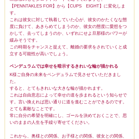
【PENNTAKLES FOR】から【CUPS EIGHT】に変化しま
す。
これは彼女に対して執着していた心が、彼女のかたくなな態
度に負けて、あきらめてしまうのか、彼女の態度に愛想をつ
かして、去ってしまうのか、いずれにせよ旦那様のパワーが
緩みそうです。
この時期をチャンスと捉えて、離婚の要求をされていくと成
立する可能性が高いでしょう。
ペンデュラムでは幸せを暗示するきれいな輪が描かれる
K様ご自身の未来をペンデュラムで見させていただきまし
た。
すると、とてもきれいな大きな輪が描かれます。
これは自由意志によって幸せの道を歩まれるという知らせで
す。言い換えれば思い通りに道を進むことができるのです。
とても素敵なことです。
常に自分の希望を明確にし、ゴールを決めておくことで、思
いのままの人生を手繰り寄せてください。
これから、奥様との関係、お子様との関係、彼女との関係、