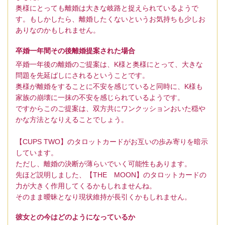
奥様にとっても離婚は大きな岐路と捉えられているようで
す。もしかしたら、離婚したくないというお気持ちも少しお
ありなのかもしれません。
卒婚一年間その後離婚提案された場合
卒婚一年後の離婚のご提案は、K様と奥様にとって、大きな
問題を先延ばしにされるということです。
奥様が離婚をすることに不安を感じていると同時に、K様も
家族の崩壊に一抹の不安を感じられているようです。
ですからこのご提案は、双方共にワンクッションおいた穏や
かな方法となりえることでしょう。
【CUPS TWO】のタロットカードがお互いの歩み寄りを暗示
しています。
ただし、離婚の決断が薄らいでいく可能性もあります。
先ほど説明しました、【THE MOON】のタロットカードの
力が大きく作用してくるかもしれませんね。
そのまま曖昧となり現状維持が長引くかもしれません。
彼女との今はどのようになっているか