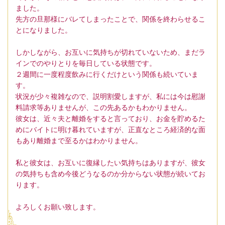
ました。
先方の旦那様にバレてしまったことで、関係を終わらせるこ
とになりました。
しかしながら、お互いに気持ちが切れていないため、まだラ
インでのやりとりを毎日している状態です。
２週間に一度程度飲みに行くだけという関係も続いていま
す。
状況が少々複雑なので、説明割愛しますが、私には今は慰謝
料請求等ありませんが、この先あるかもわかりません。
彼女は、近々夫と離婚をすると言っており、お金を貯めるた
めにバイトに明け暮れていますが、正直なところ経済的な面
もあり離婚まで至るかはわかりません。
私と彼女は、お互いに復縁したい気持ちはありますが、彼女
の気持ちも含め今後どうなるのか分からない状態が続いてお
ります。
よろしくお願い致します。