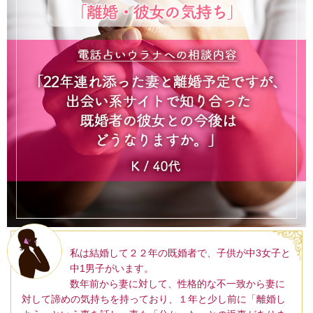
私は結婚して２２年の既婚者で、子供が中3女子と
中1男子がいます。
数年前から妻に対して、性格的な不一致から妻に
対して諦めの気持ちを持っており、１年と少し前に「離婚し