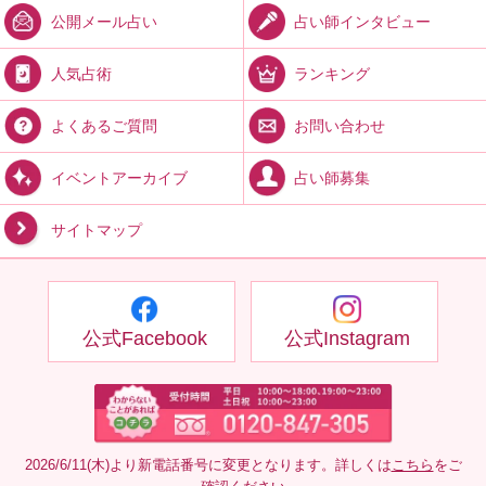
占い師インタビュー
公開メール占い
ランキング
人気占術
お問い合わせ
よくあるご質問
占い師募集
イベントアーカイブ
サイトマップ
公式Facebook
公式Instagram
2026/6/11(木)より新電話番号に変更となります。詳しくは
こちら
をご